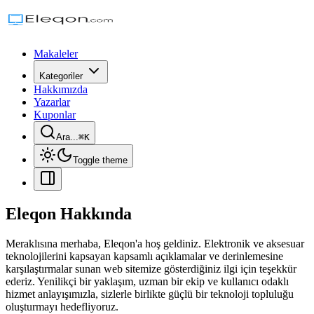
Makaleler
Kategoriler
Hakkımızda
Yazarlar
Kuponlar
Ara...
⌘
K
Toggle theme
Eleqon Hakkında
Meraklısına merhaba, Eleqon'a hoş geldiniz. Elektronik ve aksesuar
teknolojilerini kapsayan kapsamlı açıklamalar ve derinlemesine
karşılaştırmalar sunan web sitemize gösterdiğiniz ilgi için teşekkür
ederiz. Yenilikçi bir yaklaşım, uzman bir ekip ve kullanıcı odaklı
hizmet anlayışımızla, sizlerle birlikte güçlü bir teknoloji topluluğu
oluşturmayı hedefliyoruz.