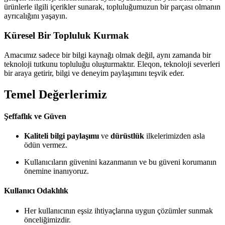
ürünlerle ilgili içerikler sunarak, topluluğumuzun bir parçası olmanın
ayrıcalığını yaşayın.
Küresel Bir Topluluk Kurmak
Amacımız sadece bir bilgi kaynağı olmak değil, aynı zamanda bir
teknoloji tutkunu topluluğu oluşturmaktır. Eleqon, teknoloji severleri
bir araya getirir, bilgi ve deneyim paylaşımını teşvik eder.
Temel Değerlerimiz
Şeffaflık ve Güven
Kaliteli bilgi paylaşımı
ve
dürüstlük
ilkelerimizden asla
ödün vermez.
Kullanıcıların güvenini kazanmanın ve bu güveni korumanın
önemine inanıyoruz.
Kullanıcı Odaklılık
Her kullanıcının eşsiz ihtiyaçlarına uygun çözümler sunmak
önceliğimizdir.