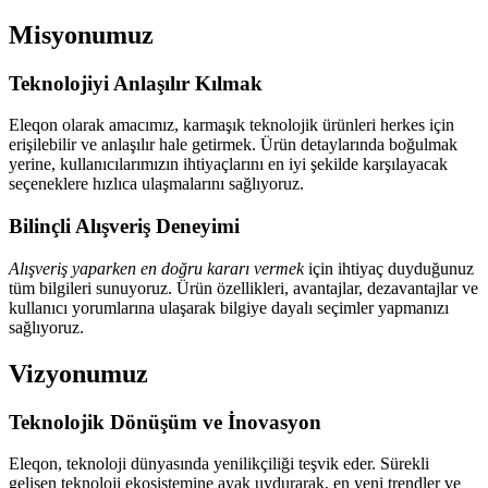
Misyonumuz
Teknolojiyi Anlaşılır Kılmak
Eleqon olarak amacımız, karmaşık teknolojik ürünleri herkes için
erişilebilir ve anlaşılır hale getirmek. Ürün detaylarında boğulmak
yerine, kullanıcılarımızın ihtiyaçlarını en iyi şekilde karşılayacak
seçeneklere hızlıca ulaşmalarını sağlıyoruz.
Bilinçli Alışveriş Deneyimi
Alışveriş yaparken en doğru kararı vermek
için ihtiyaç duyduğunuz
tüm bilgileri sunuyoruz. Ürün özellikleri, avantajlar, dezavantajlar ve
kullanıcı yorumlarına ulaşarak bilgiye dayalı seçimler yapmanızı
sağlıyoruz.
Vizyonumuz
Teknolojik Dönüşüm ve İnovasyon
Eleqon, teknoloji dünyasında yenilikçiliği teşvik eder. Sürekli
gelişen teknoloji ekosistemine ayak uydurarak, en yeni trendler ve