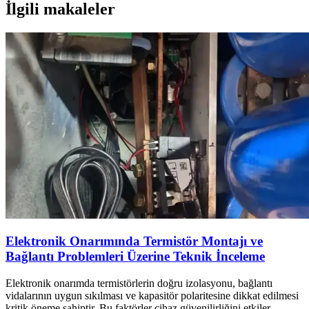
İlgili makaleler
Elektronik Onarımında Termistör Montajı ve
Bağlantı Problemleri Üzerine Teknik İnceleme
Elektronik onarımda termistörlerin doğru izolasyonu, bağlantı
vidalarının uygun sıkılması ve kapasitör polaritesine dikkat edilmesi
kritik öneme sahiptir. Bu faktörler cihaz güvenilirliğini etkiler.