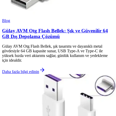
Blog
Gülay AVM Otg Flash Bellek: Şık ve Güvenilir 64
GB Dış Depolama Çözümü
Gülay AVM Otg Flash Bellek, şık tasarımı ve dayanıklı metal
gövdesiyle 64 GB kapasite sunar, USB Type-A ve Type-C ile
yüksek hızda veri aktarımı sağlar, günlük kullanım ve yedekleme
için idealdir.
Daha fazla bilgi edinin