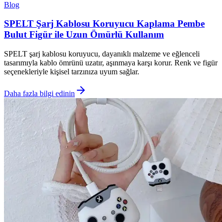
Blog
SPELT Şarj Kablosu Koruyucu Kaplama Pembe
Bulut Figür ile Uzun Ömürlü Kullanım
SPELT şarj kablosu koruyucu, dayanıklı malzeme ve eğlenceli
tasarımıyla kablo ömrünü uzatır, aşınmaya karşı korur. Renk ve figür
seçenekleriyle kişisel tarzınıza uyum sağlar.
Daha fazla bilgi edinin