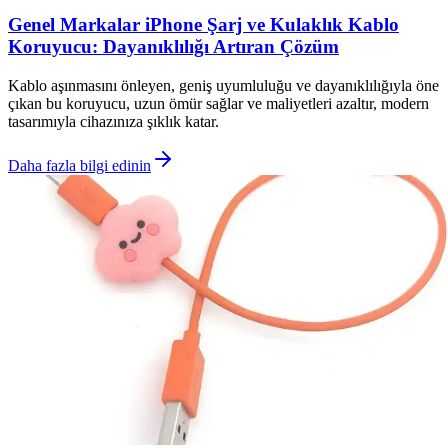
Genel Markalar iPhone Şarj ve Kulaklık Kablo
Koruyucu: Dayanıklılığı Artıran Çözüm
Kablo aşınmasını önleyen, geniş uyumluluğu ve dayanıklılığıyla öne
çıkan bu koruyucu, uzun ömür sağlar ve maliyetleri azaltır, modern
tasarımıyla cihazınıza şıklık katar.
Daha fazla bilgi edinin