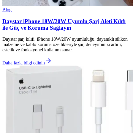
Blog
Daystar iPhone 18W/20W Uyumlu Şarj Aleti Kılıfı
ile Güç ve Koruma Sağlayın
Daystar şarj kılıfı, iPhone 18W/20W uyumluluğu, dayanıklı silikon
malzeme ve kablo koruma özellikleriyle şarj deneyiminizi artırır,
estetik ve fonksiyonel kullanım sunar.
Daha fazla bilgi edinin