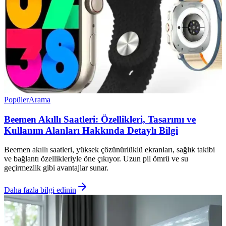
Popüler
Arama
Beemen Akıllı Saatleri: Özellikleri, Tasarımı ve
Kullanım Alanları Hakkında Detaylı Bilgi
Beemen akıllı saatleri, yüksek çözünürlüklü ekranları, sağlık takibi
ve bağlantı özellikleriyle öne çıkıyor. Uzun pil ömrü ve su
geçirmezlik gibi avantajlar sunar.
Daha fazla bilgi edinin