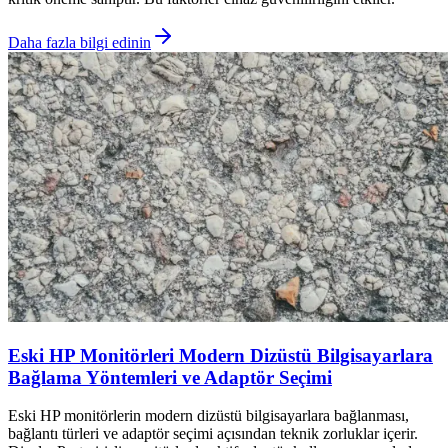
Daha fazla bilgi edinin
Eski HP Monitörleri Modern Dizüstü Bilgisayarlara
Bağlama Yöntemleri ve Adaptör Seçimi
Eski HP monitörlerin modern dizüstü bilgisayarlara bağlanması,
bağlantı türleri ve adaptör seçimi açısından teknik zorluklar içerir.