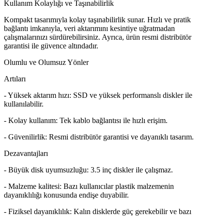
Kullanım Kolaylığı ve Taşınabilirlik
Kompakt tasarımıyla kolay taşınabilirlik sunar. Hızlı ve pratik
bağlantı imkanıyla, veri aktarımını kesintiye uğratmadan
çalışmalarınızı sürdürebilirsiniz. Ayrıca, ürün resmi distribütör
garantisi ile güvence altındadır.
Olumlu ve Olumsuz Yönler
Artıları
- Yüksek aktarım hızı: SSD ve yüksek performanslı diskler ile
kullanılabilir.
- Kolay kullanım: Tek kablo bağlantısı ile hızlı erişim.
- Güvenilirlik: Resmi distribütör garantisi ve dayanıklı tasarım.
Dezavantajları
- Büyük disk uyumsuzluğu: 3.5 inç diskler ile çalışmaz.
- Malzeme kalitesi: Bazı kullanıcılar plastik malzemenin
dayanıklılığı konusunda endişe duyabilir.
- Fiziksel dayanıklılık: Kalın disklerde güç gerekebilir ve bazı