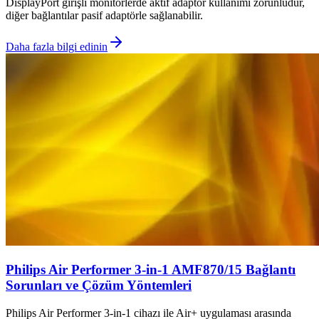
DisplayPort girişli monitörlerde aktif adaptör kullanımı zorunludur,
diğer bağlantılar pasif adaptörle sağlanabilir.
Daha fazla bilgi edinin
Philips Air Performer 3-in-1 AMF870/15 Bağlantı
Sorunları ve Çözüm Yöntemleri
Philips Air Performer 3-in-1 cihazı ile Air+ uygulaması arasında