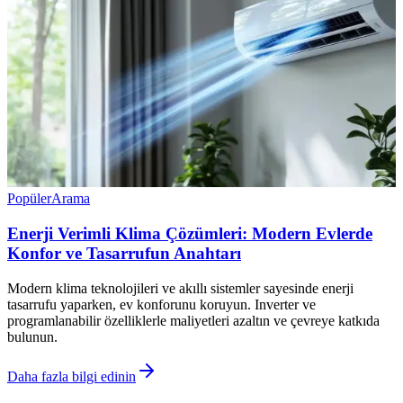
Popüler
Arama
Enerji Verimli Klima Çözümleri: Modern Evlerde
Konfor ve Tasarrufun Anahtarı
Modern klima teknolojileri ve akıllı sistemler sayesinde enerji
tasarrufu yaparken, ev konforunu koruyun. Inverter ve
programlanabilir özelliklerle maliyetleri azaltın ve çevreye katkıda
bulunun.
Daha fazla bilgi edinin