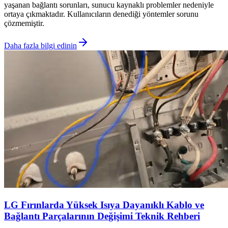
yaşanan bağlantı sorunları, sunucu kaynaklı problemler nedeniyle
ortaya çıkmaktadır. Kullanıcıların denediği yöntemler sorunu
çözmemiştir.
Daha fazla bilgi edinin
LG Fırınlarda Yüksek Isıya Dayanıklı Kablo ve
Bağlantı Parçalarının Değişimi Teknik Rehberi