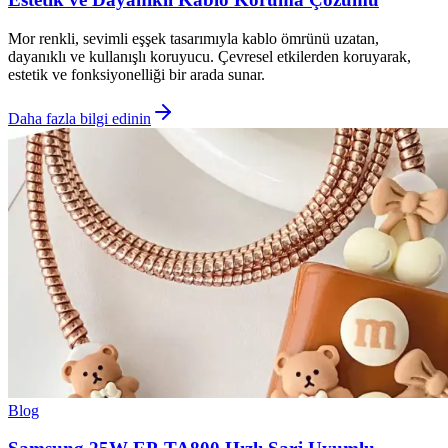
Mor renkli, sevimli eşşek tasarımıyla kablo ömrünü uzatan,
dayanıklı ve kullanışlı koruyucu. Çevresel etkilerden koruyarak,
estetik ve fonksiyonelliği bir arada sunar.
Daha fazla bilgi edinin
Blog