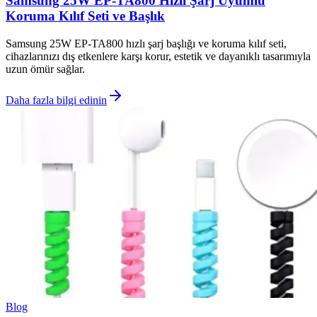
Samsung 25W EP-TA800 Hızlı Şarj Uyumlu
Koruma Kılıf Seti ve Başlık
Samsung 25W EP-TA800 hızlı şarj başlığı ve koruma kılıf seti,
cihazlarınızı dış etkenlere karşı korur, estetik ve dayanıklı tasarımıyla
uzun ömür sağlar.
Daha fazla bilgi edinin
Blog