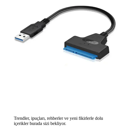
Trendler, ipuçları, rehberler ve yeni fikirlerle dolu
içerikler burada sizi bekliyor.