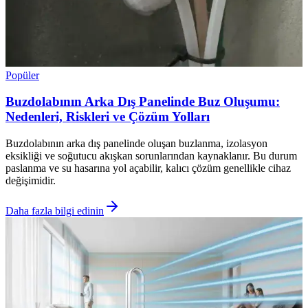
Popüler
Buzdolabının Arka Dış Panelinde Buz Oluşumu:
Nedenleri, Riskleri ve Çözüm Yolları
Buzdolabının arka dış panelinde oluşan buzlanma, izolasyon
eksikliği ve soğutucu akışkan sorunlarından kaynaklanır. Bu durum
paslanma ve su hasarına yol açabilir, kalıcı çözüm genellikle cihaz
değişimidir.
Daha fazla bilgi edinin