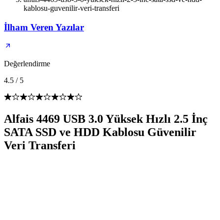
kablosu-guvenilir-veri-transferi
İlham Veren Yazılar
Değerlendirme
4.5
/
5
Alfais 4469 USB 3.0 Yüksek Hızlı 2.5 İnç
SATA SSD ve HDD Kablosu Güvenilir
Veri Transferi