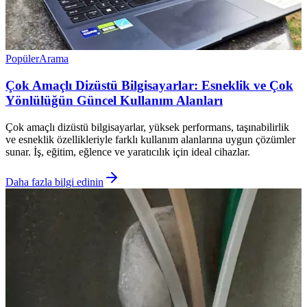
Popüler
Arama
Çok Amaçlı Dizüstü Bilgisayarlar: Esneklik ve Çok
Yönlülüğün Güncel Kullanım Alanları
Çok amaçlı dizüstü bilgisayarlar, yüksek performans, taşınabilirlik
ve esneklik özellikleriyle farklı kullanım alanlarına uygun çözümler
sunar. İş, eğitim, eğlence ve yaratıcılık için ideal cihazlar.
Daha fazla bilgi edinin