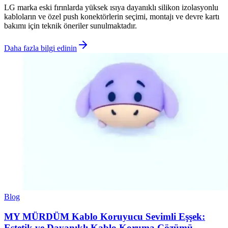
LG marka eski fırınlarda yüksek ısıya dayanıklı silikon izolasyonlu
kabloların ve özel push konektörlerin seçimi, montajı ve devre kartı
bakımı için teknik öneriler sunulmaktadır.
Daha fazla bilgi edinin
Blog
MY MÜRDÜM Kablo Koruyucu Sevimli Eşşek:
Estetik ve Dayanıklı Kablo Koruma Çözümü