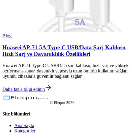
Blog
Huawei AP-71 5A Type-C USB/Data Şarj Kablosu
Hızlı Şarj ve Dayanıklılık Özellikleri
Huawei AP-71 Type-C USB/Data şarj kablosu, hızlı şarj ve yüksek
performans sunar, dayanıklı yapısıyla uzun ömürlü kullanım sağlar,
uyumlu cihazlarla güvenilir bağlantı sağlar.
Daha fazla bilgi edinin
©
Eleqon
2026
Site bölümleri
Ana Sayfa
Kategoriler