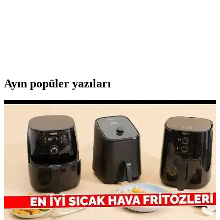
128 GB Yüksek Kapasiteli Taşınabilir Bellekler:
Teknik Özellikler ve Seçim Kriterleri
Günümüzde 128 GB yüksek kapasiteli taşınabilir bellekler, büyük
dosyaları güvenli ve pratik şekilde taşıma imkanı sunar. Teknik
özellikleri ve seçim kriterleriyle ilgili detaylar burada.
Ayın popüler yazıları