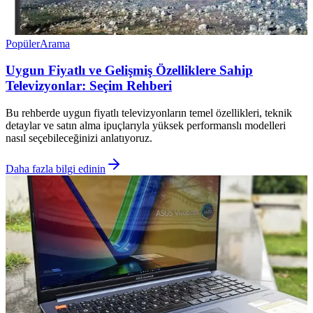
Popüler
Arama
Uygun Fiyatlı ve Gelişmiş Özelliklere Sahip
Televizyonlar: Seçim Rehberi
Bu rehberde uygun fiyatlı televizyonların temel özellikleri, teknik
detaylar ve satın alma ipuçlarıyla yüksek performanslı modelleri
nasıl seçebileceğinizi anlatıyoruz.
Daha fazla bilgi edinin