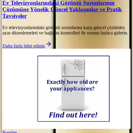
Ev Televizyonlarındaki Görüntü Sorunlarının
Çözümüne Yönelik Güncel Yaklaşımlar ve Pratik
Tavsiyeler
Ev televizyonlarındaki görüntü sorunlarına karşı güncel çözümler,
ayar düzenlemeleri ve bağlantı kontrolleri ile sorunu hızlıca giderin.
Daha fazla bilgi edinin
Popüler