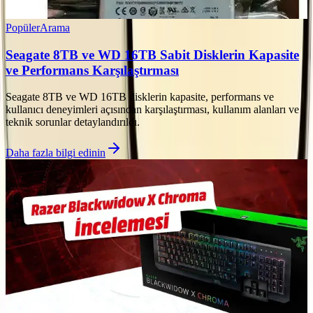
Popüler
Arama
Seagate 8TB ve WD 16TB Sabit Disklerin Kapasite
ve Performans Karşılaştırması
Seagate 8TB ve WD 16TB disklerin kapasite, performans ve
kullanıcı deneyimleri açısından karşılaştırması, kullanım alanları ve
teknik sorunlar detaylandırıldı.
Daha fazla bilgi edinin