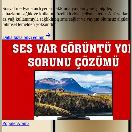
Sosyal medyada airfryerlar hakkında yayılan yanlış bilgiler,
cihazların sağlık ve kullanım özellikleriyle çelişmektedir. Airfryerlar,
az yağ kullanımıyla sağlıklı pişirme sağlar ve yaygın olumsuz algılar
bilimsel temelden yoksundur.
Daha fazla bilgi edinin
Popüler
Arama