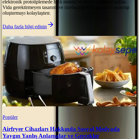
elektronik prototiplemede hızlı montaj ve kablo yönetimi sağlar.
Vida gerektirmeyen tasarımı ve özelleştirilebilir yapısıyla prototip
oluşturmayı kolaylaştırır.
Daha fazla bilgi edinin
Popüler
Airfryer Cihazları Hakkında Sosyal Medyada
Yaygın Yanlış Anlamalar ve Gerçekler