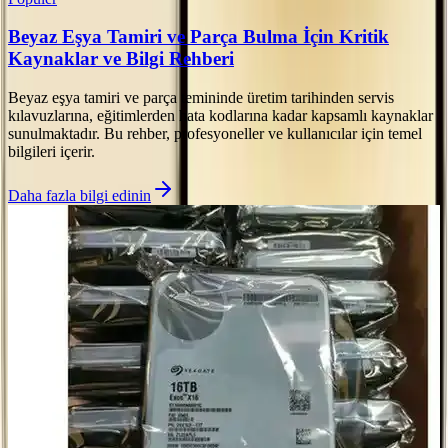
Beyaz Eşya Tamiri ve Parça Bulma İçin Kritik
Kaynaklar ve Bilgi Rehberi
Beyaz eşya tamiri ve parça temininde üretim tarihinden servis
kılavuzlarına, eğitimlerden hata kodlarına kadar kapsamlı kaynaklar
sunulmaktadır. Bu rehber, profesyoneller ve kullanıcılar için temel
bilgileri içerir.
Daha fazla bilgi edinin