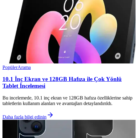
Popüler
Arama
10.1 İnç Ekran ve 128GB Hafıza ile Çok Yönlü
Tablet İncelemesi
Bu incelemede, 10.1 inç ekran ve 128GB hafıza özelliklerine sahip
tabletlerin kullanım alanları ve avantajları detaylandırıldı.
Daha fazla bilgi edinin