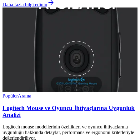
Daha fazla bilgi edinin
Popüler
Arama
Logitech Mouse ve Oyuncu İhtiyaçlarına Uygunluk
Analizi
Logitech mouse modellerinin özellikleri ve oyuncu ihtiyaçlarına
uygunluğu hakkında detaylar, performans ve ergonomi kriterleriyle
değerlendiriliyor.