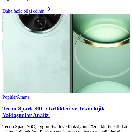
Daha fazla bilgi edinin
Popüler
Arama
Tecno Spark 30C Özellikleri ve Teknolojik
Yaklaşımlar Analizi
Tecno Spark 30C, uygun fiyatlı ve fonksiyonel özellikleriyle dikkat
çeken akıllı telefon. Performans, kamera ve batarya özellikleriyle