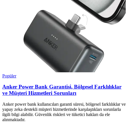
Popüler
Anker Power Bank Garantisi, Bölgesel Farklılıklar
ve Müşteri Hizmetleri Sorunları
Anker power bank kullanıcıları garanti süresi, bölgesel farklılıklar ve
yapay zeka destekli müşteri hizmetlerinde karşılaştıkları sorunlarla
ilgili bilgi alabilir. Güvenlik riskleri ve tüketici hakları da ele
alınmaktadır.