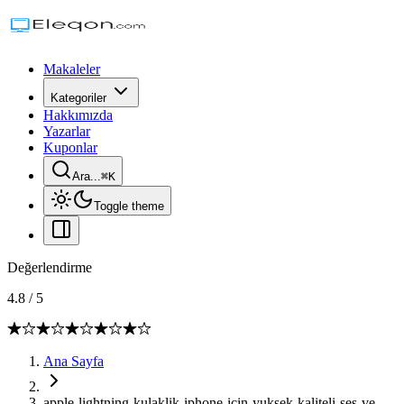
Makaleler
Kategoriler
Hakkımızda
Yazarlar
Kuponlar
Ara...
⌘
K
Toggle theme
Değerlendirme
4.8
/
5
Ana Sayfa
apple-lightning-kulaklik-iphone-icin-yuksek-kaliteli-ses-ve-