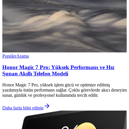
Popüler
Arama
Honor Magic 7 Pro: Yüksek Performans ve Hız
Sunan Akıllı Telefon Modeli
Honor Magic 7 Pro, yüksek işlem gücü ve optimize edilmiş
yazılımıyla üstün performans sağlar. Çoklu görevlerde akıcı deneyim
sunar, günlük ve profesyonel kullanımda tercih edilir.
Daha fazla bilgi edinin