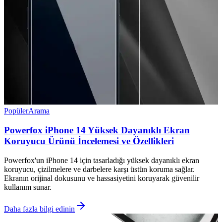
Popüler
Arama
Powerfox iPhone 14 Yüksek Dayanıklı Ekran
Koruyucu Ürünü İncelemesi ve Özellikleri
Powerfox'un iPhone 14 için tasarladığı yüksek dayanıklı ekran
koruyucu, çizilmelere ve darbelere karşı üstün koruma sağlar.
Ekranın orijinal dokusunu ve hassasiyetini koruyarak güvenilir
kullanım sunar.
Daha fazla bilgi edinin