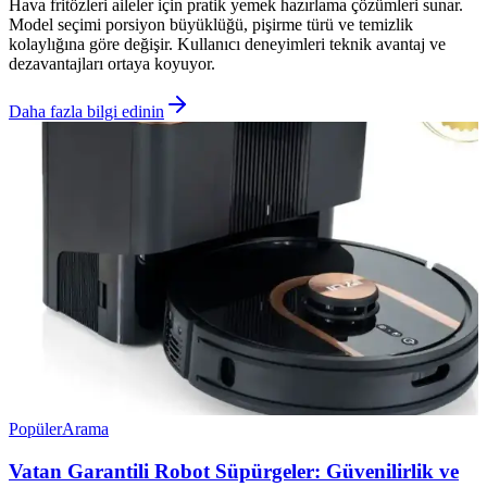
Hava fritözleri aileler için pratik yemek hazırlama çözümleri sunar.
Model seçimi porsiyon büyüklüğü, pişirme türü ve temizlik
kolaylığına göre değişir. Kullanıcı deneyimleri teknik avantaj ve
dezavantajları ortaya koyuyor.
Daha fazla bilgi edinin
Popüler
Arama
Vatan Garantili Robot Süpürgeler: Güvenilirlik ve