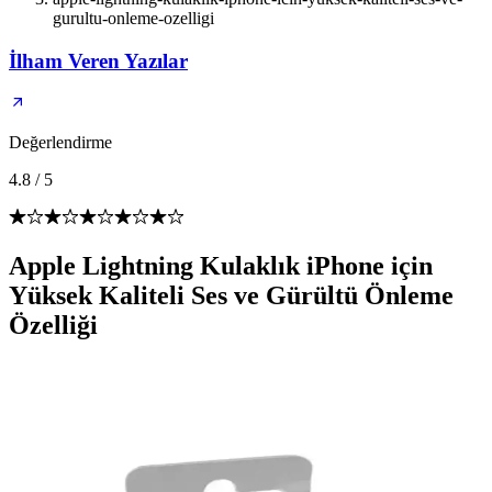
gurultu-onleme-ozelligi
İlham Veren Yazılar
Değerlendirme
4.8
/
5
Apple Lightning Kulaklık iPhone için
Yüksek Kaliteli Ses ve Gürültü Önleme
Özelliği