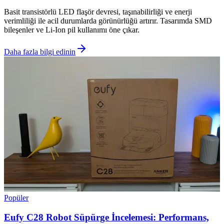
Basit transistörlü LED flaşör devresi, taşınabilirliği ve enerji
verimliliği ile acil durumlarda görünürlüğü artırır. Tasarımda SMD
bileşenler ve Li-Ion pil kullanımı öne çıkar.
Daha fazla bilgi edinin
Popüler
Eufy C28 Robot Süpürge İncelemesi: Performans,