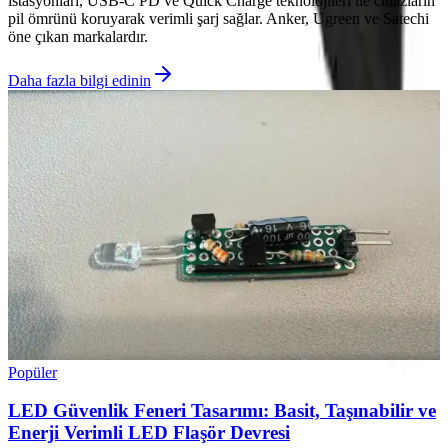
istasyonları, USB-C PD ve Quick Charge teknolojileri ile cihazların
pil ömrünü koruyarak verimli şarj sağlar. Anker, Ugreen ve Satechi
öne çıkan markalardır.
Daha fazla bilgi edinin
Popüler
LED Güvenlik Feneri Tasarımı: Basit, Taşınabilir ve
Enerji Verimli LED Flaşör Devresi