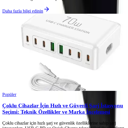
Daha fazla bilgi edinin
Popüler
Çoklu Cihazlar İçin Hızlı ve Güvenli Şarj İstasyonu
Seçimi: Teknik Özellikler ve Marka İncelemesi
Çoklu cihazlar için hızlı şarj ve güvenlik özelliklerine sahip şarj