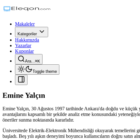
Makaleler
Kategoriler
Hakkımızda
Yazarlar
Kuponlar
Ara...
⌘
K
Toggle theme
Emine Yalçın
Emine Yalçın, 30 Ağustos 1997 tarihinde Ankara'da doğdu ve küçük yaşl
avantajlarını kapsamlı bir şekilde analiz etme konusundaki yeteneğiyle
öneriler sunma noktasında kararlıdır.
Üniversitede Elektrik-Elektronik Mühendisliği okuyarak temellerini gü
başladı. Beş yılı aşkın deneyimi boyunca kullanıcıların doğru satın alm