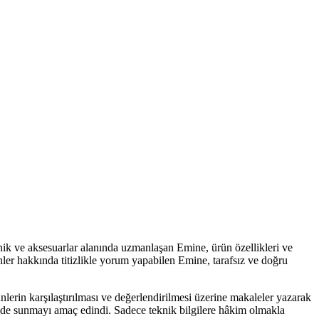
nik ve aksesuarlar alanında uzmanlaşan Emine, ürün özellikleri ve
nler hakkında titizlikle yorum yapabilen Emine, tarafsız ve doğru
lerin karşılaştırılması ve değerlendirilmesi üzerine makaleler yazarak
ekilde sunmayı amaç edindi. Sadece teknik bilgilere hâkim olmakla