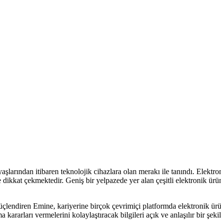
arından itibaren teknolojik cihazlara olan merakı ile tanındı. Elektro
 dikkat çekmektedir. Geniş bir yelpazede yer alan çeşitli elektronik ürü
çlendiren Emine, kariyerine birçok çevrimiçi platformda elektronik ürün
a kararları vermelerini kolaylaştıracak bilgileri açık ve anlaşılır bir ş