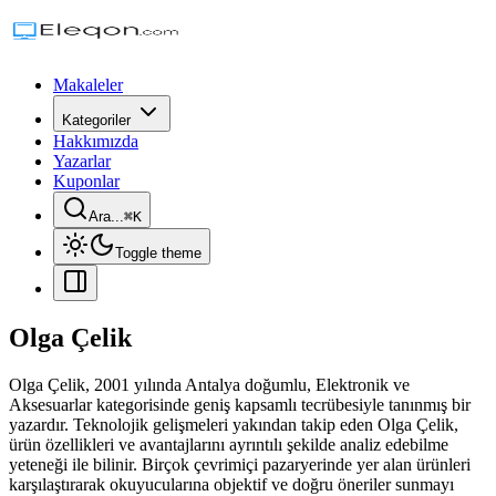
Makaleler
Kategoriler
Hakkımızda
Yazarlar
Kuponlar
Ara...
⌘
K
Toggle theme
Olga Çelik
Olga Çelik, 2001 yılında Antalya doğumlu, Elektronik ve
Aksesuarlar kategorisinde geniş kapsamlı tecrübesiyle tanınmış bir
yazardır. Teknolojik gelişmeleri yakından takip eden Olga Çelik,
ürün özellikleri ve avantajlarını ayrıntılı şekilde analiz edebilme
yeteneği ile bilinir. Birçok çevrimiçi pazaryerinde yer alan ürünleri
karşılaştırarak okuyucularına objektif ve doğru öneriler sunmayı