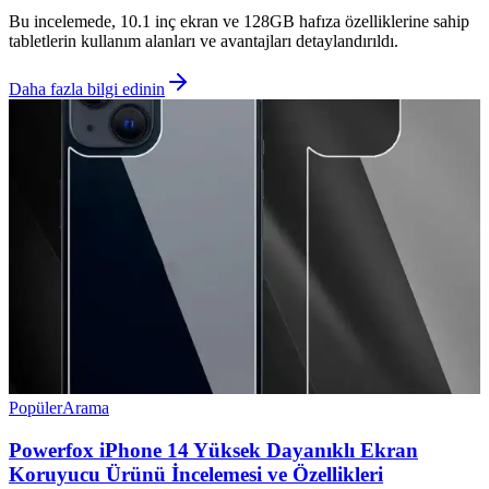
Bu incelemede, 10.1 inç ekran ve 128GB hafıza özelliklerine sahip
tabletlerin kullanım alanları ve avantajları detaylandırıldı.
Daha fazla bilgi edinin
Popüler
Arama
Powerfox iPhone 14 Yüksek Dayanıklı Ekran
Koruyucu Ürünü İncelemesi ve Özellikleri