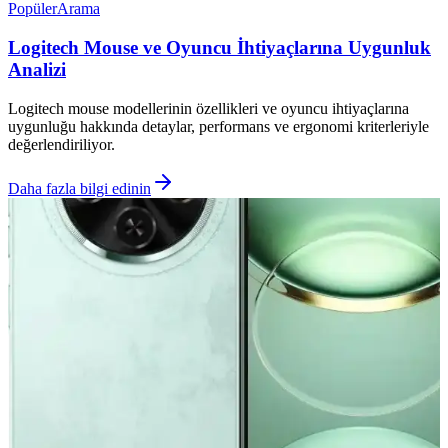
Popüler
Arama
Logitech Mouse ve Oyuncu İhtiyaçlarına Uygunluk
Analizi
Logitech mouse modellerinin özellikleri ve oyuncu ihtiyaçlarına
uygunluğu hakkında detaylar, performans ve ergonomi kriterleriyle
değerlendiriliyor.
Daha fazla bilgi edinin