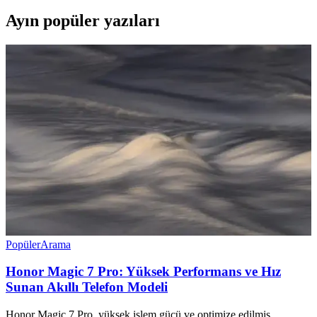
Ayın popüler yazıları
Popüler
Arama
Honor Magic 7 Pro: Yüksek Performans ve Hız
Sunan Akıllı Telefon Modeli
Honor Magic 7 Pro, yüksek işlem gücü ve optimize edilmiş