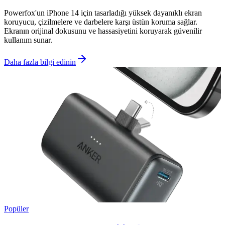
Powerfox'un iPhone 14 için tasarladığı yüksek dayanıklı ekran
koruyucu, çizilmelere ve darbelere karşı üstün koruma sağlar.
Ekranın orijinal dokusunu ve hassasiyetini koruyarak güvenilir
kullanım sunar.
Daha fazla bilgi edinin
Popüler