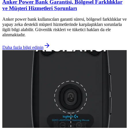
Anker Power Bank Garantisi, Bölgesel Farklılıklar
ve Müşteri Hizmetleri Sorunları
Anker power bank kullanıcıları garanti süresi, bölgesel farklılıklar ve
yapay zeka destekli müşteri hizmetlerinde karşılaştıkları sorunlarla
ilgili bilgi alabilir. Güvenlik riskleri ve tüketici hakları da ele
alınmaktadır.
Daha fazla bilgi edinin