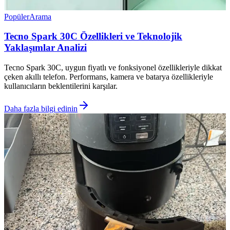
Popüler
Arama
Tecno Spark 30C Özellikleri ve Teknolojik
Yaklaşımlar Analizi
Tecno Spark 30C, uygun fiyatlı ve fonksiyonel özellikleriyle dikkat
çeken akıllı telefon. Performans, kamera ve batarya özellikleriyle
kullanıcıların beklentilerini karşılar.
Daha fazla bilgi edinin