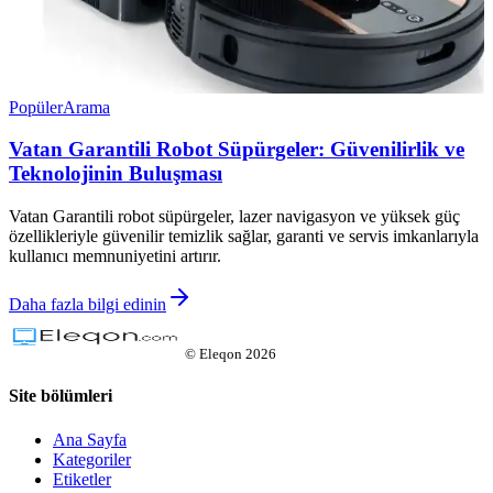
Popüler
Arama
Vatan Garantili Robot Süpürgeler: Güvenilirlik ve
Teknolojinin Buluşması
Vatan Garantili robot süpürgeler, lazer navigasyon ve yüksek güç
özellikleriyle güvenilir temizlik sağlar, garanti ve servis imkanlarıyla
kullanıcı memnuniyetini artırır.
Daha fazla bilgi edinin
©
Eleqon
2026
Site bölümleri
Ana Sayfa
Kategoriler
Etiketler