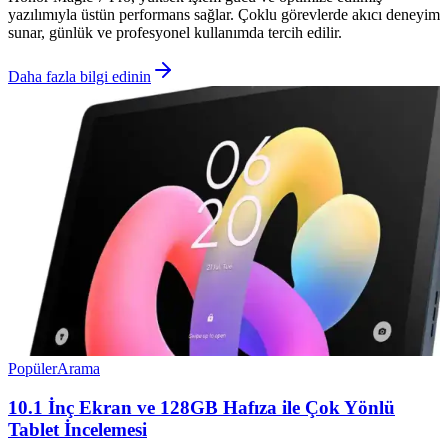
yazılımıyla üstün performans sağlar. Çoklu görevlerde akıcı deneyim
sunar, günlük ve profesyonel kullanımda tercih edilir.
Daha fazla bilgi edinin
Popüler
Arama
10.1 İnç Ekran ve 128GB Hafıza ile Çok Yönlü
Tablet İncelemesi