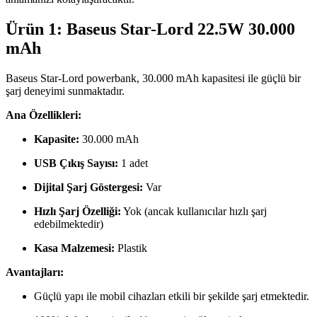
Ürün 1: Baseus Star-Lord 22.5W 30.000
mAh
Baseus Star-Lord powerbank, 30.000 mAh kapasitesi ile güçlü bir
şarj deneyimi sunmaktadır.
Ana Özellikleri:
Kapasite:
30.000 mAh
USB Çıkış Sayısı:
1 adet
Dijital Şarj Göstergesi:
Var
Hızlı Şarj Özelliği:
Yok (ancak kullanıcılar hızlı şarj
edebilmektedir)
Kasa Malzemesi:
Plastik
Avantajları:
Güçlü yapı ile mobil cihazları etkili bir şekilde şarj etmektedir.