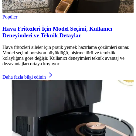
Popüler
Hava Fritözleri İçin Model Seçimi, Kullanıcı
Deneyimleri ve Teknik Detaylar
Hava fritözleri aileler için pratik yemek hazırlama çözümleri sunar.
Model seçimi porsiyon büyüklüğü, pişirme türü ve temizlik
kolaylığına göre değişir. Kullanıcı deneyimleri teknik avantaj ve
dezavantajları ortaya koyuyor.
Daha fazla bilgi edinin