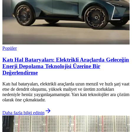
Popüler
Katı Hal Bataryaları: Elektrikli Araçlarda Geleceğin
Enerji Depolama Teknolojisi Üzerine Bir
Değerlendirme
Katı hal bataryaları, elektrikli araçlarda uzun menzil ve hızlı şarj vaat
etse de dendrit oluşumu, yüksek maliyet ve üretim zorlukları
nedeniyle henüz yaygınlaşamamıştır. Yarı katı teknolojiler ara çözüm
olarak öne çıkmaktadır.
Daha fazla bilgi edinin