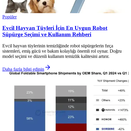
Popüler
Evcil Hayvan Tüyleri İçin En Uygun Robot
Süpürge Seçimi ve Kullanım Rehberi
Evcil hayvan tüylerinin temizliğinde robot süpürgelerin fırça
sistemleri, emiş gücü ve bakım kolaylığı önemli rol oynar. Doğru
model seçimi ve düzenli kullanım temizlik kalitesini artırır.
Daha fazla bilgi edinin