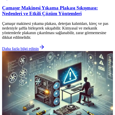
Çamaşır Makinesi Yıkama Plakası Sıkışması:
Nedenleri ve Etkili Çözüm Yöntemleri
Çamaşır makinesi yıkama plakası, deterjan kalıntıları, kireç ve pas
nedeniyle şaftla birleşerek sıkışabilir. Kimyasal ve mekanik
yöntemlerle plakanın çıkarılması sağlanabilir, zarar görmemesine
dikkat edilmelidir.
Daha fazla bilgi edinin