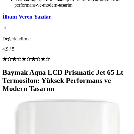
performans-ve-modern-tasarim
İlham Veren Yazılar
Değerlendirme
4.9
/
5
Baymak Aqua LCD Prismatic Jet 65 Lt
Termosifon: Yüksek Performans ve
Modern Tasarım