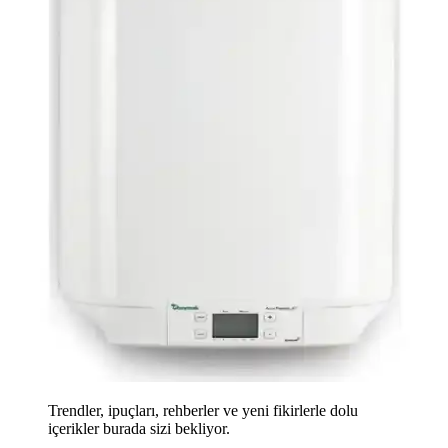
Trendler, ipuçları, rehberler ve yeni fikirlerle dolu
içerikler burada sizi bekliyor.