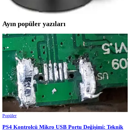
çelik gövdesi ve güçlü özellikleriyle mutfakta pratiklik ve estetiği bir
araya getiriyor.
Ayın popüler yazıları
Popüler
PS4 Kontrolcü Mikro USB Portu Değişimi: Teknik