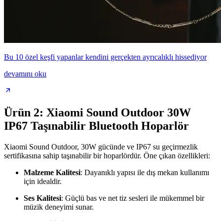
Bu 10 özel keşfi yapanlar kendini gerçekten ayrıcalıklı hissediyor
devamını oku
Ürün 2: Xiaomi Sound Outdoor 30W
IP67 Taşınabilir Bluetooth Hoparlör
Xiaomi Sound Outdoor, 30W gücünde ve IP67 su geçirmezlik
sertifikasına sahip taşınabilir bir hoparlördür. Öne çıkan özellikleri:
Malzeme Kalitesi
: Dayanıklı yapısı ile dış mekan kullanımı
için idealdir.
Ses Kalitesi
: Güçlü bas ve net tiz sesleri ile mükemmel bir
müzik deneyimi sunar.