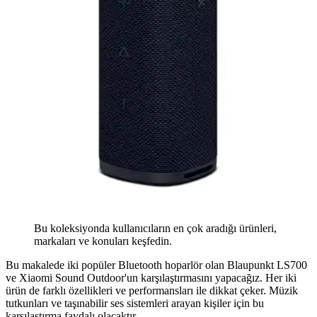
Bu koleksiyonda kullanıcıların en çok aradığı ürünleri,
markaları ve konuları keşfedin.
Bu makalede iki popüler Bluetooth hoparlör olan Blaupunkt LS700
ve Xiaomi Sound Outdoor'un karşılaştırmasını yapacağız. Her iki
ürün de farklı özellikleri ve performansları ile dikkat çeker. Müzik
tutkunları ve taşınabilir ses sistemleri arayan kişiler için bu
karşılaştırma faydalı olacaktır.