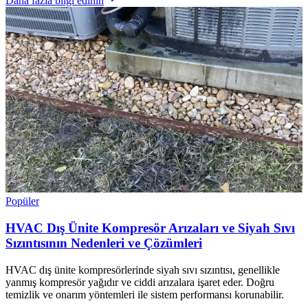
Daha fazla bilgi edinin
Popüler
HVAC Dış Ünite Kompresör Arızaları ve Siyah Sıvı
Sızıntısının Nedenleri ve Çözümleri
HVAC dış ünite kompresörlerinde siyah sıvı sızıntısı, genellikle
yanmış kompresör yağıdır ve ciddi arızalara işaret eder. Doğru
temizlik ve onarım yöntemleri ile sistem performansı korunabilir.