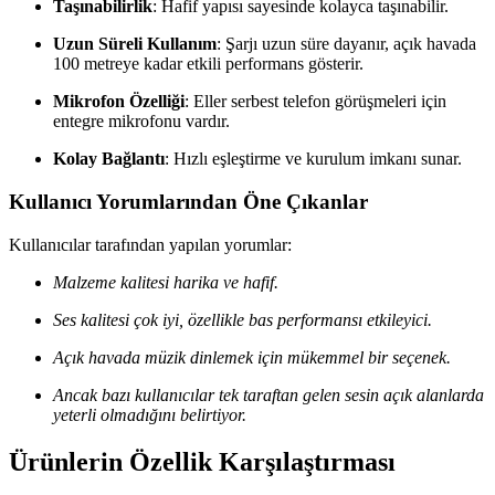
Taşınabilirlik
: Hafif yapısı sayesinde kolayca taşınabilir.
Uzun Süreli Kullanım
: Şarjı uzun süre dayanır, açık havada
100 metreye kadar etkili performans gösterir.
Mikrofon Özelliği
: Eller serbest telefon görüşmeleri için
entegre mikrofonu vardır.
Kolay Bağlantı
: Hızlı eşleştirme ve kurulum imkanı sunar.
Kullanıcı Yorumlarından Öne Çıkanlar
Kullanıcılar tarafından yapılan yorumlar:
Malzeme kalitesi harika ve hafif.
Ses kalitesi çok iyi, özellikle bas performansı etkileyici.
Açık havada müzik dinlemek için mükemmel bir seçenek.
Ancak bazı kullanıcılar tek taraftan gelen sesin açık alanlarda
yeterli olmadığını belirtiyor.
Ürünlerin Özellik Karşılaştırması