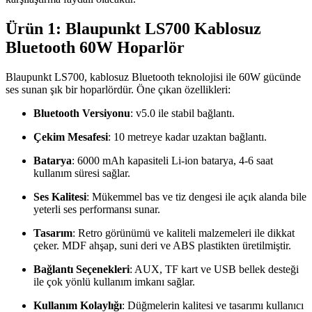
Ürün 1: Blaupunkt LS700 Kablosuz
Bluetooth 60W Hoparlör
Blaupunkt LS700, kablosuz Bluetooth teknolojisi ile 60W gücünde
ses sunan şık bir hoparlördür. Öne çıkan özellikleri:
Bluetooth Versiyonu
: v5.0 ile stabil bağlantı.
Çekim Mesafesi
: 10 metreye kadar uzaktan bağlantı.
Batarya
: 6000 mAh kapasiteli Li-ion batarya, 4-6 saat
kullanım süresi sağlar.
Ses Kalitesi
: Mükemmel bas ve tiz dengesi ile açık alanda bile
yeterli ses performansı sunar.
Tasarım
: Retro görünümü ve kaliteli malzemeleri ile dikkat
çeker. MDF ahşap, suni deri ve ABS plastikten üretilmiştir.
Bağlantı Seçenekleri
: AUX, TF kart ve USB bellek desteği
ile çok yönlü kullanım imkanı sağlar.
Kullanım Kolaylığı
: Düğmelerin kalitesi ve tasarımı kullanıcı