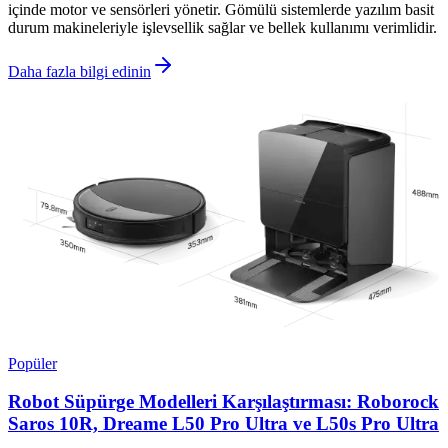
içinde motor ve sensörleri yönetir. Gömülü sistemlerde yazılım basit
durum makineleriyle işlevsellik sağlar ve bellek kullanımı verimlidir.
Daha fazla bilgi edinin
Popüler
Robot Süpürge Modelleri Karşılaştırması: Roborock
Saros 10R, Dreame L50 Pro Ultra ve L50s Pro Ultra