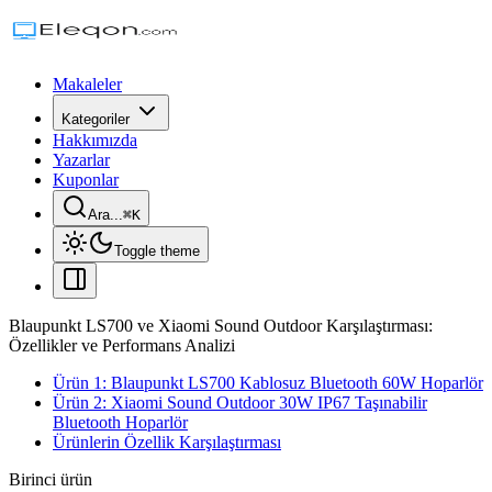
Makaleler
Kategoriler
Hakkımızda
Yazarlar
Kuponlar
Ara...
⌘
K
Toggle theme
Blaupunkt LS700 ve Xiaomi Sound Outdoor Karşılaştırması:
Özellikler ve Performans Analizi
Ürün 1: Blaupunkt LS700 Kablosuz Bluetooth 60W Hoparlör
Ürün 2: Xiaomi Sound Outdoor 30W IP67 Taşınabilir
Bluetooth Hoparlör
Ürünlerin Özellik Karşılaştırması
Birinci ürün