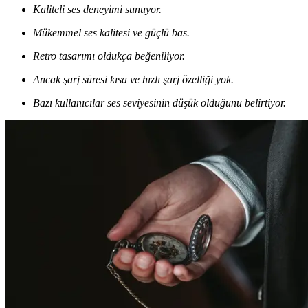
Kaliteli ses deneyimi sunuyor.
Mükemmel ses kalitesi ve güçlü bas.
Retro tasarımı oldukça beğeniliyor.
Ancak şarj süresi kısa ve hızlı şarj özelliği yok.
Bazı kullanıcılar ses seviyesinin düşük olduğunu belirtiyor.