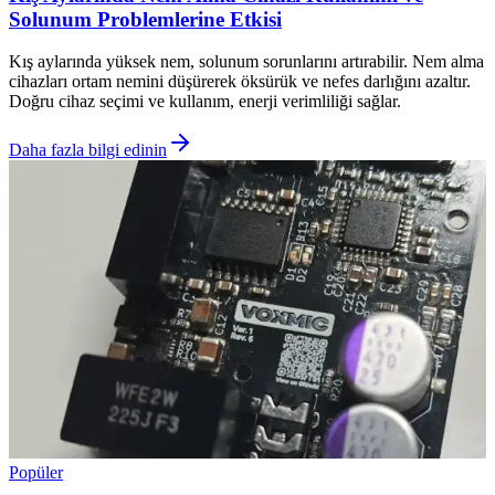
Solunum Problemlerine Etkisi
Kış aylarında yüksek nem, solunum sorunlarını artırabilir. Nem alma
cihazları ortam nemini düşürerek öksürük ve nefes darlığını azaltır.
Doğru cihaz seçimi ve kullanım, enerji verimliliği sağlar.
Daha fazla bilgi edinin
Popüler