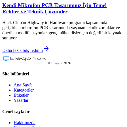
Kendi Mikrofon PCB Tasarımınız İçin Temel
Rehber ve Teknik Çözümler
Hack Club'ın Highway to Hardware programı kapsamında
geliştirilen mikrofon PCB tasarımında yaşanan teknik zorluklar ve
önerilen modifikasyonlar, genç mühendisler için değerli bir kaynak
sunuyor.
Daha fazla bilgi edinin
©
Eleqon
2026
Site bölümleri
Ana Sayfa
Kategoriler
Etiketler
Yazarlar
Genel sayfalar
Hakkımızda