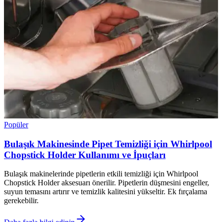
Popüler
Bulaşık Makinesinde Pipet Temizliği için Whirlpool
Chopstick Holder Kullanımı ve İpuçları
Bulaşık makinelerinde pipetlerin etkili temizliği için Whirlpool
Chopstick Holder aksesuarı önerilir. Pipetlerin düşmesini engeller,
suyun temasını artırır ve temizlik kalitesini yükseltir. Ek fırçalama
gerekebilir.