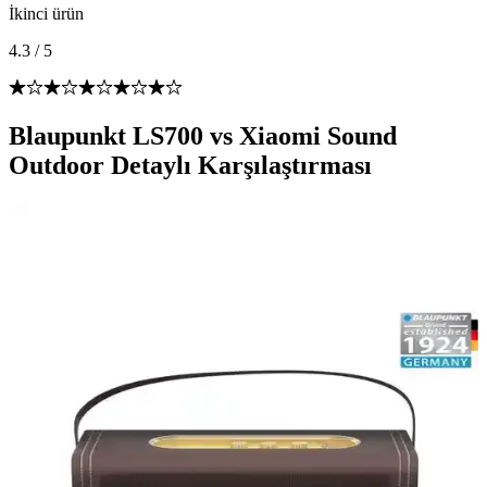
İkinci ürün
4.3
/
5
Blaupunkt LS700 vs Xiaomi Sound
Outdoor Detaylı Karşılaştırması