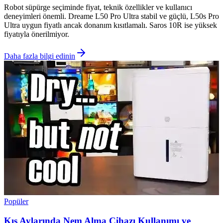
Robot süpürge seçiminde fiyat, teknik özellikler ve kullanıcı
deneyimleri önemli. Dreame L50 Pro Ultra stabil ve güçlü, L50s Pro
Ultra uygun fiyatlı ancak donanım kısıtlamalı. Saros 10R ise yüksek
fiyatıyla önerilmiyor.
Daha fazla bilgi edinin
Popüler
Kış Aylarında Nem Alma Cihazı Kullanımı ve