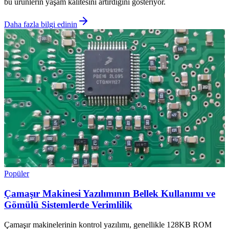
bu ürünlerin yaşam kalitesini artırdığını gösteriyor.
Daha fazla bilgi edinin
Popüler
Çamaşır Makinesi Yazılımının Bellek Kullanımı ve
Gömülü Sistemlerde Verimlilik
Çamaşır makinelerinin kontrol yazılımı, genellikle 128KB ROM