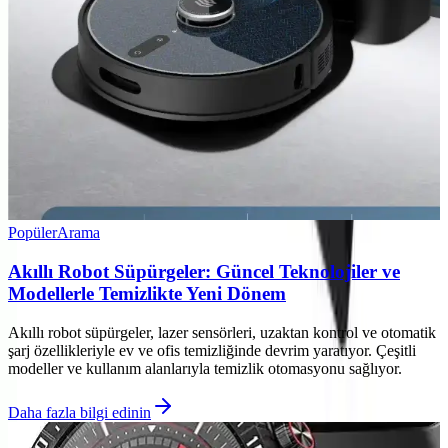
Popüler
Arama
Akıllı Robot Süpürgeler: Güncel Teknolojiler ve
Modellerle Temizlikte Yeni Dönem
Akıllı robot süpürgeler, lazer sensörleri, uzaktan kontrol ve otomatik
şarj özellikleriyle ev ve ofis temizliğinde devrim yaratıyor. Çeşitli
modeller ve kullanım alanlarıyla temizlik otomasyonu sağlıyor.
Daha fazla bilgi edinin