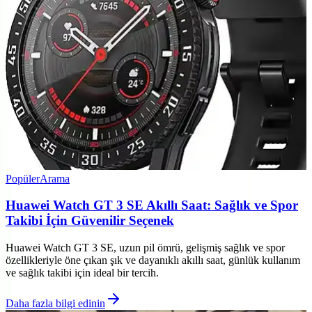
Popüler
Arama
Huawei Watch GT 3 SE Akıllı Saat: Sağlık ve Spor
Takibi İçin Güvenilir Seçenek
Huawei Watch GT 3 SE, uzun pil ömrü, gelişmiş sağlık ve spor
özellikleriyle öne çıkan şık ve dayanıklı akıllı saat, günlük kullanım
ve sağlık takibi için ideal bir tercih.
Daha fazla bilgi edinin