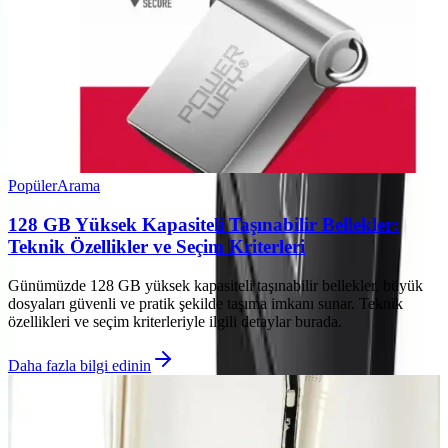
Popüler
Arama
128 GB Yüksek Kapasiteli Taşınabilir Bellekler:
Teknik Özellikler ve Seçim Kriterleri
Günümüzde 128 GB yüksek kapasiteli taşınabilir bellekler, büyük
dosyaları güvenli ve pratik şekilde taşıma imkanı sunar. Teknik
özellikleri ve seçim kriterleriyle ilgili detaylar burada.
Daha fazla bilgi edinin