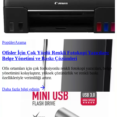
Popüler
Arama
Ofisler İçin Çok Yönlü Renkli Fotokopi Yazıcıları:
Belge Yönetimi ve Baskı Çözümleri
Ofis ortamları için çok fonksiyonlu renkli fotokopi yazıcıları, belge
yönetimini kolaylaştırır, yüksek çözünürlük ve renkli baskı
özellikleriyle verimliliği artırır.
Daha fazla bilgi edinin