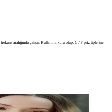
ekans aralığında çalışır. Kullanımı kuru olup, C / F priz tiplerine
ar sunar.