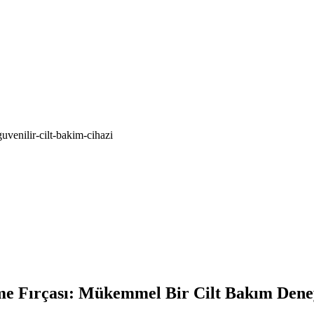
uvenilir-cilt-bakim-cihazi
me Fırçası: Mükemmel Bir Cilt Bakım Den