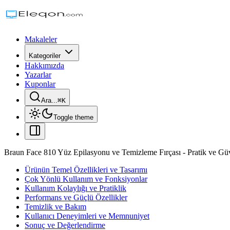
Makaleler
Kategoriler
Hakkımızda
Yazarlar
Kuponlar
Ara...
⌘
K
Toggle theme
Braun Face 810 Yüz Epilasyonu ve Temizleme Fırçası - Pratik ve Güv
Ürünün Temel Özellikleri ve Tasarımı
Çok Yönlü Kullanım ve Fonksiyonlar
Kullanım Kolaylığı ve Pratiklik
Performans ve Güçlü Özellikler
Temizlik ve Bakım
Kullanıcı Deneyimleri ve Memnuniyet
Sonuç ve Değerlendirme