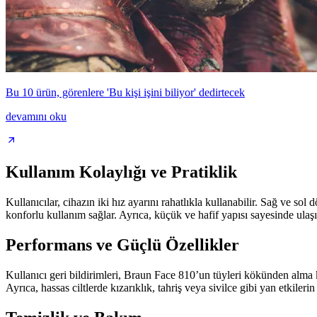
Bu 10 ürün, görenlere 'Bu kişi işini biliyor' dedirtecek
devamını oku
Kullanım Kolaylığı ve Pratiklik
Kullanıcılar, cihazın iki hız ayarını rahatlıkla kullanabilir. Sağ ve so
konforlu kullanım sağlar. Ayrıca, küçük ve hafif yapısı sayesinde ulaşılm
Performans ve Güçlü Özellikler
Kullanıcı geri bildirimleri, Braun Face 810’un tüyleri kökünden alma 
Ayrıca, hassas ciltlerde kızarıklık, tahriş veya sivilce gibi yan etkiler