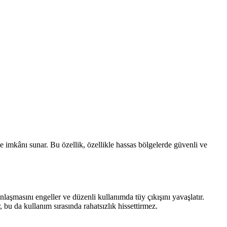
lme imkânı sunar. Bu özellik, özellikle hassas bölgelerde güvenli ve
aşmasını engeller ve düzenli kullanımda tüy çıkışını yavaşlatır.
, bu da kullanım sırasında rahatsızlık hissettirmez.