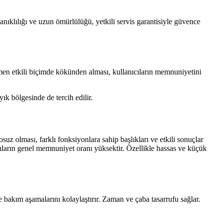
yanıklılığı ve uzun ömürlülüğü, yetkili servis garantisiyle güvence
ağmen etkili biçimde kökünden alması, kullanıcıların memnuniyetini
ık bölgesinde de tercih edilir.
uz olması, farklı fonksiyonlara sahip başlıkları ve etkili sonuçlar
cıların genel memnuniyet oranı yüksektir. Özellikle hassas ve küçük
bakım aşamalarını kolaylaştırır. Zaman ve çaba tasarrufu sağlar.