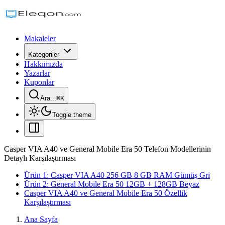
Makaleler
Kategoriler
Hakkımızda
Yazarlar
Kuponlar
Ara...
⌘
K
Toggle theme
Casper VIA A40 ve General Mobile Era 50 Telefon Modellerinin
Detaylı Karşılaştırması
Ürün 1: Casper VIA A40 256 GB 8 GB RAM Gümüş Gri
Ürün 2: General Mobile Era 50 12GB + 128GB Beyaz
Casper VIA A40 ve General Mobile Era 50 Özellik
Karşılaştırması
Ana Sayfa