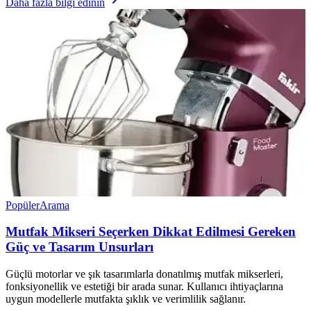
Daha fazla bilgi edinin
Popüler
Arama
Mutfak Mikseri Seçerken Dikkat Edilmesi Gereken
Güç ve Tasarım Unsurları
Güçlü motorlar ve şık tasarımlarla donatılmış mutfak mikserleri,
fonksiyonellik ve estetiği bir arada sunar. Kullanıcı ihtiyaçlarına
uygun modellerle mutfakta şıklık ve verimlilik sağlanır.