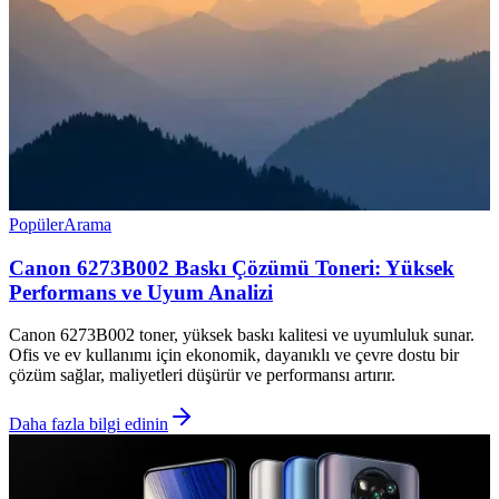
Popüler
Arama
Canon 6273B002 Baskı Çözümü Toneri: Yüksek
Performans ve Uyum Analizi
Canon 6273B002 toner, yüksek baskı kalitesi ve uyumluluk sunar.
Ofis ve ev kullanımı için ekonomik, dayanıklı ve çevre dostu bir
çözüm sağlar, maliyetleri düşürür ve performansı artırır.
Daha fazla bilgi edinin