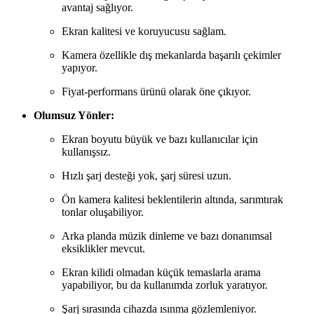
avantaj sağlıyor.
Ekran kalitesi ve koruyucusu sağlam.
Kamera özellikle dış mekanlarda başarılı çekimler
yapıyor.
Fiyat-performans ürünü olarak öne çıkıyor.
Olumsuz Yönler:
Ekran boyutu büyük ve bazı kullanıcılar için
kullanışsız.
Hızlı şarj desteği yok, şarj süresi uzun.
Ön kamera kalitesi beklentilerin altında, sarımtırak
tonlar oluşabiliyor.
Arka planda müzik dinleme ve bazı donanımsal
eksiklikler mevcut.
Ekran kilidi olmadan küçük temaslarla arama
yapabiliyor, bu da kullanımda zorluk yaratıyor.
Şarj sırasında cihazda ısınma gözlemleniyor.