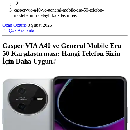
casper-via-a40-ve-general-mobile-era-50-telefon-
modellerinin-detayli-karsilastirmasi
Ozan Öztürk
·
8 Şubat 2026
En Çok Arananlar
Casper VIA A40 ve General Mobile Era
50 Karşılaştırması: Hangi Telefon Sizin
İçin Daha Uygun?