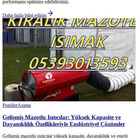
performansı optimize edebilirsiniz.
Daha fazla bilgi edinin
Popüler
Arama
Gelişmiş Mazotlu Isıtıcılar: Yüksek Kapasite ve
Dayanıklılık Özellikleriyle Endüstriyel Çözümler
Gelişmiş mazotlu ısıtıcılar yüksek kapasite, dayanıklılık ve enerji