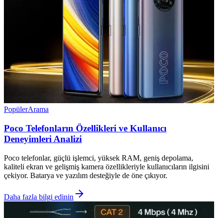
Popüler
Arama
Poco Telefonların Özellikleri ve Kullanıcı
Deneyimleri Analizi
Poco telefonlar, güçlü işlemci, yüksek RAM, geniş depolama,
kaliteli ekran ve gelişmiş kamera özellikleriyle kullanıcıların ilgisini
çekiyor. Batarya ve yazılım desteğiyle de öne çıkıyor.
Daha fazla bilgi edinin