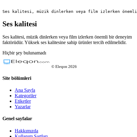
Ses kalitesi, müzik dinlerken veya film izlerken önemli
Ses kalitesi
Ses kalitesi, müzik dinlerken veya film izlerken önemli bir deneyim
faktörüdür. Yüksek ses kalitesine sahip ürünler tercih edilmelidir.
Hiçbir şey bulunamadı
©
Eleqon
2026
Site bölümleri
Ana Sayfa
Kategoriler
Etiketler
Yazarlar
Genel sayfalar
Hakkımızda
Kullanım Şartları