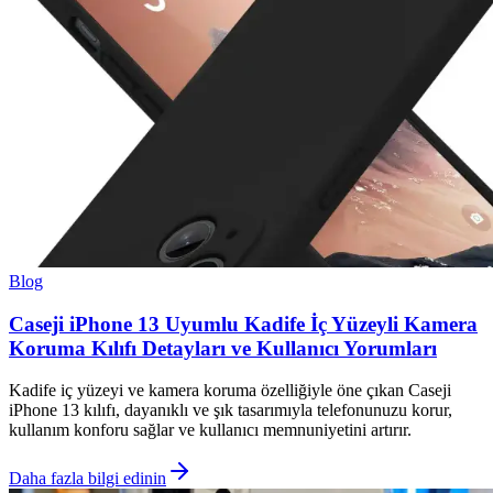
Blog
Caseji iPhone 13 Uyumlu Kadife İç Yüzeyli Kamera
Koruma Kılıfı Detayları ve Kullanıcı Yorumları
Kadife iç yüzeyi ve kamera koruma özelliğiyle öne çıkan Caseji
iPhone 13 kılıfı, dayanıklı ve şık tasarımıyla telefonunuzu korur,
kullanım konforu sağlar ve kullanıcı memnuniyetini artırır.
Daha fazla bilgi edinin