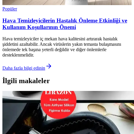
Popüler
Hava Temizleyicilerin Hastalık Önleme Etkinliği ve
Kullanım Koşullarının Önemi
Hava temizleyiciler iç mekan hava kalitesini artırarak hastalık
şiddetini azaltabilir. Ancak virüslerin yakın temasta bulaşmasını
önlemede tek başına yeterli değildir ve diğer önlemlerle
desteklenmelidir.
Daha fazla bilgi edinin
İlgili makaleler