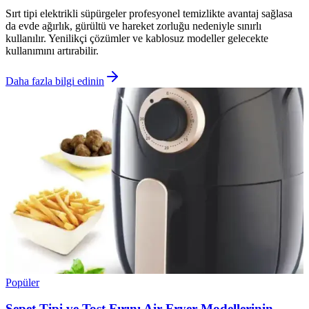
Sırt tipi elektrikli süpürgeler profesyonel temizlikte avantaj sağlasa
da evde ağırlık, gürültü ve hareket zorluğu nedeniyle sınırlı
kullanılır. Yenilikçi çözümler ve kablosuz modeller gelecekte
kullanımını artırabilir.
Daha fazla bilgi edinin
Popüler
Sepet Tipi ve Tost Fırını Air Fryer Modellerinin