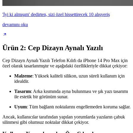
'İyi ki almışım' dedirten, sizi özel hissettirecek 10 alışveriş
devamını oku
Ürün 2: Cep Dizayn Aynalı Yazılı
Cep Dizayn Aynalı Yazılı Telefon Kılıfı da iPhone 14 Pro Max için
özel olarak tasarlanmıştır ve aşağıdaki özellikleriyle dikkat çekiyor:
Malzeme
: Yüksek kaliteli silikon, uzun süreli kullanım için
idealdir.
Tasarım
: Arka kısmında ayna bulunması ve şık yazı tasarımı
ile estetik bir görünüm sunar.
Uyum
: Tüm bağlantı noktalarını engellemeden koruma sağlar.
Ancak, kullanıcılar tarafından yapılan yorumlarda yazıların çabuk
silinmesi gibi olumsuz noktalar dikkat çekiyor.