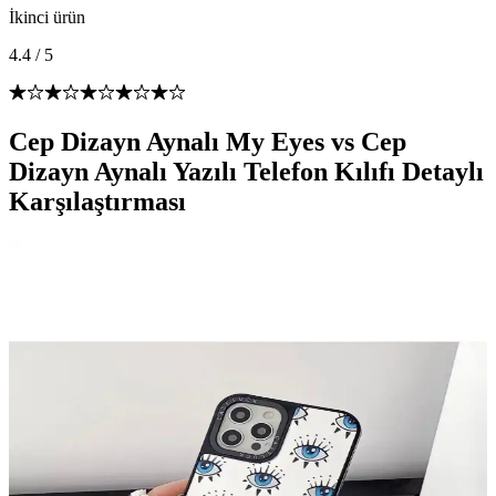
İkinci ürün
4.4
/
5
Cep Dizayn Aynalı My Eyes vs Cep
Dizayn Aynalı Yazılı Telefon Kılıfı Detaylı
Karşılaştırması