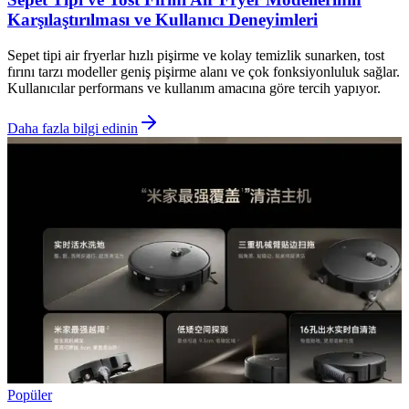
Karşılaştırılması ve Kullanıcı Deneyimleri
Sepet tipi air fryerlar hızlı pişirme ve kolay temizlik sunarken, tost
fırını tarzı modeller geniş pişirme alanı ve çok fonksiyonluluk sağlar.
Kullanıcılar performans ve kullanım amacına göre tercih yapıyor.
Daha fazla bilgi edinin
Popüler