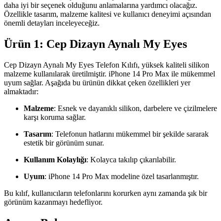
daha iyi bir seçenek olduğunu anlamalarına yardımcı olacağız.
Özellikle tasarım, malzeme kalitesi ve kullanıcı deneyimi açısından
önemli detayları inceleyeceğiz.
Ürün 1: Cep Dizayn Aynalı My Eyes
Cep Dizayn Aynalı My Eyes Telefon Kılıfı, yüksek kaliteli silikon
malzeme kullanılarak üretilmiştir. iPhone 14 Pro Max ile mükemmel
uyum sağlar. Aşağıda bu ürünün dikkat çeken özellikleri yer
almaktadır:
Malzeme
: Esnek ve dayanıklı silikon, darbelere ve çizilmelere
karşı koruma sağlar.
Tasarım
: Telefonun hatlarını mükemmel bir şekilde sararak
estetik bir görünüm sunar.
Kullanım Kolaylığı
: Kolayca takılıp çıkarılabilir.
Uyum
: iPhone 14 Pro Max modeline özel tasarlanmıştır.
Bu kılıf, kullanıcıların telefonlarını korurken aynı zamanda şık bir
görünüm kazanmayı hedefliyor.