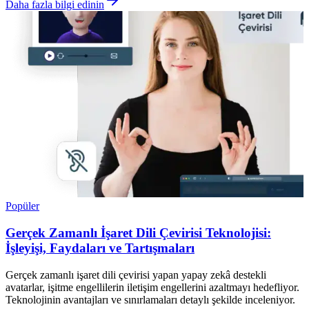
Daha fazla bilgi edinin
Popüler
Gerçek Zamanlı İşaret Dili Çevirisi Teknolojisi:
İşleyişi, Faydaları ve Tartışmaları
Gerçek zamanlı işaret dili çevirisi yapan yapay zekâ destekli
avatarlar, işitme engellilerin iletişim engellerini azaltmayı hedefliyor.
Teknolojinin avantajları ve sınırlamaları detaylı şekilde inceleniyor.