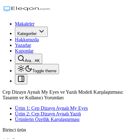
Makaleler
Kategoriler
Hakkımızda
Yazarlar
Kuponlar
Ara...
⌘
K
Toggle theme
Cep Dizayn Aynalı My Eyes ve Yazılı Modeli Karşılaştırması:
Tasarım ve Kullanıcı Yorumları
Ürün 1: Cep Dizayn Aynalı My Eyes
Ürün 2: Cep Dizayn Aynalı Yazılı
Ürünlerin Özellik Karşılaştırması
Birinci ürün