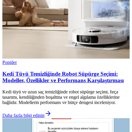
Popüler
Kedi Tüyü Temizliğinde Robot Süpürge Seçimi:
Modeller, Özellikler ve Performans Karşılaştırması
Kedi tüyü ve uzun saç temizliğinde robot süpürge seçimi, fırça
tasarımı, kendiliğinden boşaltma ve engel algılama özelliklerine
bağlıdır. Modellerin performans ve bütçe dengesi inceleniyor.
Daha fazla bilgi edinin