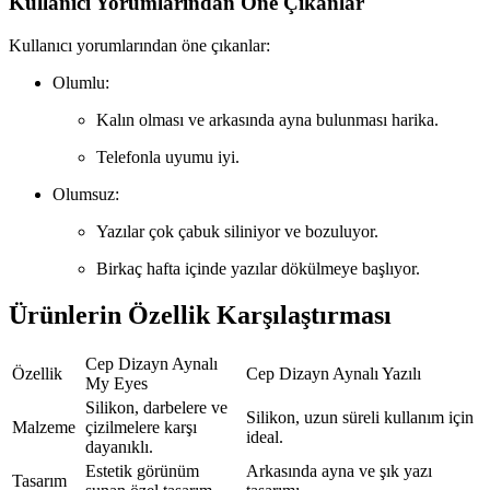
Kullanıcı Yorumlarından Öne Çıkanlar
Kullanıcı yorumlarından öne çıkanlar:
Olumlu:
Kalın olması ve arkasında ayna bulunması harika.
Telefonla uyumu iyi.
Olumsuz:
Yazılar çok çabuk siliniyor ve bozuluyor.
Birkaç hafta içinde yazılar dökülmeye başlıyor.
Ürünlerin Özellik Karşılaştırması
Cep Dizayn Aynalı
Özellik
Cep Dizayn Aynalı Yazılı
My Eyes
Silikon, darbelere ve
Silikon, uzun süreli kullanım için
Malzeme
çizilmelere karşı
ideal.
dayanıklı.
Estetik görünüm
Arkasında ayna ve şık yazı
Tasarım