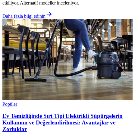
etkiliyor. Alternatif modeller inceleniyor.
Daha fazla bilgi edinin
Popüler
Ev Temizliğinde Sırt Tipi Elektrikli Süpürgelerin
Kullanımı ve Değerlendirilmesi: Avantajlar ve
Zorluklar