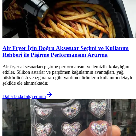
Air Fryer İçin Doğru Aksesuar Seçimi ve Kullanım
Rehberi ile Pişirme Performansını Artırma
Air fryer aksesuarları pişirme performansını ve temizlik kolaylığını
etkiler. Silikon astarlar ve parşömen kağıtlarının avantajları, yağ
püskürtücüsü ve ızgara rafı gibi yardımcı ürünlerin kullanımı detaylı
şekilde ele alınmaktadır.
Daha fazla bilgi edinin