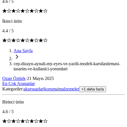
4.6
/
5
İkinci ürün
4.4
/
5
Ana Sayfa
cep-dizayn-aynali-my-eyes-ve-yazili-modeli-karsilastirmasi-
tasarim-ve-kullanici-yorumlari
Ozan Öztürk
·
21 Mayıs 2025
En Çok Arananlar
Kategoriler:
aksesuarlar
|
koruma
|
malzemeler
+1 daha fazla
Birinci ürün
4.6
/
5