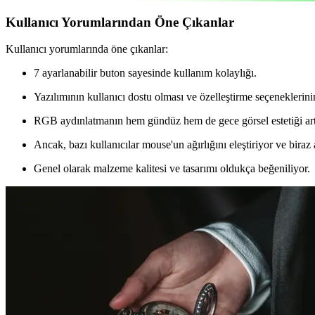
Kullanıcı Yorumlarından Öne Çıkanlar
Kullanıcı yorumlarında öne çıkanlar:
7 ayarlanabilir buton sayesinde kullanım kolaylığı.
Yazılımının kullanıcı dostu olması ve özelleştirme seçeneklerini
RGB aydınlatmanın hem gündüz hem de gece görsel estetiği art
Ancak, bazı kullanıcılar mouse'un ağırlığını eleştiriyor ve biraz 
Genel olarak malzeme kalitesi ve tasarımı oldukça beğeniliyor.