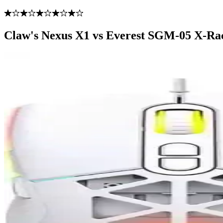
Claw's Nexus X1 vs Everest SGM-05 X-Race