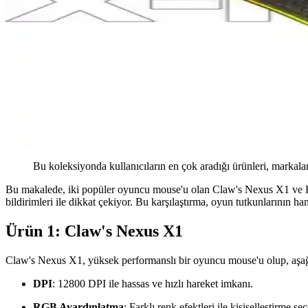
Bu koleksiyonda kullanıcıların en çok aradığı ürünleri, markalar
Bu makalede, iki popüler oyuncu mouse'u olan Claw's Nexus X1 ve Ever
bildirimleri ile dikkat çekiyor. Bu karşılaştırma, oyun tutkunlarının 
Ürün 1: Claw's Nexus X1
Claw's Nexus X1, yüksek performanslı bir oyuncu mouse'u olup, aşağı
DPI
: 12800 DPI ile hassas ve hızlı hareket imkanı.
RGB Ayardınlatma
: Farklı renk efektleri ile kişiselleştirme se