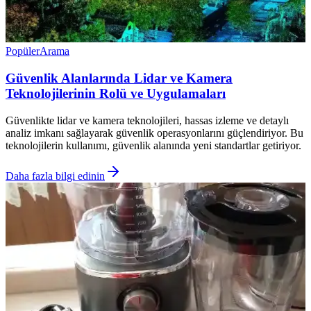
Popüler
Arama
Güvenlik Alanlarında Lidar ve Kamera
Teknolojilerinin Rolü ve Uygulamaları
Güvenlikte lidar ve kamera teknolojileri, hassas izleme ve detaylı
analiz imkanı sağlayarak güvenlik operasyonlarını güçlendiriyor. Bu
teknolojilerin kullanımı, güvenlik alanında yeni standartlar getiriyor.
Daha fazla bilgi edinin