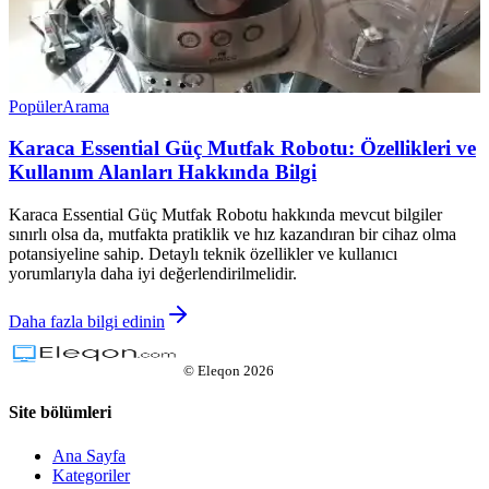
Popüler
Arama
Karaca Essential Güç Mutfak Robotu: Özellikleri ve
Kullanım Alanları Hakkında Bilgi
Karaca Essential Güç Mutfak Robotu hakkında mevcut bilgiler
sınırlı olsa da, mutfakta pratiklik ve hız kazandıran bir cihaz olma
potansiyeline sahip. Detaylı teknik özellikler ve kullanıcı
yorumlarıyla daha iyi değerlendirilmelidir.
Daha fazla bilgi edinin
©
Eleqon
2026
Site bölümleri
Ana Sayfa
Kategoriler