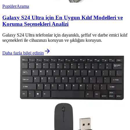
Popüler
Arama
Galaxy S24 Ultra için En Uygun Kılıf Modelleri ve
Koruma Seçenekleri Analizi
Galaxy S24 Ultra telefonlar için dayanıklı, şeffaf ve darbe emici kılıf
seçenekleri ile cihazınızı koruyun ve şıklığını koruyun.
Daha fazla bilgi edinin