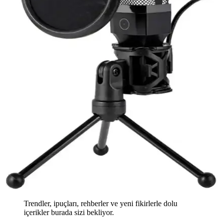
Trendler, ipuçları, rehberler ve yeni fikirlerle dolu
içerikler burada sizi bekliyor.