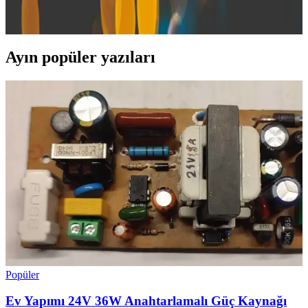
profesyonel ve kişisel kullanımda yüksek kalite sağlar. Güncel
modeller ve teknik özellikler hakkında detaylar burada.
Ayın popüler yazıları
Popüler
Ev Yapımı 24V 36W Anahtarlamalı Güç Kaynağı