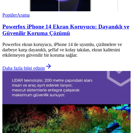
Popüler
Arama
Powerfox iPhone 14 Ekran Koruyucu: Dayanıklı ve
Güvenilir Koruma Çözümü
Powerfox ekran koruyucu, iPhone 14 ile uyumlu, çizilmelere ve
darbeye karşı dayanıklı, şeffaf ve kolay takılan, ekran kalitesini
etkilemeyen güvenilir bir koruma sağlar.
Daha fazla bilgi edinin