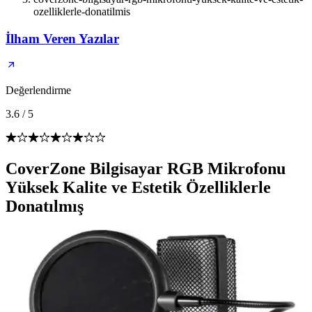
ozelliklerle-donatilmis
İlham Veren Yazılar
Değerlendirme
3.6
/
5
CoverZone Bilgisayar RGB Mikrofonu
Yüksek Kalite ve Estetik Özelliklerle
Donatılmış