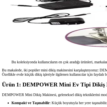
Bu koleksiyonda kullanıcıların en çok aradığı ürünleri, markalar
Bu makalede, iki popüler mini dikiş makinesini karşılaştırıyoruz: D
Özellikle evde küçük dikiş işleriyle ilgilenen kullanıcılar için faydalı b
Ürün 1: DEMPOWER Mini Ev Tipi Dikiş 
DEMPOWER Mini Dikiş Makinesi, geleneksel dikiş tekniklerini modern b
Kompakt ve Taşınabilir
: Küçük boyutuyla her yere taşınabilir