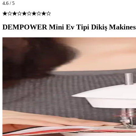
4.6
/
5
DEMPOWER Mini Ev Tipi Dikiş Makinesi il