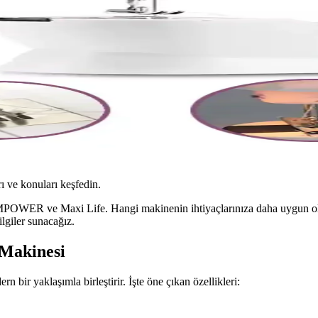
ı ve konuları keşfedin.
EMPOWER ve Maxi Life. Hangi makinenin ihtiyaçlarınıza daha uygun old
ilgiler sunacağız.
Makinesi
ir yaklaşımla birleştirir. İşte öne çıkan özellikleri:
.