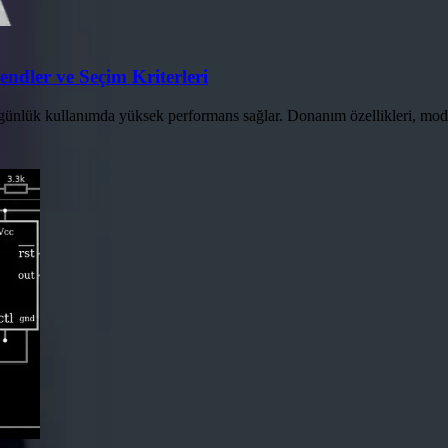
ndler ve Seçim Kriterleri
nlük kullanımda yüksek performans sağlar. Donanım özellikleri, modelle