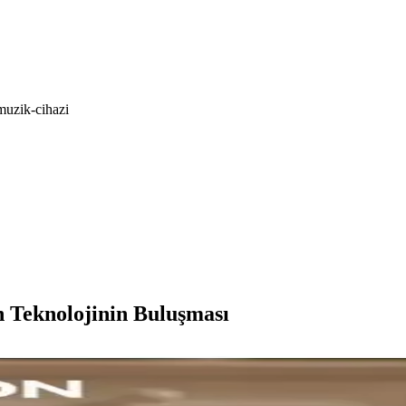
muzik-cihazi
 Teknolojinin Buluşması