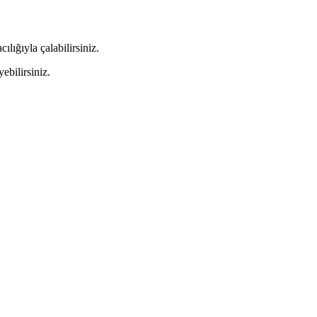
lığıyla çalabilirsiniz.
ebilirsiniz.