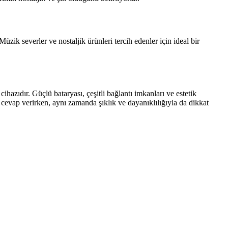
ik severler ve nostaljik ürünleri tercih edenler için ideal bir
zıdır. Güçlü bataryası, çeşitli bağlantı imkanları ve estetik
cevap verirken, aynı zamanda şıklık ve dayanıklılığıyla da dikkat