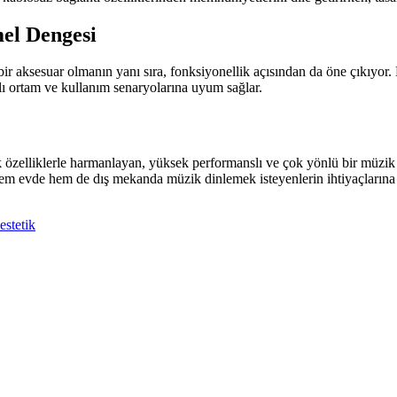
el Dengesi
aksesuar olmanın yanı sıra, fonksiyonellik açısından da öne çıkıyor. Müz
rklı ortam ve kullanım senaryolarına uyum sağlar.
lliklerle harmanlayan, yüksek performanslı ve çok yönlü bir müzik ciha
hem evde hem de dış mekanda müzik dinlemek isteyenlerin ihtiyaçlarına 
estetik