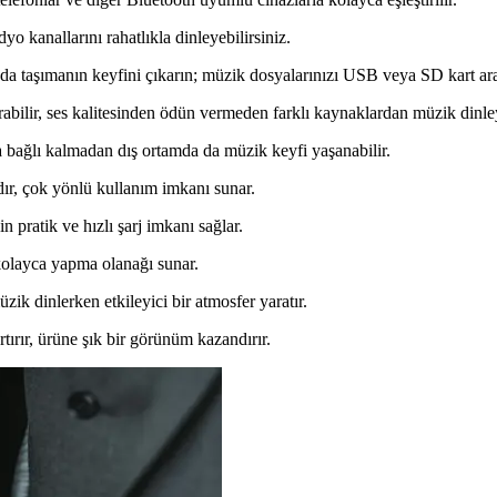
dyo kanallarını rahatlıkla dinleyebilirsiniz.
a taşımanın keyfini çıkarın; müzik dosyalarınızı USB veya SD kart aracı
rabilir, ses kalitesinden ödün vermeden farklı kaynaklardan müzik dinley
a bağlı kalmadan dış ortamda da müzik keyfi yaşanabilir.
dır, çok yönlü kullanım imkanı sunar.
 pratik ve hızlı şarj imkanı sağlar.
 kolayca yapma olanağı sunar.
ik dinlerken etkileyici bir atmosfer yaratır.
tırır, ürüne şık bir görünüm kazandırır.