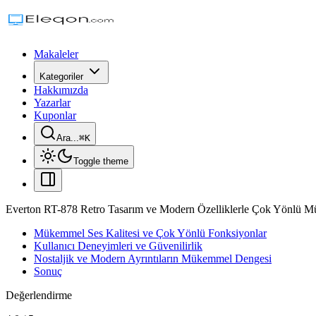
Makaleler
Kategoriler
Hakkımızda
Yazarlar
Kuponlar
Ara...
⌘
K
Toggle theme
Everton RT-878 Retro Tasarım ve Modern Özelliklerle Çok Yönlü M
Mükemmel Ses Kalitesi ve Çok Yönlü Fonksiyonlar
Kullanıcı Deneyimleri ve Güvenilirlik
Nostaljik ve Modern Ayrıntıların Mükemmel Dengesi
Sonuç
Değerlendirme