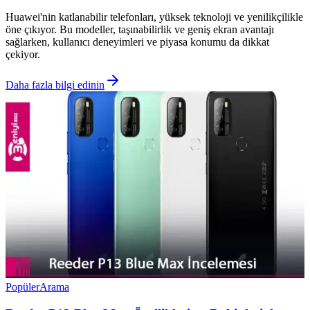
Huawei'nin katlanabilir telefonları, yüksek teknoloji ve yenilikçilikle
öne çıkıyor. Bu modeller, taşınabilirlik ve geniş ekran avantajı
sağlarken, kullanıcı deneyimleri ve piyasa konumu da dikkat
çekiyor.
Daha fazla bilgi edinin
Popüler
Arama