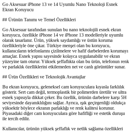
Go Aksesuar iPhone 13 ve 14 Uyumlu Nano Teknoloji Esnek
Ekran Koruyucu
## Ürünün Tanımı ve Temel Özellikleri
Go Aksesuar tarafından sunulan bu nano teknolojili esnek ekran
koruyucu, özellikle iPhone 14 ve iPhone 13 modelleriyle uyumlu
olarak tasarlanır. Ürün, yüksek saydamlığı ve üstün koruma
özellikleriyle öne çıkar. Türkiye menşei olan bu koruyucu,
kullanıcıların telefonlarını çizilmelere ve hafif darbelerden korumayı
amaçlar. Esnek yapısı sayesinde kolayca uygulanabilir ve ekran
yüzeyine tam oturur. Yüksek şeffaflıkta olan bu ürün, telefonun renk
ve parlaklık özelliklerini etkilemeden net ve canlı görüntüler sunar.
## Ürün Özellikleri ve Teknolojik Avantajlar
Bu ekran koruyucu, geleneksel cam koruyuculara kıyasla farklılık
gösterir. Sert cam değil, termoplastik bir polimerden üretilir ve ultra
esnek yapısıyla dikkat çeker. Bu özellik, ürünün darbelere karşı 5H
seviyesinde dayanıklılığını sağlar. Ayrıca, ışık geçirgenliği oldukça
yüksektir böylece ekranın parlaklığı ve renk kalitesi korunur.
Piyasadaki diğer cam koruyuculara göre hafifliği ve estetik duruşu
ile tercih edilir.
Kullanıcılar, ürünün yüksek şeffaflık ve netlik sağlama özellikleri