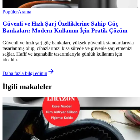
Popüler
Arama
Güvenli ve Hızlı Şarj Özelliklerine Sahip Güç
Bankaları: Modern Kullanım İçin Pratik Çözüm
Güvenli ve hızlı şarj güç bankaları, yüksek güvenlik standartlarıyla
tasarlanmış olup, cihazlarınızı kısa sürede ve güvenle şarj etmenizi
sağlar. Hafif ve taşınabilir tasarımlarıyla günlük kullanım için
idealdir.
Daha fazla bilgi edinin
İlgili makaleler