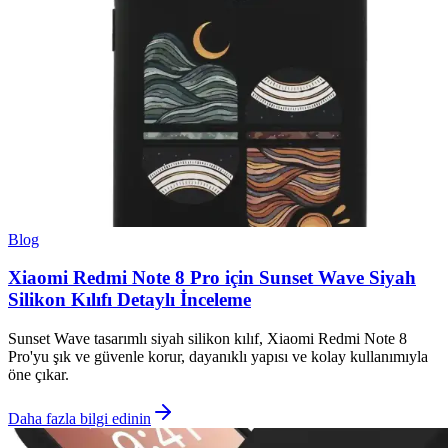
Blog
Xiaomi Redmi Note 8 Pro için Sunset Wave Siyah
Silikon Kılıfı Detaylı İnceleme
Sunset Wave tasarımlı siyah silikon kılıf, Xiaomi Redmi Note 8
Pro'yu şık ve güvenle korur, dayanıklı yapısı ve kolay kullanımıyla
öne çıkar.
Daha fazla bilgi edinin