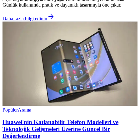
Günlük kullanımda pratik ve dayanıklı tasarımıyla öne çıkar.
Daha fazla bilgi edinin
Popüler
Arama
Huawei'nin Katlanabilir Telefon Modelleri ve
Teknolojik Gelişmeleri Üzerine Güncel Bir
Değerlendirme