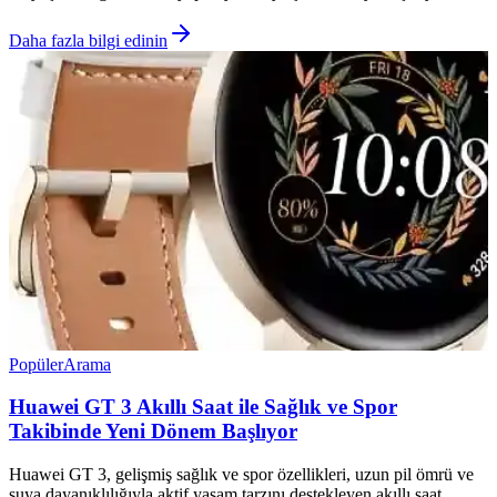
Daha fazla bilgi edinin
Popüler
Arama
Huawei GT 3 Akıllı Saat ile Sağlık ve Spor
Takibinde Yeni Dönem Başlıyor
Huawei GT 3, gelişmiş sağlık ve spor özellikleri, uzun pil ömrü ve
suya dayanıklılığıyla aktif yaşam tarzını destekleyen akıllı saat.