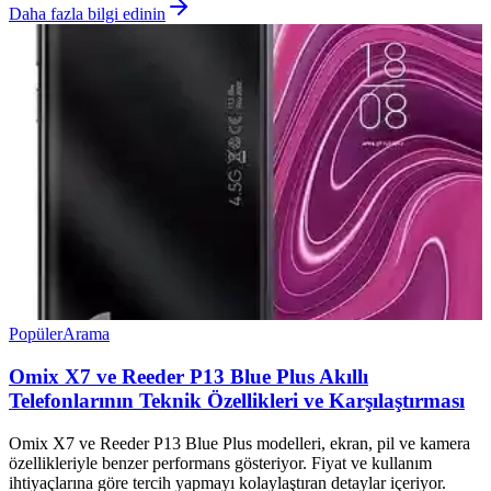
Daha fazla bilgi edinin
Popüler
Arama
Omix X7 ve Reeder P13 Blue Plus Akıllı
Telefonlarının Teknik Özellikleri ve Karşılaştırması
Omix X7 ve Reeder P13 Blue Plus modelleri, ekran, pil ve kamera
özellikleriyle benzer performans gösteriyor. Fiyat ve kullanım
ihtiyaçlarına göre tercih yapmayı kolaylaştıran detaylar içeriyor.