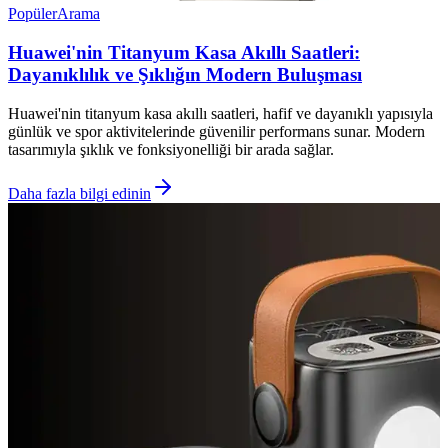
Popüler
Arama
Huawei'nin Titanyum Kasa Akıllı Saatleri:
Dayanıklılık ve Şıklığın Modern Buluşması
Huawei'nin titanyum kasa akıllı saatleri, hafif ve dayanıklı yapısıyla
günlük ve spor aktivitelerinde güvenilir performans sunar. Modern
tasarımıyla şıklık ve fonksiyonelliği bir arada sağlar.
Daha fazla bilgi edinin