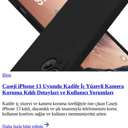
Blog
Caseji iPhone 13 Uyumlu Kadife İç Yüzeyli Kamera
Koruma Kılıfı Detayları ve Kullanıcı Yorumları
Kadife iç yüzeyi ve kamera koruma özelliğiyle öne çıkan Caseji
iPhone 13 kılıfı, dayanıklı ve şık tasarımıyla telefonunuzu korur,
kullanım konforu sağlar ve kullanıcı memnuniyetini artırır.
Daha fazla bilgi edinin