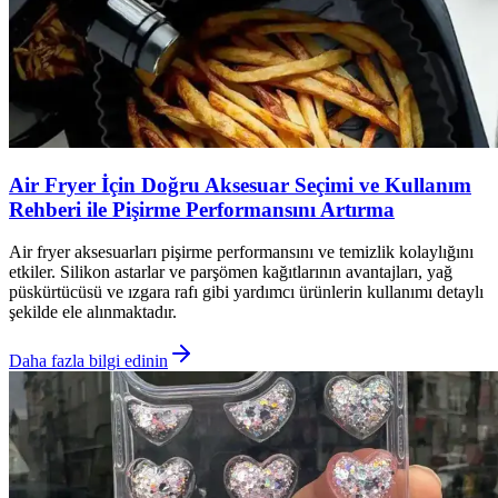
Air Fryer İçin Doğru Aksesuar Seçimi ve Kullanım
Rehberi ile Pişirme Performansını Artırma
Air fryer aksesuarları pişirme performansını ve temizlik kolaylığını
etkiler. Silikon astarlar ve parşömen kağıtlarının avantajları, yağ
püskürtücüsü ve ızgara rafı gibi yardımcı ürünlerin kullanımı detaylı
şekilde ele alınmaktadır.
Daha fazla bilgi edinin