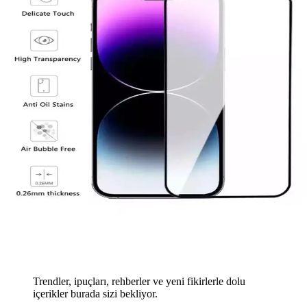
Trendler, ipuçları, rehberler ve yeni fikirlerle dolu
içerikler burada sizi bekliyor.