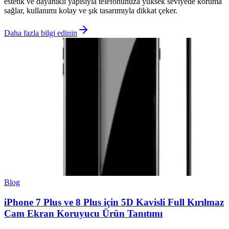
estetik ve dayanıklı yapısıyla telefonunuza yüksek seviyede koruma
sağlar, kullanımı kolay ve şık tasarımıyla dikkat çeker.
Daha fazla bilgi edinin
Blog
iPhone 7 Plus ve 8 Plus için 5D Kavisli Full Kırılmaz
Cam Ekran Koruyucu Ürün Tanıtımı