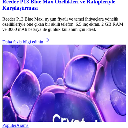
Reeder P13 Blue Max Özellikleri ve Rakipleriyle
Karşılaştırması
Reeder P13 Blue Max, uygun fiyatlı ve temel ihtiyaçlara yönelik
özellikleriyle öne çıkan bir akıllı telefon. 6.5 inç ekran, 2 GB RAM
ve 3000 mAh batarya ile günlük kullanım için ideal.
Daha fazla bilgi edinin
Popüler
Arama