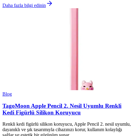
Daha fazla bilgi edinin
Blog
TagoMoon Apple Pencil 2. Nesil Uyumlu Renkli
Kedi Figürlü Silikon Koruyucu
Renkli kedi figürlü silikon koruyucu, Apple Pencil 2. nesil uyumlu,
dayanıklı ve şık tasarımıyla cihazınızı korur, kullanım kolaylığı
sağlar ve estetik bir görünüm sunar.