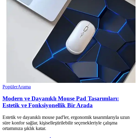
Popüler
Arama
Modern ve Dayanıklı Mouse Pad Tasarımları:
Estetik ve Fonksiyonellik Bir Arada
Estetik ve dayanıklı mouse pad'ler, ergonomik tasarımlarıyla uzun
süre konfor sağlar, kişiselleştirilebilir seçenekleriyle çalışma
ortamınıza şıklık katar.