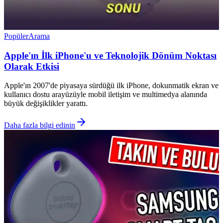
Popüler
Arama
Apple'ın İlk iPhone'u ve Teknolojik Dönüm Noktası
Olarak Etkisi
Apple'ın 2007'de piyasaya sürdüğü ilk iPhone, dokunmatik ekran ve
kullanıcı dostu arayüzüyle mobil iletişim ve multimedya alanında
büyük değişiklikler yarattı.
Daha fazla bilgi edinin