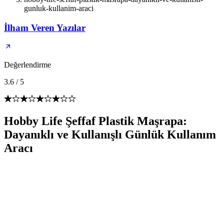
gunluk-kullanim-araci
İlham Veren Yazılar
Değerlendirme
3.6
/
5
Hobby Life Şeffaf Plastik Maşrapa:
Dayanıklı ve Kullanışlı Günlük Kullanım
Aracı