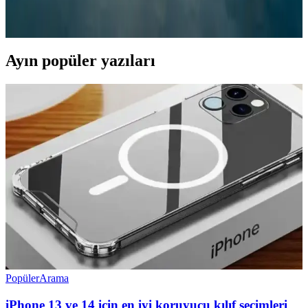
mikroplastik bırakmayan çevre dostu yeni bir plastik geliştirdi.
Malzeme, dayanıklılığı ve toksik olmamasıyla öne çıkıyor.
Ayın popüler yazıları
Popüler
Arama
iPhone 13 ve 14 için en iyi koruyucu kılıf seçimleri