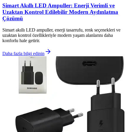
Simart Akıllı LED Ampuller: Enerji Verimli ve
Uzaktan Kontrol Edilebilir Modern Aydınlatma
Çözümü
Simart akıllı LED ampuller, enerji tasarrufu, renk seçenekleri ve
uzaktan kontrol özellikleriyle modern yaşam alanlarını daha
konforlu hale getirir.
Daha fazla bilgi edinin