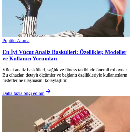
Popüler
Arama
En İyi Vücut Analiz Baskülleri: Özellikler, Modeller
ve Kullanıcı Yorumları
Vücut analiz baskülleri, sağlık ve fitness takibinde önemli rol oynar.
Bu cihazlar, detaylı ölçümler ve bağlantı özellikleriyle kullanıcıların
hedeflerine ulaşmasını kolaylaştırır.
Daha fazla bilgi edinin