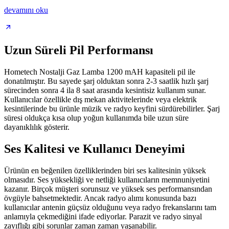
devamını oku
Uzun Süreli Pil Performansı
Hometech Nostalji Gaz Lamba 1200 mAH kapasiteli pil ile
donatılmıştır. Bu sayede şarj olduktan sonra 2-3 saatlik hızlı şarj
sürecinden sonra 4 ila 8 saat arasında kesintisiz kullanım sunar.
Kullanıcılar özellikle dış mekan aktivitelerinde veya elektrik
kesintilerinde bu ürünle müzik ve radyo keyfini sürdürebilirler. Şarj
süresi oldukça kısa olup yoğun kullanımda bile uzun süre
dayanıklılık gösterir.
Ses Kalitesi ve Kullanıcı Deneyimi
Ürünün en beğenilen özelliklerinden biri ses kalitesinin yüksek
olmasıdır. Ses yüksekliği ve netliği kullanıcıların memnuniyetini
kazanır. Birçok müşteri sorunsuz ve yüksek ses performansından
övgüyle bahsetmektedir. Ancak radyo alımı konusunda bazı
kullanıcılar antenin güçsüz olduğunu veya radyo frekanslarını tam
anlamıyla çekmediğini ifade ediyorlar. Parazit ve radyo sinyal
zayıflığı gibi sorunlar zaman zaman yaşanabilir.