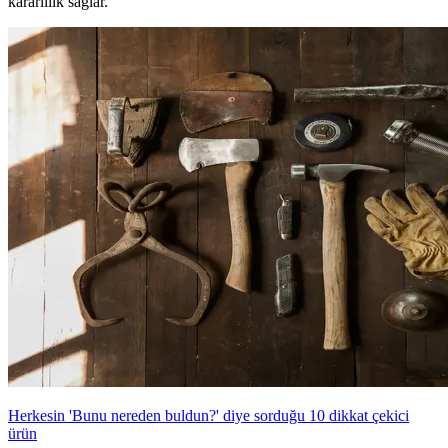
kararlılık sağlar.
Herkesin 'Bunu nereden buldun?' diye sorduğu 10 dikkat çekici
ürün