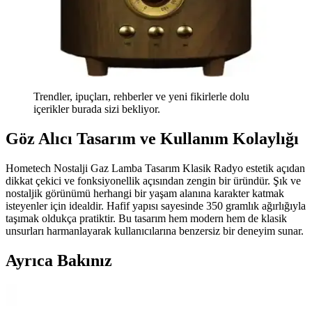
Trendler, ipuçları, rehberler ve yeni fikirlerle dolu
içerikler burada sizi bekliyor.
Göz Alıcı Tasarım ve Kullanım Kolaylığı
Hometech Nostalji Gaz Lamba Tasarım Klasik Radyo estetik açıdan
dikkat çekici ve fonksiyonellik açısından zengin bir üründür. Şık ve
nostaljik görünümü herhangi bir yaşam alanına karakter katmak
isteyenler için idealdir. Hafif yapısı sayesinde 350 gramlık ağırlığıyla
taşımak oldukça pratiktir. Bu tasarım hem modern hem de klasik
unsurları harmanlayarak kullanıcılarına benzersiz bir deneyim sunar.
Ayrıca Bakınız
White Westinghouse Çamaşır Makinesi ve