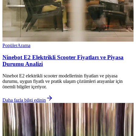
Popüler
Arama
Ninebot E2 Elektrikli Scooter Fiyatları ve Piyasa
Durumu Analizi
Ninebot E2 elektrikli scooter modellerinin fiyatları ve piyasa
durumu, uygun fiyatlı ve pratik ulaşım çözümleri arayanlar için
önemli bilgiler içeriyor.
Daha fazla bilgi edinin