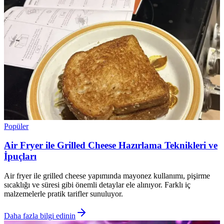
Popüler
Air Fryer ile Grilled Cheese Hazırlama Teknikleri ve
İpuçları
Air fryer ile grilled cheese yapımında mayonez kullanımı, pişirme
sıcaklığı ve süresi gibi önemli detaylar ele alınıyor. Farklı iç
malzemelerle pratik tarifler sunuluyor.
Daha fazla bilgi edinin