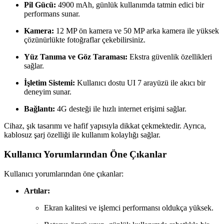
Pil Gücü:
4900 mAh, günlük kullanımda tatmin edici bir
performans sunar.
Kamera:
12 MP ön kamera ve 50 MP arka kamera ile yüksek
çözünürlükte fotoğraflar çekebilirsiniz.
Yüz Tanıma ve Göz Taraması:
Ekstra güvenlik özellikleri
sağlar.
İşletim Sistemi:
Kullanıcı dostu UI 7 arayüzü ile akıcı bir
deneyim sunar.
Bağlantı:
4G desteği ile hızlı internet erişimi sağlar.
Cihaz, şık tasarımı ve hafif yapısıyla dikkat çekmektedir. Ayrıca,
kablosuz şarj özelliği ile kullanım kolaylığı sağlar.
Kullanıcı Yorumlarından Öne Çıkanlar
Kullanıcı yorumlarından öne çıkanlar:
Artılar:
Ekran kalitesi ve işlemci performansı oldukça yüksek.