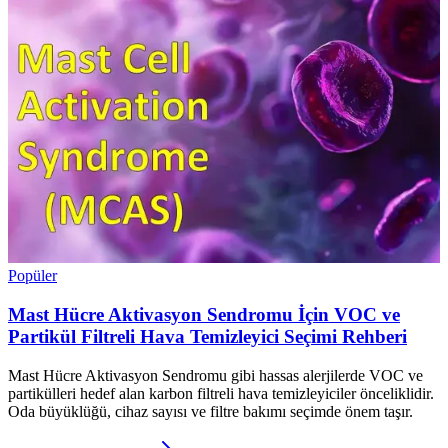
Popüler
Mast Hücre Aktivasyon Sendromu İçin VOC ve
Partikül Filtreli Hava Temizleyici Seçimi Rehberi
Mast Hücre Aktivasyon Sendromu gibi hassas alerjilerde VOC ve
partikülleri hedef alan karbon filtreli hava temizleyiciler önceliklidir.
Oda büyüklüğü, cihaz sayısı ve filtre bakımı seçimde önem taşır.