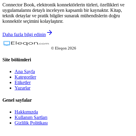
Connector Book, elektronik konnektörlerin türleri, özellikleri ve
uygulamalarını detaylı inceleyen kapsamlı bir kaynaktır. Kitap,
teknik detaylar ve pratik bilgiler sunarak mühendislerin doğru
konnektör seçimini kolaylaştırır.
Daha fazla bilgi edinin
©
Eleqon
2026
Site bölümleri
Ana Sayfa
Kategoriler
Etiketler
Yazarlar
Genel sayfalar
Hakkımızda
Kullanım Şartları
Gizlilik Politikası