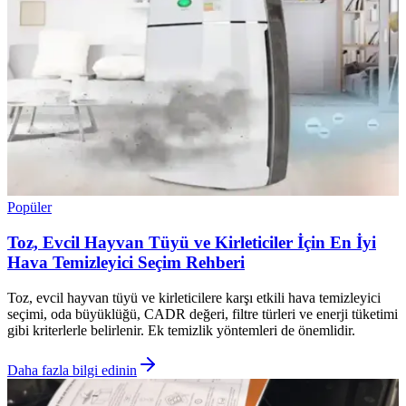
Popüler
Toz, Evcil Hayvan Tüyü ve Kirleticiler İçin En İyi
Hava Temizleyici Seçim Rehberi
Toz, evcil hayvan tüyü ve kirleticilere karşı etkili hava temizleyici
seçimi, oda büyüklüğü, CADR değeri, filtre türleri ve enerji tüketimi
gibi kriterlerle belirlenir. Ek temizlik yöntemleri de önemlidir.
Daha fazla bilgi edinin