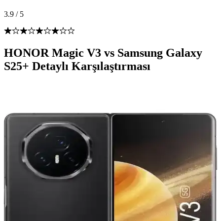
3.9
/
5
HONOR Magic V3 vs Samsung Galaxy
S25+ Detaylı Karşılaştırması