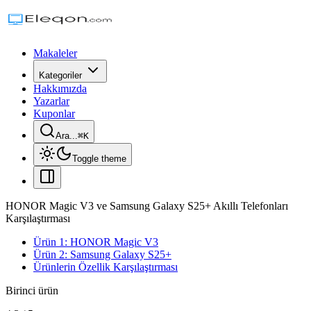
Makaleler
Kategoriler
Hakkımızda
Yazarlar
Kuponlar
Ara...
⌘
K
Toggle theme
HONOR Magic V3 ve Samsung Galaxy S25+ Akıllı Telefonları
Karşılaştırması
Ürün 1: HONOR Magic V3
Ürün 2: Samsung Galaxy S25+
Ürünlerin Özellik Karşılaştırması
Birinci ürün