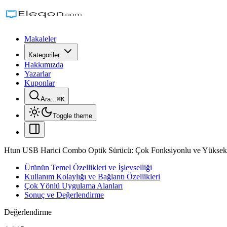
Makaleler
Kategoriler
Hakkımızda
Yazarlar
Kuponlar
Ara...
⌘
K
Toggle theme
Htun USB Harici Combo Optik Sürücü: Çok Fonksiyonlu ve Yüksek
Ürünün Temel Özellikleri ve İşlevselliği
Kullanım Kolaylığı ve Bağlantı Özellikleri
Çok Yönlü Uygulama Alanları
Sonuç ve Değerlendirme
Değerlendirme