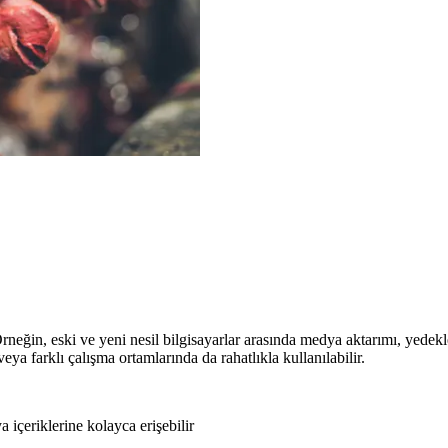
 Örneğin, eski ve yeni nesil bilgisayarlar arasında medya aktarımı, yede
veya farklı çalışma ortamlarında da rahatlıkla kullanılabilir.
a içeriklerine kolayca erişebilir