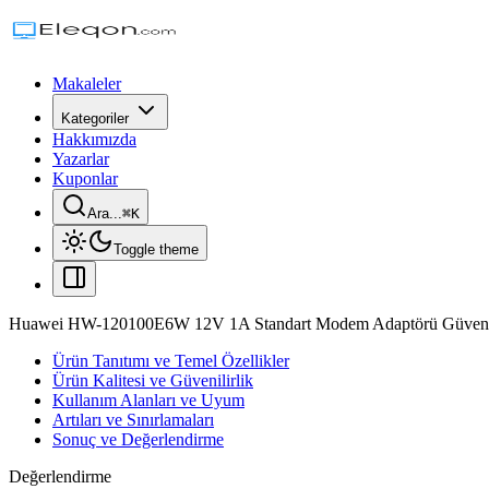
Makaleler
Kategoriler
Hakkımızda
Yazarlar
Kuponlar
Ara...
⌘
K
Toggle theme
Huawei HW-120100E6W 12V 1A Standart Modem Adaptörü Güvenili
Ürün Tanıtımı ve Temel Özellikler
Ürün Kalitesi ve Güvenilirlik
Kullanım Alanları ve Uyum
Artıları ve Sınırlamaları
Sonuç ve Değerlendirme
Değerlendirme