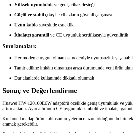
Yüksek uyumluluk
ve geniş cihaz desteği
Güçlü ve stabil çıkış
ile cihazların güvenli çalışması
Uzun kablo
sayesinde esneklik
İthalatçı garantili
ve CE uygunluk sertifikasıyla güvenilirlik
Sınırlamaları:
Her modeme uygun olmaması nedeniyle uyumsuzluk yaşanabil
Tamir edilme imkânı olmaması arıza durumunda yeni ürün alınma
Dar alanlarda kullanımda dikkatli olunmalı
Sonuç ve Değerlendirme
Huawei HW-120100E6W adaptörü özellikle geniş uyumluluk ve yüksek pe
artırmaktadır. Ayrıca ürünün CE uygunluk sembolü ve ithalatçı garanti
Kullanıcılar adaptörün kablosunun yeterince uzun olduğunu belirterek 
aramak gerekebilir.