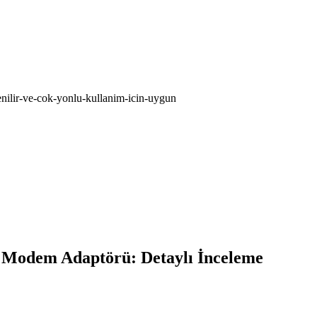
lir-ve-cok-yonlu-kullanim-icin-uygun
Modem Adaptörü: Detaylı İnceleme