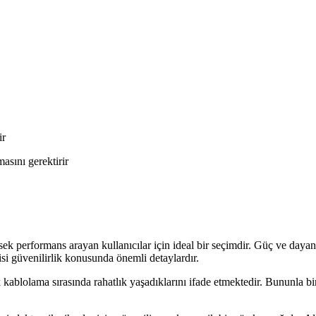
ir
sını gerektirir
rformans arayan kullanıcılar için ideal bir seçimdir. Güç ve dayanıkl
si güvenilirlik konusunda önemli detaylardır.
kablolama sırasında rahatlık yaşadıklarını ifade etmektedir. Bununla b