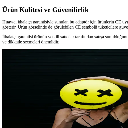
Ürün Kalitesi ve Güvenilirlik
Huawei ithalatçı garantisiyle sunulan bu adaptör için ürünlerin CE 
gösterir. Ürün görselinde de görülebilen CE sembolü tüketicilere güve
İthalatçı garantisi ürünün yetkili satıcılar tarafından satışa sunulduğu
ve dikkatle seçmeleri önemlidir.