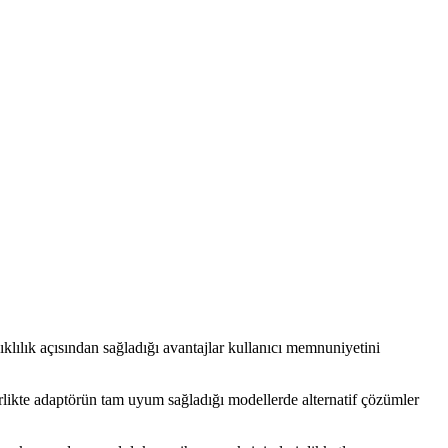
ılık açısından sağladığı avantajlar kullanıcı memnuniyetini
irlikte adaptörün tam uyum sağladığı modellerde alternatif çözümler