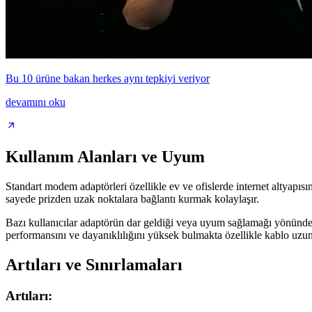
Bu 10 ürüne bakan herkes aynı tepkiyi veriyor
devamını oku
Kullanım Alanları ve Uyum
Standart modem adaptörleri özellikle ev ve ofislerde internet altyap
sayede prizden uzak noktalara bağlantı kurmak kolaylaşır.
Bazı kullanıcılar adaptörün dar geldiği veya uyum sağlamağı yönünde 
performansını ve dayanıklılığını yüksek bulmakta özellikle kablo uzu
Artıları ve Sınırlamaları
Artıları: