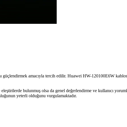
ısını güçlendirmek amacıyla tercih edilir. Huawei HW-120100E6W kablos
eleştirilerde bulunmuş olsa da genel değerlendirme ve kullanıcı yorum
nluğunun yeterli olduğunu vurgulamaktadır.