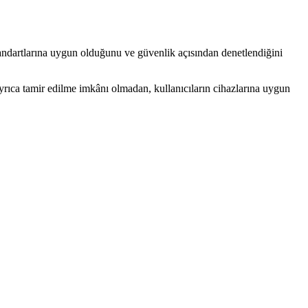
andartlarına uygun olduğunu ve güvenlik açısından denetlendiğini
. Ayrıca tamir edilme imkânı olmadan, kullanıcıların cihazlarına uygun