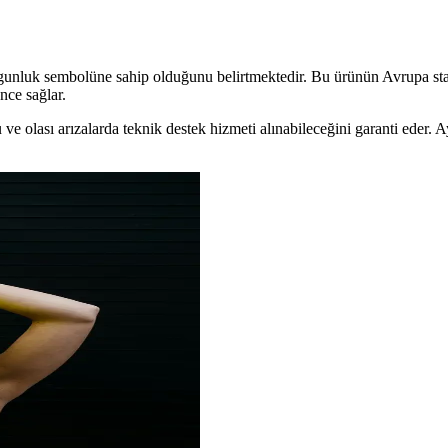
uygunluk sembolüne sahip olduğunu belirtmektedir. Bu ürünün Avrupa st
nce sağlar.
nu ve olası arızalarda teknik destek hizmeti alınabileceğini garanti eder