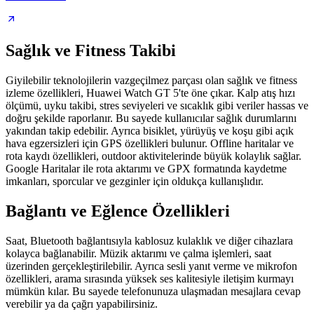
Sağlık ve Fitness Takibi
Giyilebilir teknolojilerin vazgeçilmez parçası olan sağlık ve fitness
izleme özellikleri, Huawei Watch GT 5'te öne çıkar. Kalp atış hızı
ölçümü, uyku takibi, stres seviyeleri ve sıcaklık gibi veriler hassas ve
doğru şekilde raporlanır. Bu sayede kullanıcılar sağlık durumlarını
yakından takip edebilir. Ayrıca bisiklet, yürüyüş ve koşu gibi açık
hava egzersizleri için GPS özellikleri bulunur. Offline haritalar ve
rota kaydı özellikleri, outdoor aktivitelerinde büyük kolaylık sağlar.
Google Haritalar ile rota aktarımı ve GPX formatında kaydetme
imkanları, sporcular ve gezginler için oldukça kullanışlıdır.
Bağlantı ve Eğlence Özellikleri
Saat, Bluetooth bağlantısıyla kablosuz kulaklık ve diğer cihazlara
kolayca bağlanabilir. Müzik aktarımı ve çalma işlemleri, saat
üzerinden gerçekleştirilebilir. Ayrıca sesli yanıt verme ve mikrofon
özellikleri, arama sırasında yüksek ses kalitesiyle iletişim kurmayı
mümkün kılar. Bu sayede telefonunuza ulaşmadan mesajlara cevap
verebilir ya da çağrı yapabilirsiniz.