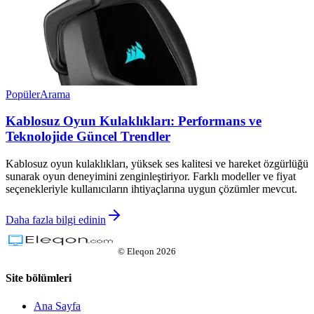
Popüler
Arama
Kablosuz Oyun Kulaklıkları: Performans ve
Teknolojide Güncel Trendler
Kablosuz oyun kulaklıkları, yüksek ses kalitesi ve hareket özgürlüğü
sunarak oyun deneyimini zenginleştiriyor. Farklı modeller ve fiyat
seçenekleriyle kullanıcıların ihtiyaçlarına uygun çözümler mevcut.
Daha fazla bilgi edinin
©
Eleqon
2026
Site bölümleri
Ana Sayfa