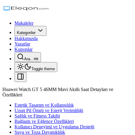
Makaleler
Kategoriler
Hakkımızda
Yazarlar
Kuponlar
Ara...
⌘
K
Toggle theme
Huawei Watch GT 5 46MM Mavi Akıllı Saat Detayları ve
Özellikleri
Estetik Tasarım ve Kullanışlılık
Uzun Pil Ömrü ve Enerji Verimliliği
Sağlık ve Fitness Takibi
Bağlantı ve Eğlence Özellikleri
Kullanıcı Deneyimi ve Uygulama Desteği
Suya ve Toza Dayanıklılık