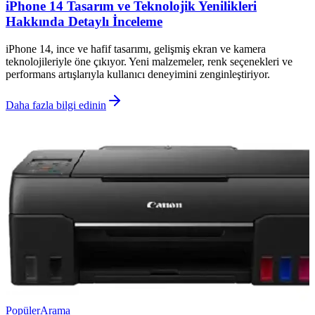
iPhone 14 Tasarım ve Teknolojik Yenilikleri
Hakkında Detaylı İnceleme
iPhone 14, ince ve hafif tasarımı, gelişmiş ekran ve kamera
teknolojileriyle öne çıkıyor. Yeni malzemeler, renk seçenekleri ve
performans artışlarıyla kullanıcı deneyimini zenginleştiriyor.
Daha fazla bilgi edinin
Popüler
Arama