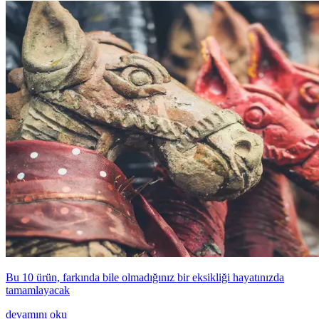
Bu 10 ürün, farkında bile olmadığınız bir eksikliği hayatınızda
tamamlayacak
devamını oku