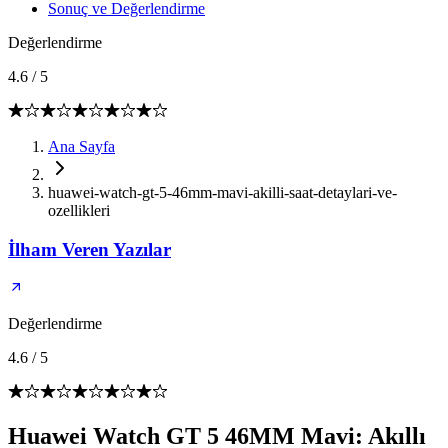
Sonuç ve Değerlendirme
Değerlendirme
4.6
/
5
Ana Sayfa
huawei-watch-gt-5-46mm-mavi-akilli-saat-detaylari-ve-
ozellikleri
İlham Veren Yazılar
Değerlendirme
4.6
/
5
Huawei Watch GT 5 46MM Mavi: Akıllı