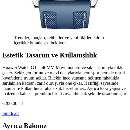
Trendler, ipuçları, rehberler ve yeni fikirlerle dolu
içerikler burada sizi bekliyor.
Estetik Tasarım ve Kullanışlılık
Huawei Watch GT 5 46MM Mavi modern ve şık tasarımıyla dikkat
çeker. Sekizgen formu ve mavi detaylarıyla hem spor hem de resmi
kıyafetlerle uyum sağlar. Bileğin ince yapısına rağmen rahatlıkla
sarılabilen kadranı zarif duruşuyla öne çıkar. Hafifliği sayesinde
uzun süre kullanılınca rahatsızlık hissettirmez. Ayrıca kasa yapısı ve
malzeme kalitesi, premium bir his uyandıracak şekilde tasarlanmıştır.
6200
.00
TL
Şimdi al!
Ayrıca Bakınız