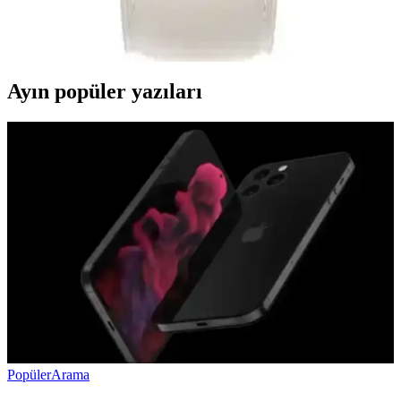
Huawei Watch Fit 2 ve 4'ün detaylı özellikleri, pil ömrü, su
dayanıklılığı ve spor modları karşılaştırmasıyla doğru seçimi
yapmanıza yardımcı oluyor.
Ayın popüler yazıları
Popüler
Arama