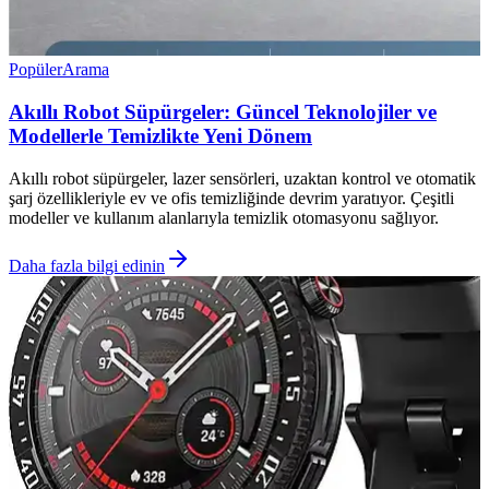
Popüler
Arama
Akıllı Robot Süpürgeler: Güncel Teknolojiler ve
Modellerle Temizlikte Yeni Dönem
Akıllı robot süpürgeler, lazer sensörleri, uzaktan kontrol ve otomatik
şarj özellikleriyle ev ve ofis temizliğinde devrim yaratıyor. Çeşitli
modeller ve kullanım alanlarıyla temizlik otomasyonu sağlıyor.
Daha fazla bilgi edinin