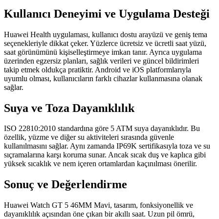
Kullanıcı Deneyimi ve Uygulama Desteği
Huawei Health uygulaması, kullanıcı dostu arayüzü ve geniş tema
seçenekleriyle dikkat çeker. Yüzlerce ücretsiz ve ücretli saat yüzü,
saat görünümünü kişiselleştirmeye imkan tanır. Ayrıca uygulama
üzerinden egzersiz planları, sağlık verileri ve güncel bildirimleri
takip etmek oldukça pratiktir. Android ve iOS platformlarıyla
uyumlu olması, kullanıcıların farklı cihazlar kullanmasına olanak
sağlar.
Suya ve Toza Dayanıklılık
ISO 22810:2010 standardına göre 5 ATM suya dayanıklıdır. Bu
özellik, yüzme ve diğer su aktiviteleri sırasında güvenle
kullanılmasını sağlar. Aynı zamanda IP69K sertifikasıyla toza ve su
sıçramalarına karşı koruma sunar. Ancak sıcak duş ve kaplıca gibi
yüksek sıcaklık ve nem içeren ortamlardan kaçınılması önerilir.
Sonuç ve Değerlendirme
Huawei Watch GT 5 46MM Mavi, tasarım, fonksiyonellik ve
dayanıklılık açısından öne çıkan bir akıllı saat. Uzun pil ömrü,