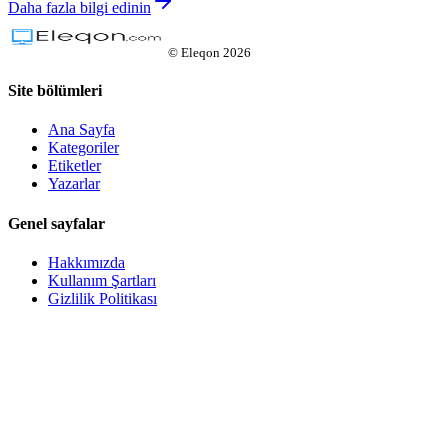
Daha fazla bilgi edinin
©
Eleqon
2026
Site bölümleri
Ana Sayfa
Kategoriler
Etiketler
Yazarlar
Genel sayfalar
Hakkımızda
Kullanım Şartları
Gizlilik Politikası