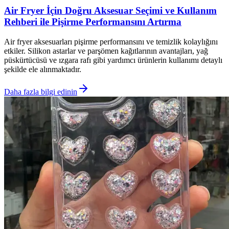
Air Fryer İçin Doğru Aksesuar Seçimi ve Kullanım
Rehberi ile Pişirme Performansını Artırma
Air fryer aksesuarları pişirme performansını ve temizlik kolaylığını
etkiler. Silikon astarlar ve parşömen kağıtlarının avantajları, yağ
püskürtücüsü ve ızgara rafı gibi yardımcı ürünlerin kullanımı detaylı
şekilde ele alınmaktadır.
Daha fazla bilgi edinin