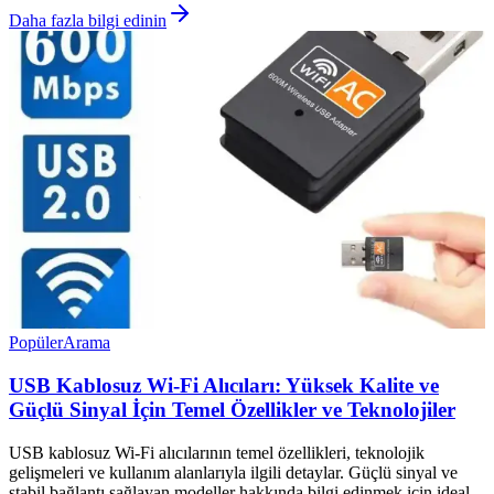
Daha fazla bilgi edinin
Popüler
Arama
USB Kablosuz Wi-Fi Alıcıları: Yüksek Kalite ve
Güçlü Sinyal İçin Temel Özellikler ve Teknolojiler
USB kablosuz Wi-Fi alıcılarının temel özellikleri, teknolojik
gelişmeleri ve kullanım alanlarıyla ilgili detaylar. Güçlü sinyal ve
stabil bağlantı sağlayan modeller hakkında bilgi edinmek için ideal.