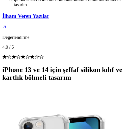
tasarim
İlham Veren Yazılar
Değerlendirme
4.0
/
5
iPhone 13 ve 14 için şeffaf silikon kılıf ve
kartlık bölmeli tasarım