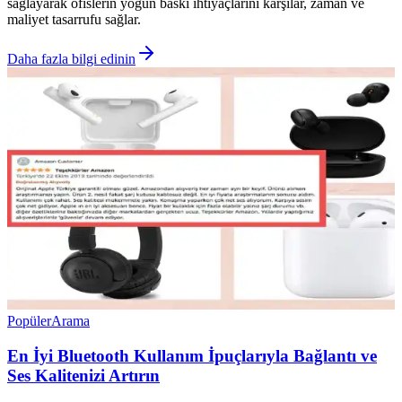
sağlayarak ofislerin yoğun baskı ihtiyaçlarını karşılar, zaman ve
maliyet tasarrufu sağlar.
Daha fazla bilgi edinin
Popüler
Arama
En İyi Bluetooth Kullanım İpuçlarıyla Bağlantı ve
Ses Kalitenizi Artırın