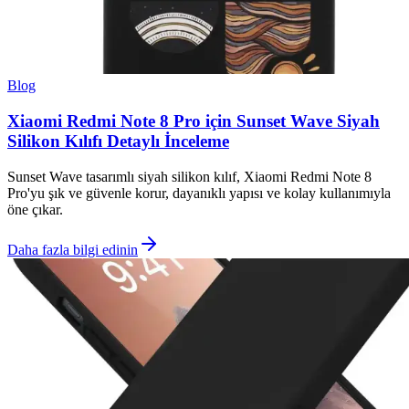
Blog
Xiaomi Redmi Note 8 Pro için Sunset Wave Siyah
Silikon Kılıfı Detaylı İnceleme
Sunset Wave tasarımlı siyah silikon kılıf, Xiaomi Redmi Note 8
Pro'yu şık ve güvenle korur, dayanıklı yapısı ve kolay kullanımıyla
öne çıkar.
Daha fazla bilgi edinin