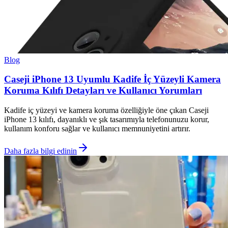
Blog
Caseji iPhone 13 Uyumlu Kadife İç Yüzeyli Kamera
Koruma Kılıfı Detayları ve Kullanıcı Yorumları
Kadife iç yüzeyi ve kamera koruma özelliğiyle öne çıkan Caseji
iPhone 13 kılıfı, dayanıklı ve şık tasarımıyla telefonunuzu korur,
kullanım konforu sağlar ve kullanıcı memnuniyetini artırır.
Daha fazla bilgi edinin