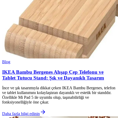
Blog
IKEA Bambu Bergenes Ahşap Cep Telefonu ve
Tablet Tutucu Stand: Şık ve Dayanıklı Tasarım
İnce ve şık tasarımıyla dikkat çeken IKEA Bambu Bergenes, telefon
ve tablet kullanımını kolaylaştıran dayanıklı ve estetik bir standdır.
Özellikle Mi Pad 5 ile uyumlu olup, taşınabilirliği ve
fonksiyonelliğiyle öne çıkar.
Daha fazla bilgi edinin