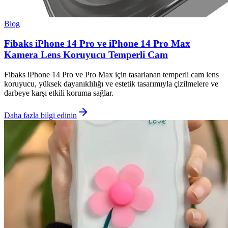
Blog
Fibaks iPhone 14 Pro ve iPhone 14 Pro Max
Kamera Lens Koruyucu Temperli Cam
Fibaks iPhone 14 Pro ve Pro Max için tasarlanan temperli cam lens
koruyucu, yüksek dayanıklılığı ve estetik tasarımıyla çizilmelere ve
darbeye karşı etkili koruma sağlar.
Daha fazla bilgi edinin