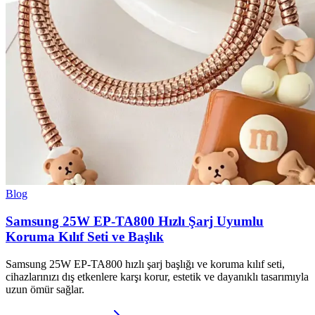
Blog
Samsung 25W EP-TA800 Hızlı Şarj Uyumlu
Koruma Kılıf Seti ve Başlık
Samsung 25W EP-TA800 hızlı şarj başlığı ve koruma kılıf seti,
cihazlarınızı dış etkenlere karşı korur, estetik ve dayanıklı tasarımıyla
uzun ömür sağlar.