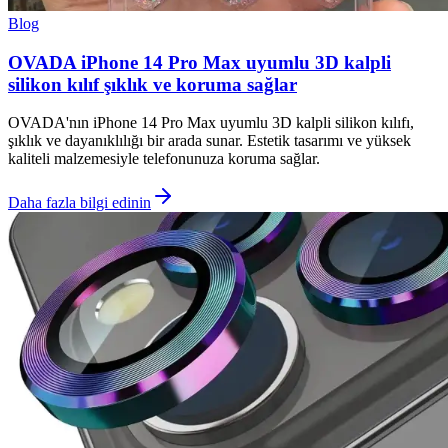
Blog
OVADA iPhone 14 Pro Max uyumlu 3D kalpli
silikon kılıf şıklık ve koruma sağlar
OVADA'nın iPhone 14 Pro Max uyumlu 3D kalpli silikon kılıfı,
şıklık ve dayanıklılığı bir arada sunar. Estetik tasarımı ve yüksek
kaliteli malzemesiyle telefonunuza koruma sağlar.
Daha fazla bilgi edinin