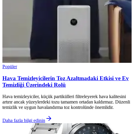
Popüler
Hava Temizleyicilerin Toz Azaltmadaki Etkisi ve Ev
Temizliği Üzerindeki Rolü
Hava temizleyiciler, küçük partikülleri filtreleyerek hava kalitesini
artırır ancak yüzeylerdeki tozu tamamen ortadan kaldırmaz. Düzenli
temizlik ve uygun havalandırma toz kontrolünde önemlidir.
Daha fazla bilgi edinin