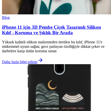
Blog
iPhone 11 için 3D Pembe Çiçek Tasarımlı Silikon
Kılıf - Koruma ve Şıklık Bir Arada
Yüksek kaliteli silikon malzemeden üretilen bu kılıf, iPhone 11'e
mükemmel uyum sağlar, gece parlayan özelliğiyle dikkat çeker ve
darbelere karşı üstün koruma sunar.
Daha fazla bilgi edinin