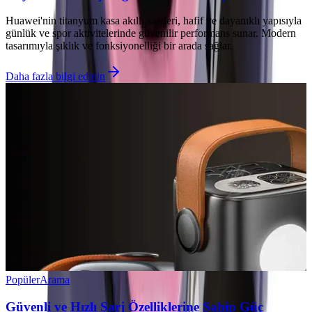
Huawei'nin titanyum kasa akıllı saatleri, hafif ve dayanıklı yapısıyla
günlük ve spor aktivitelerinde güvenilir performans sunar. Modern
tasarımıyla şıklık ve fonksiyonelliği bir arada sağlar.
Daha fazla bilgi edinin
Popüler
Arama
Güvenli ve Hızlı Şarj Özelliklerine Sahip Güç