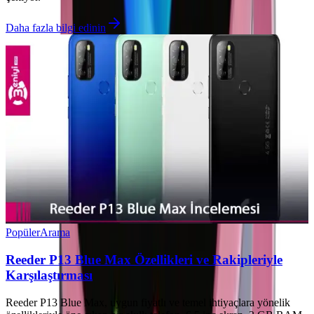
Daha fazla bilgi edinin
Popüler
Arama
Reeder P13 Blue Max Özellikleri ve Rakipleriyle
Karşılaştırması
Reeder P13 Blue Max, uygun fiyatlı ve temel ihtiyaçlara yönelik