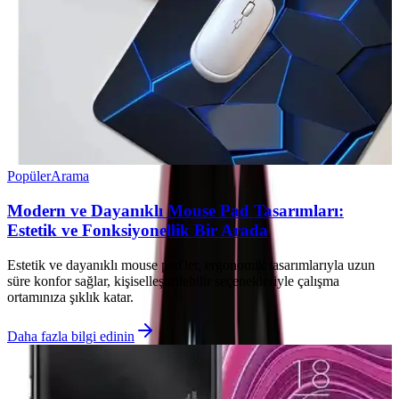
Popüler
Arama
Modern ve Dayanıklı Mouse Pad Tasarımları:
Estetik ve Fonksiyonellik Bir Arada
Estetik ve dayanıklı mouse pad'ler, ergonomik tasarımlarıyla uzun
süre konfor sağlar, kişiselleştirilebilir seçenekleriyle çalışma
ortamınıza şıklık katar.
Daha fazla bilgi edinin