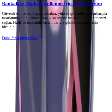
Bankaları: Modern Kullanım İçin Pratik Çözüm
Güvenli ve hızlı şarj güç bankaları, yüksek güvenlik standartlarıyla
tasarlanmış olup, cihazlarınızı kısa sürede ve güvenle şarj etmenizi
sağlar. Hafif ve taşınabilir tasarımlarıyla günlük kullanım için
idealdir.
Daha fazla bilgi edinin
İlgili makaleler