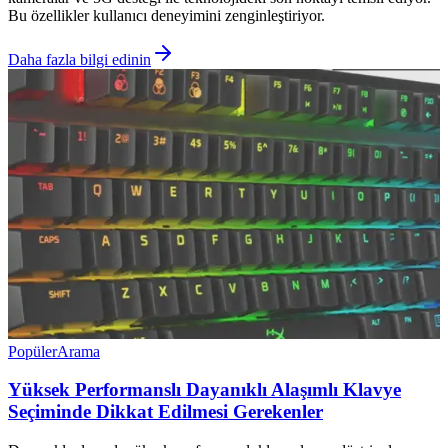
Bu özellikler kullanıcı deneyimini zenginleştiriyor.
Daha fazla bilgi edinin
Popüler
Arama
Yüksek Performanslı Dayanıklı Alaşımlı Klavye
Seçiminde Dikkat Edilmesi Gerekenler