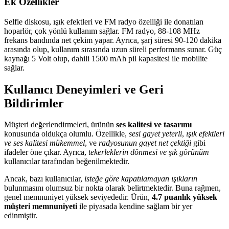
Ek Özellikler
Selfie diskosu, ışık efektleri ve FM radyo özelliği ile donatılan
hoparlör, çok yönlü kullanım sağlar. FM radyo, 88-108 MHz
frekans bandında net çekim yapar. Ayrıca, şarj süresi 90-120 dakika
arasında olup, kullanım sırasında uzun süreli performans sunar. Güç
kaynağı 5 Volt olup, dahili 1500 mAh pil kapasitesi ile mobilite
sağlar.
Kullanıcı Deneyimleri ve Geri
Bildirimler
Müşteri değerlendirmeleri, ürünün
ses kalitesi ve tasarımı
konusunda oldukça olumlu. Özellikle,
sesi gayet yeterli
,
ışık efektleri
ve ses kalitesi mükemmel
, ve
radyosunun gayet net çektiği
gibi
ifadeler öne çıkar. Ayrıca,
tekerleklerin dönmesi ve şık görünüm
kullanıcılar tarafından beğenilmektedir.
Ancak, bazı kullanıcılar,
isteğe göre kapatılamayan ışıkların
bulunmasını olumsuz bir nokta olarak belirtmektedir. Buna rağmen,
genel memnuniyet yüksek seviyededir. Ürün,
4.7 puanlık yüksek
müşteri memnuniyeti
ile piyasada kendine sağlam bir yer
edinmiştir.