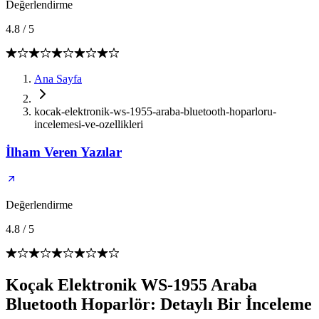
Değerlendirme
4.8
/
5
Ana Sayfa
kocak-elektronik-ws-1955-araba-bluetooth-hoparloru-
incelemesi-ve-ozellikleri
İlham Veren Yazılar
Değerlendirme
4.8
/
5
Koçak Elektronik WS-1955 Araba
Bluetooth Hoparlör: Detaylı Bir İnceleme