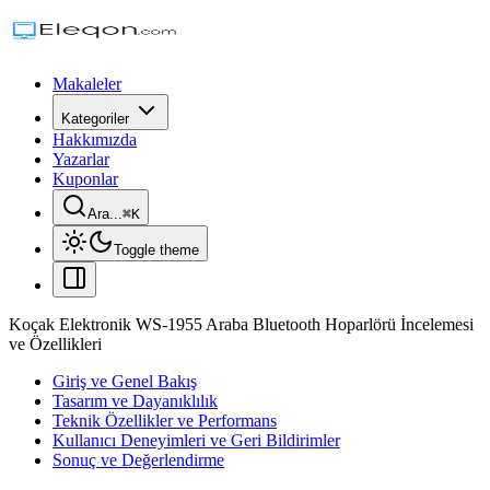
Makaleler
Kategoriler
Hakkımızda
Yazarlar
Kuponlar
Ara...
⌘
K
Toggle theme
Koçak Elektronik WS-1955 Araba Bluetooth Hoparlörü İncelemesi
ve Özellikleri
Giriş ve Genel Bakış
Tasarım ve Dayanıklılık
Teknik Özellikler ve Performans
Kullanıcı Deneyimleri ve Geri Bildirimler
Sonuç ve Değerlendirme