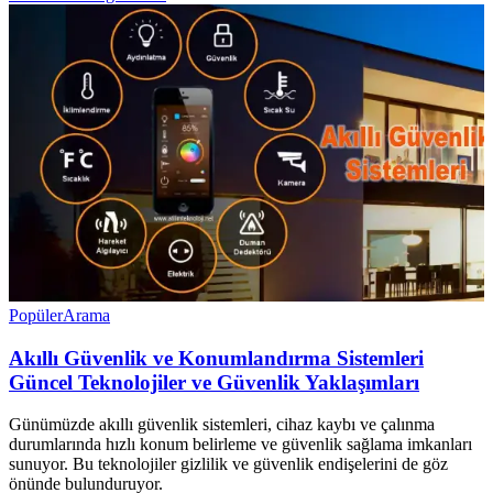
Popüler
Arama
Akıllı Güvenlik ve Konumlandırma Sistemleri
Güncel Teknolojiler ve Güvenlik Yaklaşımları
Günümüzde akıllı güvenlik sistemleri, cihaz kaybı ve çalınma
durumlarında hızlı konum belirleme ve güvenlik sağlama imkanları
sunuyor. Bu teknolojiler gizlilik ve güvenlik endişelerini de göz
önünde bulunduruyor.