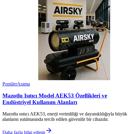
Popüler
Arama
Mazotlu Isıtıcı Model AEK53 Özellikleri ve
Endüstriyel Kullanım Alanları
Mazotlu ısıtıcı AEK53, enerji verimliliği ve dayanıklılığıyla büyük
alanların ısıtılmasında tercih edilen güvenilir bir cihazdır.
Daha fazla bilgi edinin