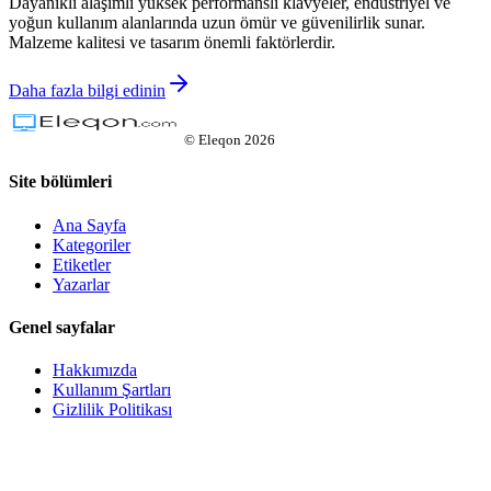
Dayanıklı alaşımlı yüksek performanslı klavyeler, endüstriyel ve
yoğun kullanım alanlarında uzun ömür ve güvenilirlik sunar.
Malzeme kalitesi ve tasarım önemli faktörlerdir.
Daha fazla bilgi edinin
©
Eleqon
2026
Site bölümleri
Ana Sayfa
Kategoriler
Etiketler
Yazarlar
Genel sayfalar
Hakkımızda
Kullanım Şartları
Gizlilik Politikası