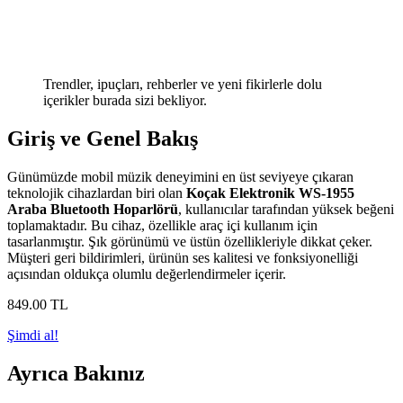
Trendler, ipuçları, rehberler ve yeni fikirlerle dolu
içerikler burada sizi bekliyor.
Giriş ve Genel Bakış
Günümüzde mobil müzik deneyimini en üst seviyeye çıkaran
teknolojik cihazlardan biri olan
Koçak Elektronik WS-1955
Araba Bluetooth Hoparlörü
, kullanıcılar tarafından yüksek beğeni
toplamaktadır. Bu cihaz, özellikle araç içi kullanım için
tasarlanmıştır. Şık görünümü ve üstün özellikleriyle dikkat çeker.
Müşteri geri bildirimleri, ürünün ses kalitesi ve fonksiyonelliği
açısından oldukça olumlu değerlendirmeler içerir.
849
.00
TL
Şimdi al!
Ayrıca Bakınız