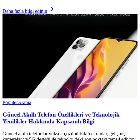
Daha fazla bilgi edinin
Popüler
Arama
Güncel Akıllı Telefon Özellikleri ve Teknolojik
Yenilikler Hakkında Kapsamlı Bilgi
Güncel akıllı telefonlar yüksek çözünürlüklü ekranlar, gelişmiş
kameralar ve 5G desteği ile teknolojideki son noktayı temsil ediyor.