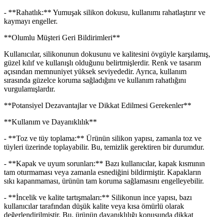
- **Rahatlık:** Yumuşak silikon dokusu, kullanımı rahatlaştırır ve
kaymayı engeller.
**Olumlu Müşteri Geri Bildirimleri**
Kullanıcılar, silikonunun dokusunu ve kalitesini övgüyle karşılamış,
güzel kılıf ve kullanışlı olduğunu belirtmişlerdir. Renk ve tasarım
açısından memnuniyet yüksek seviyededir. Ayrıca, kullanım
sırasında güzelce koruma sağladığını ve kullanım rahatlığını
vurgulamışlardır.
**Potansiyel Dezavantajlar ve Dikkat Edilmesi Gerekenler**
**Kullanım ve Dayanıklılık**
- **Toz ve tüy toplama:** Ürünün silikon yapısı, zamanla toz ve
tüyleri üzerinde toplayabilir. Bu, temizlik gerektiren bir durumdur.
- **Kapak ve uyum sorunları:** Bazı kullanıcılar, kapak kısmının
tam oturmaması veya zamanla esnediğini bildirmiştir. Kapakların
sıkı kapanmaması, ürünün tam koruma sağlamasını engelleyebilir.
- **İncelik ve kalite tartışmaları:** Silikonun ince yapısı, bazı
kullanıcılar tarafından düşük kalite veya kısa ömürlü olarak
değerlendirilmiştir. Bu, ürünün dayanıklılığı konusunda dikkat