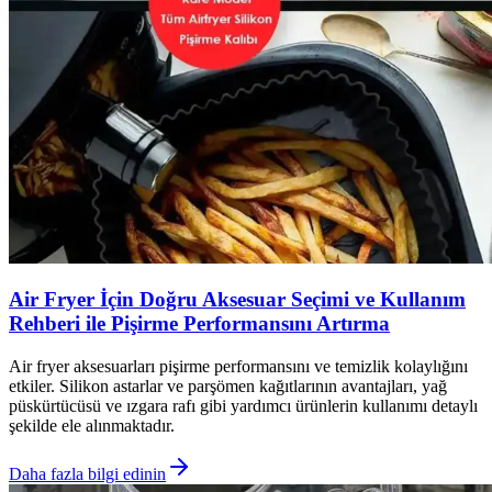
Air Fryer İçin Doğru Aksesuar Seçimi ve Kullanım
Rehberi ile Pişirme Performansını Artırma
Air fryer aksesuarları pişirme performansını ve temizlik kolaylığını
etkiler. Silikon astarlar ve parşömen kağıtlarının avantajları, yağ
püskürtücüsü ve ızgara rafı gibi yardımcı ürünlerin kullanımı detaylı
şekilde ele alınmaktadır.
Daha fazla bilgi edinin