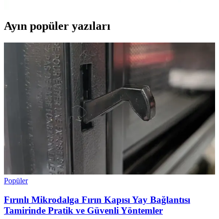
Ayın popüler yazıları
Popüler
Fırınlı Mikrodalga Fırın Kapısı Yay Bağlantısı
Tamirinde Pratik ve Güvenli Yöntemler