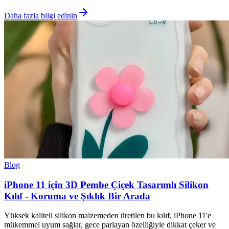
Daha fazla bilgi edinin
Blog
iPhone 11 için 3D Pembe Çiçek Tasarımlı Silikon
Kılıf - Koruma ve Şıklık Bir Arada
Yüksek kaliteli silikon malzemeden üretilen bu kılıf, iPhone 11'e
mükemmel uyum sağlar, gece parlayan özelliğiyle dikkat çeker ve