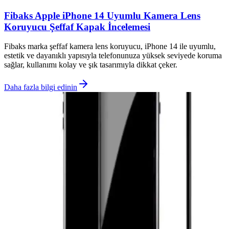
Fibaks Apple iPhone 14 Uyumlu Kamera Lens
Koruyucu Şeffaf Kapak İncelemesi
Fibaks marka şeffaf kamera lens koruyucu, iPhone 14 ile uyumlu,
estetik ve dayanıklı yapısıyla telefonunuza yüksek seviyede koruma
sağlar, kullanımı kolay ve şık tasarımıyla dikkat çeker.
Daha fazla bilgi edinin