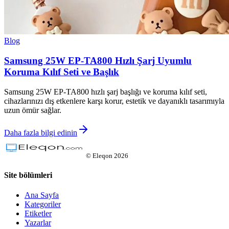
Blog
Samsung 25W EP-TA800 Hızlı Şarj Uyumlu
Koruma Kılıf Seti ve Başlık
Samsung 25W EP-TA800 hızlı şarj başlığı ve koruma kılıf seti,
cihazlarınızı dış etkenlere karşı korur, estetik ve dayanıklı tasarımıyla
uzun ömür sağlar.
Daha fazla bilgi edinin
©
Eleqon
2026
Site bölümleri
Ana Sayfa
Kategoriler
Etiketler
Yazarlar