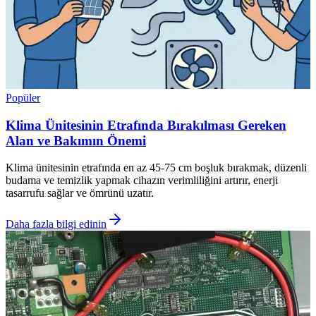
Popüler
Klima Ünitesinin Etrafında Bırakılması Gereken
Alan ve Bakımın Önemi
Klima ünitesinin etrafında en az 45-75 cm boşluk bırakmak, düzenli
budama ve temizlik yapmak cihazın verimliliğini artırır, enerji
tasarrufu sağlar ve ömrünü uzatır.
Daha fazla bilgi edinin