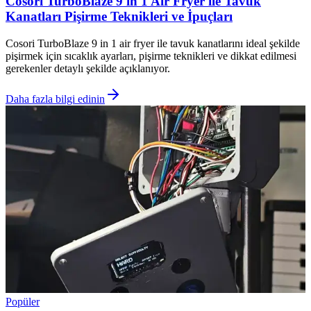
Cosori TurboBlaze 9 in 1 Air Fryer ile Tavuk
Kanatları Pişirme Teknikleri ve İpuçları
Cosori TurboBlaze 9 in 1 air fryer ile tavuk kanatlarını ideal şekilde
pişirmek için sıcaklık ayarları, pişirme teknikleri ve dikkat edilmesi
gerekenler detaylı şekilde açıklanıyor.
Daha fazla bilgi edinin
Popüler