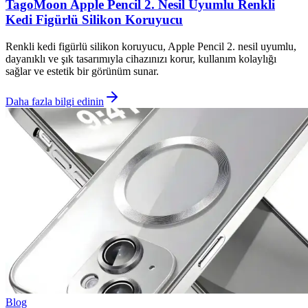
TagoMoon Apple Pencil 2. Nesil Uyumlu Renkli
Kedi Figürlü Silikon Koruyucu
Renkli kedi figürlü silikon koruyucu, Apple Pencil 2. nesil uyumlu,
dayanıklı ve şık tasarımıyla cihazınızı korur, kullanım kolaylığı
sağlar ve estetik bir görünüm sunar.
Daha fazla bilgi edinin
Blog