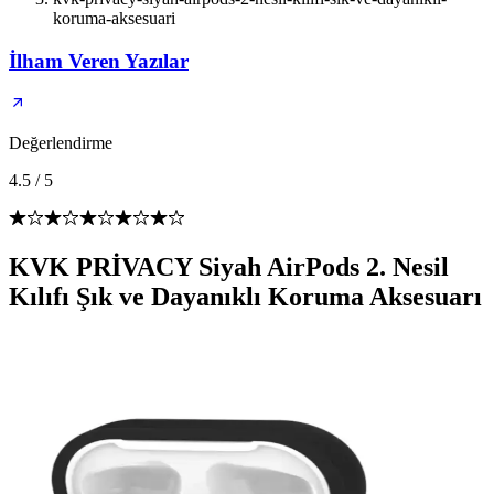
koruma-aksesuari
İlham Veren Yazılar
Değerlendirme
4.5
/
5
KVK PRİVACY Siyah AirPods 2. Nesil
Kılıfı Şık ve Dayanıklı Koruma Aksesuarı