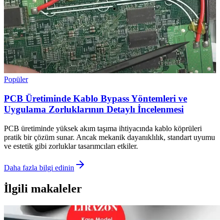
Popüler
PCB Üretiminde Kablo Bypass Yöntemleri ve
Uygulama Zorluklarının Detaylı İncelenmesi
PCB üretiminde yüksek akım taşıma ihtiyacında kablo köprüleri
pratik bir çözüm sunar. Ancak mekanik dayanıklılık, standart uyumu
ve estetik gibi zorluklar tasarımcıları etkiler.
Daha fazla bilgi edinin
İlgili makaleler