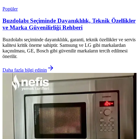
Popüler
Buzdolabı Seçiminde Dayanıklılık, Teknik Özellikler
ve Marka Güvenilirliği Rehberi
Buzdolabı seçiminde dayanıklılık, garanti, teknik özellikler ve servis
kalitesi kritik öneme sahiptir. Samsung ve LG gibi markalardan
kaçınılması, GE, Bosch gibi güvenilir markaların tercih edilmesi
önerilir.
Daha fazla bilgi edinin