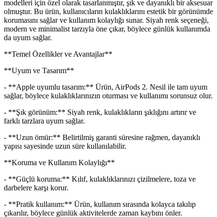
modelleri için özel olarak tasarlanmıştır, şık ve dayanıklı bir aksesuar
olmuştur. Bu ürün, kullanıcıların kulaklıklarını estetik bir görünümde
korumasını sağlar ve kullanım kolaylığı sunar. Siyah renk seçeneği,
modern ve minimalist tarzıyla öne çıkar, böylece günlük kullanımda
da uyum sağlar.
**Temel Özellikler ve Avantajlar**
**Uyum ve Tasarım**
- **Apple uyumlu tasarım:** Ürün, AirPods 2. Nesil ile tam uyum
sağlar, böylece kulaklıklarınızın oturması ve kullanımı sorunsuz olur.
- **Şık görünüm:** Siyah renk, kulaklıkların şıklığını artırır ve
farklı tarzlara uyum sağlar.
- **Uzun ömür:** Belirtilmiş garanti süresine rağmen, dayanıklı
yapısı sayesinde uzun süre kullanılabilir.
**Koruma ve Kullanım Kolaylığı**
- **Güçlü koruma:** Kılıf, kulaklıklarınızı çizilmelere, toza ve
darbelere karşı korur.
- **Pratik kullanım:** Ürün, kullanım sırasında kolayca takılıp
çıkarılır, böylece günlük aktivitelerde zaman kaybını önler.