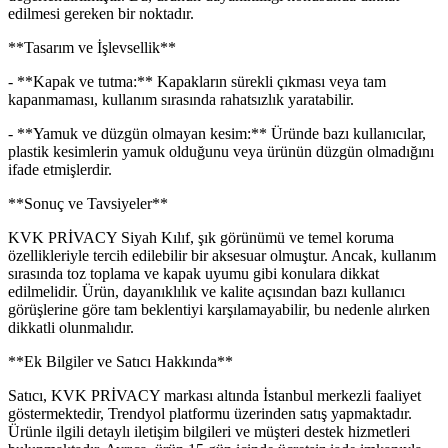
edilmesi gereken bir noktadır.
**Tasarım ve İşlevsellik**
- **Kapak ve tutma:** Kapakların sürekli çıkması veya tam
kapanmaması, kullanım sırasında rahatsızlık yaratabilir.
- **Yamuk ve düzgün olmayan kesim:** Üründe bazı kullanıcılar,
plastik kesimlerin yamuk olduğunu veya ürünün düzgün olmadığını
ifade etmişlerdir.
**Sonuç ve Tavsiyeler**
KVK PRİVACY Siyah Kılıf, şık görünümü ve temel koruma
özellikleriyle tercih edilebilir bir aksesuar olmuştur. Ancak, kullanım
sırasında toz toplama ve kapak uyumu gibi konulara dikkat
edilmelidir. Ürün, dayanıklılık ve kalite açısından bazı kullanıcı
görüşlerine göre tam beklentiyi karşılamayabilir, bu nedenle alırken
dikkatli olunmalıdır.
**Ek Bilgiler ve Satıcı Hakkında**
Satıcı, KVK PRİVACY markası altında İstanbul merkezli faaliyet
göstermektedir, Trendyol platformu üzerinden satış yapmaktadır.
Ürünle ilgili detaylı iletişim bilgileri ve müşteri destek hizmetleri