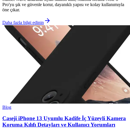
Pro'yu şık ve güvenle korur, dayanıklı yapısı ve kolay kullanımıyla
öne çıkar.
Daha fazla bilgi edinin
Blog
Caseji iPhone 13 Uyumlu Kadife İç Yüzeyli Kamera
Koruma Kılıfı Detayları ve Kullanıcı Yorumları