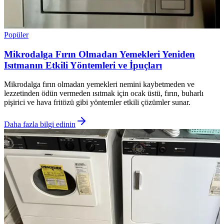
Popüler
Mikrodalga Fırın Olmadan Yemekleri Yeniden
Isıtmanın Etkili Yöntemleri ve İpuçları
Mikrodalga fırın olmadan yemekleri nemini kaybetmeden ve
lezzetinden ödün vermeden ısıtmak için ocak üstü, fırın, buharlı
pişirici ve hava fritözü gibi yöntemler etkili çözümler sunar.
Daha fazla bilgi edinin