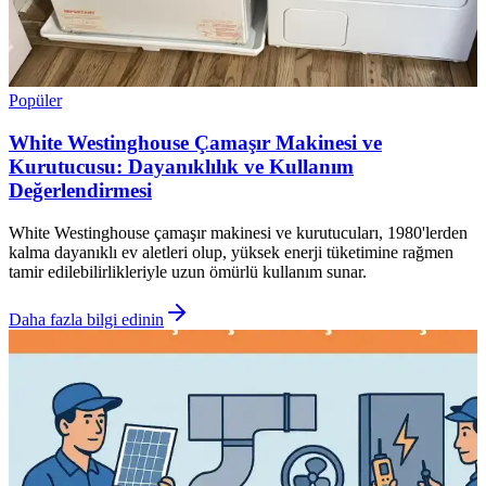
Popüler
White Westinghouse Çamaşır Makinesi ve
Kurutucusu: Dayanıklılık ve Kullanım
Değerlendirmesi
White Westinghouse çamaşır makinesi ve kurutucuları, 1980'lerden
kalma dayanıklı ev aletleri olup, yüksek enerji tüketimine rağmen
tamir edilebilirlikleriyle uzun ömürlü kullanım sunar.
Daha fazla bilgi edinin