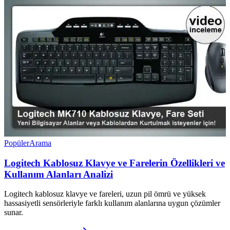
Popüler
Arama
Logitech Kablosuz Klavye ve Farelerin Özellikleri ve
Kullanım Alanları Analizi
Logitech kablosuz klavye ve fareleri, uzun pil ömrü ve yüksek
hassasiyetli sensörleriyle farklı kullanım alanlarına uygun çözümler
sunar.