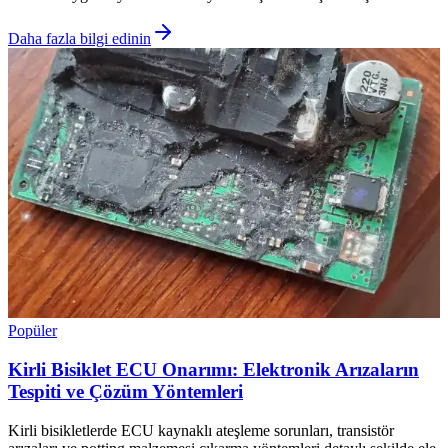
Daha fazla bilgi edinin
Popüler
Kirli Bisiklet ECU Onarımı: Elektronik Arızaların
Tespiti ve Çözüm Yöntemleri
Kirli bisikletlerde ECU kaynaklı ateşleme sorunları, transistör