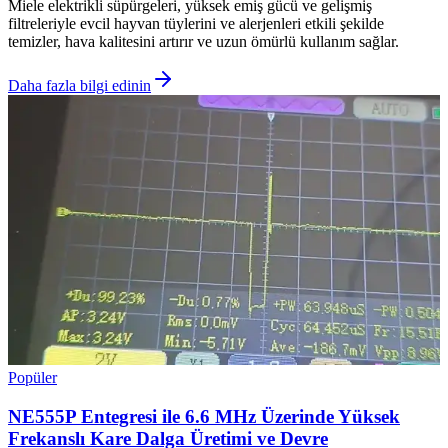
Miele elektrikli süpürgeleri, yüksek emiş gücü ve gelişmiş
filtreleriyle evcil hayvan tüylerini ve alerjenleri etkili şekilde
temizler, hava kalitesini artırır ve uzun ömürlü kullanım sağlar.
Daha fazla bilgi edinin
Popüler
NE555P Entegresi ile 6.6 MHz Üzerinde Yüksek
Frekanslı Kare Dalga Üretimi ve Devre