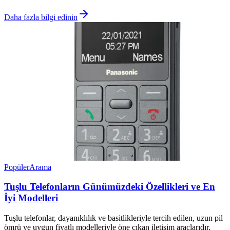
Daha fazla bilgi edinin
Popüler
Arama
Tuşlu Telefonların Günümüzdeki Özellikleri ve En
İyi Modelleri
Tuşlu telefonlar, dayanıklılık ve basitlikleriyle tercih edilen, uzun pil
ömrü ve uygun fiyatlı modelleriyle öne çıkan iletişim araçlarıdır.