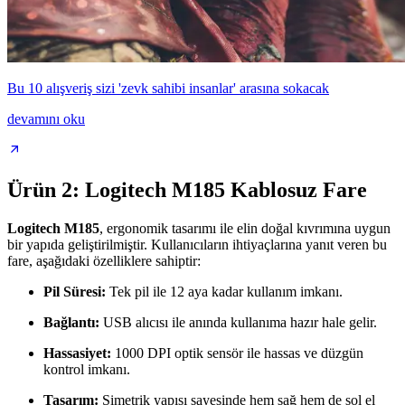
Bu 10 alışveriş sizi 'zevk sahibi insanlar' arasına sokacak
devamını oku
Ürün 2: Logitech M185 Kablosuz Fare
Logitech M185
, ergonomik tasarımı ile elin doğal kıvrımına uygun
bir yapıda geliştirilmiştir. Kullanıcıların ihtiyaçlarına yanıt veren bu
fare, aşağıdaki özelliklere sahiptir:
Pil Süresi:
Tek pil ile 12 aya kadar kullanım imkanı.
Bağlantı:
USB alıcısı ile anında kullanıma hazır hale gelir.
Hassasiyet:
1000 DPI optik sensör ile hassas ve düzgün
kontrol imkanı.
Tasarım:
Simetrik yapısı sayesinde hem sağ hem de sol el