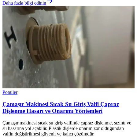
Daha fazla bilgi edinin
Popüler
Çamaşır Makinesi Sıcak Su Giriş Valfi Çapraz
Dişlenme Hasarı ve Onarımı Yöntemleri
Çamaşır makinesi sıcak su giriş valfinde çapraz dişlenme, sızıntı ve
su hasarına yol açabilir. Plastik dişlerde onarım zor olduğundan
valfin değiştirilmesi güvenli ve kalıcı çözümdür.