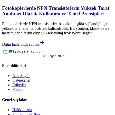
Fotokoplerlerde NPN Transistörlerin Yüksek Taraf
Anahtarı Olarak Kullanımı ve Temel Prensipleri
Fotokoplerlerde NPN transistörler, baz akımı ışıkla sağlandığı için
yüksek taraf anahtarı olarak kullanılabilir. Bu yöntem, klasik devre
tasarımından farklı olup yüksek voltaj izolasyonu sağlar.
Daha fazla bilgi edinin
©
Eleqon
2026
Site bölümleri
Ana Sayfa
Kategoriler
Etiketler
Yazarlar
Genel sayfalar
Hakkımızda
Kullanım Şartları