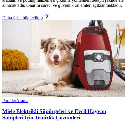
arızaları ve potting malzemesi çıkarma yöntemleri detaylı şekilde ele
alınmaktadır. Onarım süreci ve güvenlik önlemleri açıklanmaktadır.
Daha fazla bilgi edinin
Popüler
Arama
Miele Elektrikli Süpürgeleri ve Evcil Hayvan
Sahipleri İçin Temizlik Çözümleri