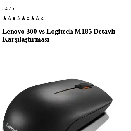
3.6
/
5
Lenovo 300 vs Logitech M185 Detaylı
Karşılaştırması