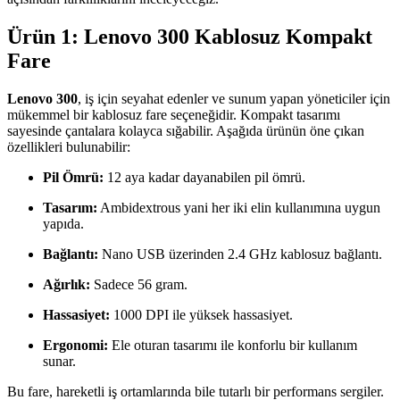
Ürün 1: Lenovo 300 Kablosuz Kompakt
Fare
Lenovo 300
, iş için seyahat edenler ve sunum yapan yöneticiler için
mükemmel bir kablosuz fare seçeneğidir. Kompakt tasarımı
sayesinde çantalara kolayca sığabilir. Aşağıda ürünün öne çıkan
özellikleri bulunabilir:
Pil Ömrü:
12 aya kadar dayanabilen pil ömrü.
Tasarım:
Ambidextrous yani her iki elin kullanımına uygun
yapıda.
Bağlantı:
Nano USB üzerinden 2.4 GHz kablosuz bağlantı.
Ağırlık:
Sadece 56 gram.
Hassasiyet:
1000 DPI ile yüksek hassasiyet.
Ergonomi:
Ele oturan tasarımı ile konforlu bir kullanım
sunar.
Bu fare, hareketli iş ortamlarında bile tutarlı bir performans sergiler.