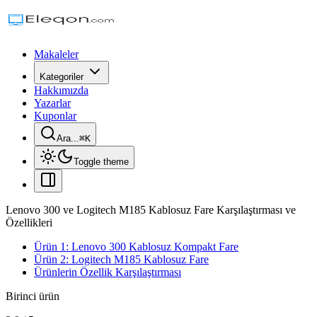
Makaleler
Kategoriler
Hakkımızda
Yazarlar
Kuponlar
Ara...
⌘
K
Toggle theme
Lenovo 300 ve Logitech M185 Kablosuz Fare Karşılaştırması ve
Özellikleri
Ürün 1: Lenovo 300 Kablosuz Kompakt Fare
Ürün 2: Logitech M185 Kablosuz Fare
Ürünlerin Özellik Karşılaştırması
Birinci ürün