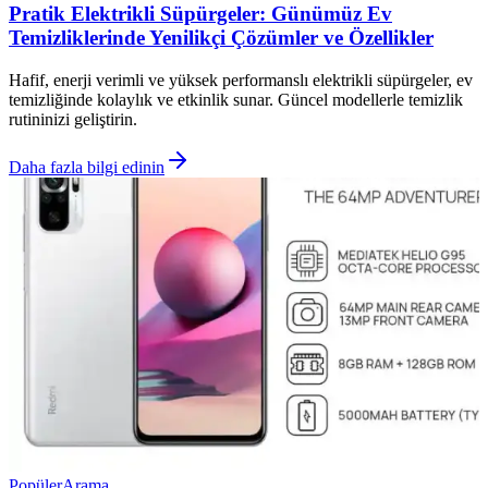
Pratik Elektrikli Süpürgeler: Günümüz Ev
Temizliklerinde Yenilikçi Çözümler ve Özellikler
Hafif, enerji verimli ve yüksek performanslı elektrikli süpürgeler, ev
temizliğinde kolaylık ve etkinlik sunar. Güncel modellerle temizlik
rutininizi geliştirin.
Daha fazla bilgi edinin
Popüler
Arama