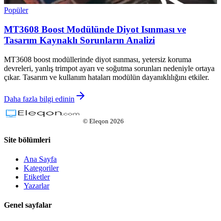
Popüler
MT3608 Boost Modülünde Diyot Isınması ve
Tasarım Kaynaklı Sorunların Analizi
MT3608 boost modüllerinde diyot ısınması, yetersiz koruma
devreleri, yanlış trimpot ayarı ve soğutma sorunları nedeniyle ortaya
çıkar. Tasarım ve kullanım hataları modülün dayanıklılığını etkiler.
Daha fazla bilgi edinin
©
Eleqon
2026
Site bölümleri
Ana Sayfa
Kategoriler
Etiketler
Yazarlar
Genel sayfalar