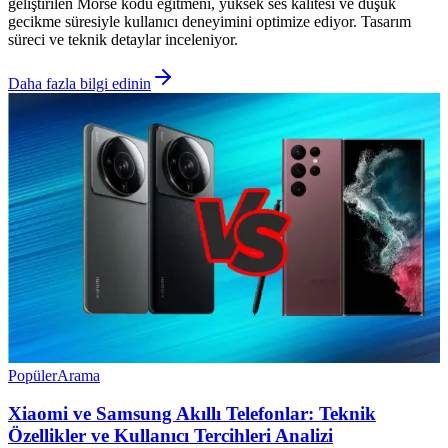
geliştirilen Morse kodu eğitmeni, yüksek ses kalitesi ve düşük
gecikme süresiyle kullanıcı deneyimini optimize ediyor. Tasarım
süreci ve teknik detaylar inceleniyor.
Daha fazla bilgi edinin
Popüler
Arama
Xiaomi ve Samsung Akıllı Telefonlar: Teknik
Özellikler ve Kullanıcı Tercihleri Analizi