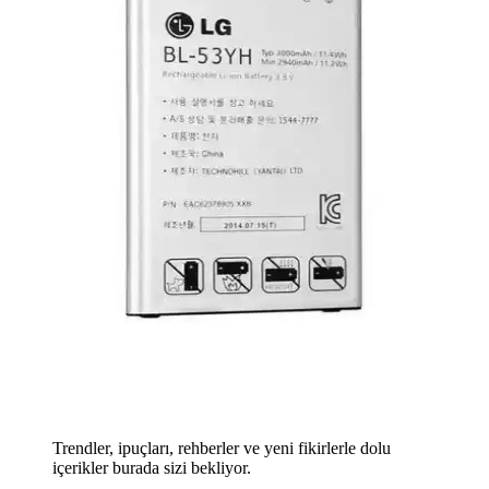
Trendler, ipuçları, rehberler ve yeni fikirlerle dolu
içerikler burada sizi bekliyor.