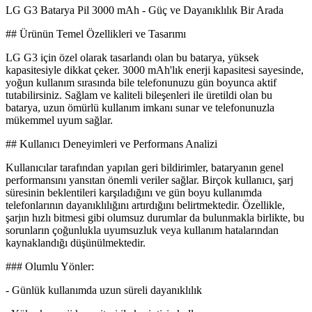
LG G3 Batarya Pil 3000 mAh - Güç ve Dayanıklılık Bir Arada
## Ürünün Temel Özellikleri ve Tasarımı
LG G3 için özel olarak tasarlandı olan bu batarya, yüksek
kapasitesiyle dikkat çeker. 3000 mAh'lık enerji kapasitesi sayesinde,
yoğun kullanım sırasında bile telefonunuzu gün boyunca aktif
tutabilirsiniz. Sağlam ve kaliteli bileşenleri ile üretildi olan bu
batarya, uzun ömürlü kullanım imkanı sunar ve telefonunuzla
mükemmel uyum sağlar.
## Kullanıcı Deneyimleri ve Performans Analizi
Kullanıcılar tarafından yapılan geri bildirimler, bataryanın genel
performansını yansıtan önemli veriler sağlar. Birçok kullanıcı, şarj
süresinin beklentileri karşıladığını ve gün boyu kullanımda
telefonlarının dayanıklılığını artırdığını belirtmektedir. Özellikle,
şarjın hızlı bitmesi gibi olumsuz durumlar da bulunmakla birlikte, bu
sorunların çoğunlukla uyumsuzluk veya kullanım hatalarından
kaynaklandığı düşünülmektedir.
### Olumlu Yönler:
- Günlük kullanımda uzun süreli dayanıklılık