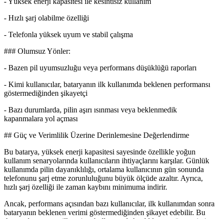
- Yüksek enerji kapasitesi ile kesintisiz kullanım
- Hızlı şarj olabilme özelliği
- Telefonla yüksek uyum ve stabil çalışma
### Olumsuz Yönler:
- Bazen pil uyumsuzluğu veya performans düşüklüğü raporları
- Kimi kullanıcılar, bataryanın ilk kullanımda beklenen performansı
göstermediğinden şikayetçi
- Bazı durumlarda, pilin aşırı ısınması veya beklenmedik
kapanmalara yol açması
## Güç ve Verimlilik Üzerine Derinlemesine Değerlendirme
Bu batarya, yüksek enerji kapasitesi sayesinde özellikle yoğun
kullanım senaryolarında kullanıcıların ihtiyaçlarını karşılar. Günlük
kullanımda pilin dayanıklılığı, ortalama kullanıcının gün sonunda
telefonunu şarj etme zorunluluğunu büyük ölçüde azaltır. Ayrıca,
hızlı şarj özelliği ile zaman kaybını minimuma indirir.
Ancak, performans açısından bazı kullanıcılar, ilk kullanımdan sonra
bataryanın beklenen verimi göstermediğinden şikayet edebilir. Bu