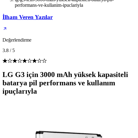
performans-ve-kullanim-ipuclariyla
İlham Veren Yazılar
Değerlendirme
3.8
/
5
LG G3 için 3000 mAh yüksek kapasiteli
batarya pil performans ve kullanım
ipuçlarıyla