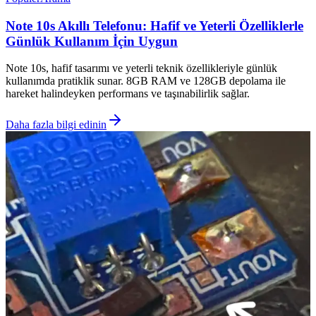
Note 10s Akıllı Telefonu: Hafif ve Yeterli Özelliklerle
Günlük Kullanım İçin Uygun
Note 10s, hafif tasarımı ve yeterli teknik özellikleriyle günlük
kullanımda pratiklik sunar. 8GB RAM ve 128GB depolama ile
hareket halindeyken performans ve taşınabilirlik sağlar.
Daha fazla bilgi edinin