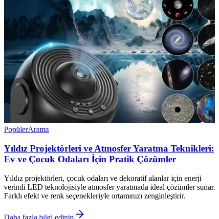
Popüler
Arama
Yıldız Projektörleri ve Atmosfer Yaratma Teknikleri:
Ev ve Çocuk Odaları İçin Pratik Çözümler
Yıldız projektörleri, çocuk odaları ve dekoratif alanlar için enerji
verimli LED teknolojisiyle atmosfer yaratmada ideal çözümler sunar.
Farklı efekt ve renk seçenekleriyle ortamınızı zenginleştirir.
Daha fazla bilgi edinin