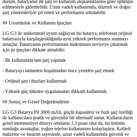
durum, bataryanın ilk şarj ve kullanım alışkanlıklarına göre optimize
edilmesiyle giderilebilir. Uzun vadeli kullanımda, düzenli ve doğru
şarj yöntemleriyle pil ömrü ve performansı artırılabilir.
## Uyumluluk ve Kullanım İpuçları
LG G3 ile mükemmel uyum sağlayan bu batarya, telefonun orijinal
bataryasıyla karşılaştırıldığında aynı yüksek performansı sunmayı
amaçlar. Bataryanın performansını maksimum seviyeye çıkarmak
için şu ipuçları dikkate alınabilir:
- İlk kullanımda tam şarj yapmak
- Bataryayı tamamen boşalmadan önce yeniden şarj etmek
- Orijinal şarj cihazları kullanmak
- Yüksek güç tüketen uygulamaları dikkatli kullanmak
## Sonuç ve Genel Değerlendirme
LG G3 Batarya Pil 3000 mAh, güçlü kapasitesi ve hızlı şarj özelliği
ile kullanıcılara pratik ve güvenilir bir alternatif sunar. Kullanıcıların
genel memnuniyet düzeyi ortalama 3.3 puan olsa da, bu ürünün
sunduğu avantajlar, yoğun telefon kullanımını kolaylaştırır. Kaliteli
malzeme ve tasarım sayesinde, uzun vadeli kullanımda güvenli ve