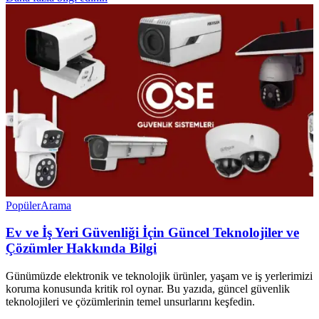
Popüler
Arama
Ev ve İş Yeri Güvenliği İçin Güncel Teknolojiler ve
Çözümler Hakkında Bilgi
Günümüzde elektronik ve teknolojik ürünler, yaşam ve iş yerlerimizi
koruma konusunda kritik rol oynar. Bu yazıda, güncel güvenlik
teknolojileri ve çözümlerinin temel unsurlarını keşfedin.