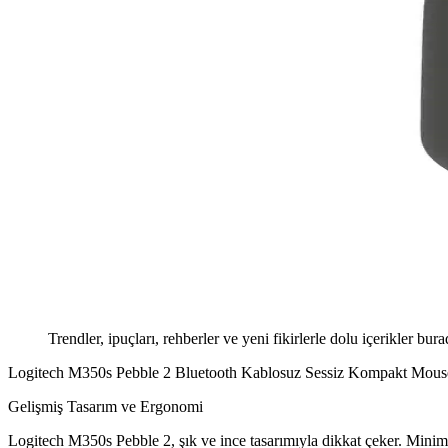
Trendler, ipuçları, rehberler ve yeni fikirlerle dolu içerikler bura
Logitech M350s Pebble 2 Bluetooth Kablosuz Sessiz Kompakt Mouse
Gelişmiş Tasarım ve Ergonomi
Logitech M350s Pebble 2, şık ve ince tasarımıyla dikkat çeker. Minimali