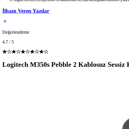
İlham Veren Yazılar
Değerlendirme
4.7
/
5
Logitech M350s Pebble 2 Kablosuz Sessi