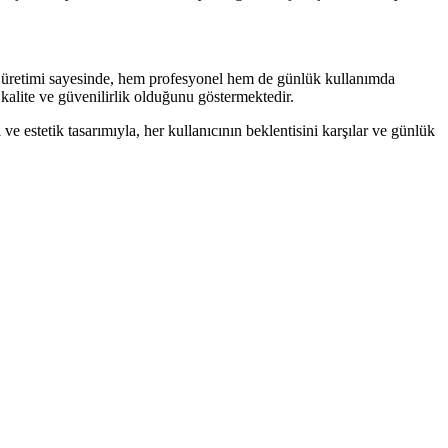
nçli üretimi sayesinde, hem profesyonel hem de günlük kullanımda
kalite ve güvenilirlik olduğunu göstermektedir.
e estetik tasarımıyla, her kullanıcının beklentisini karşılar ve günlük