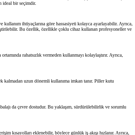
 ideal bir seçimdir.
e kullanım ihtiyaçlarına göre hassasiyeti kolayca ayarlayabilir. Ayrıca,
irilebilir. Bu özellik, özellikle çoklu cihaz kullanan profesyoneller ve
a ortamında rahatsızlık vermeden kullanmayı kolaylaştırır. Ayrıca,
rek kalmadan uzun dönemli kullanıma imkan tanır. Piller kutu
mbalajı da çevre dostudur. Bu yaklaşım, sürdürülebilirlik ve sorumlu
işim kısayolları eklenebilir, böylece günlük iş akışı hızlanır. Ayrıca,