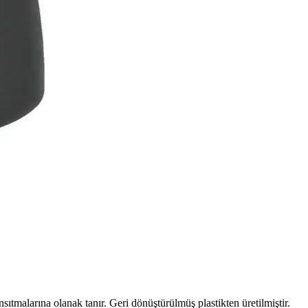
sıtmalarına olanak tanır. Geri dönüştürülmüş plastikten üretilmiştir.