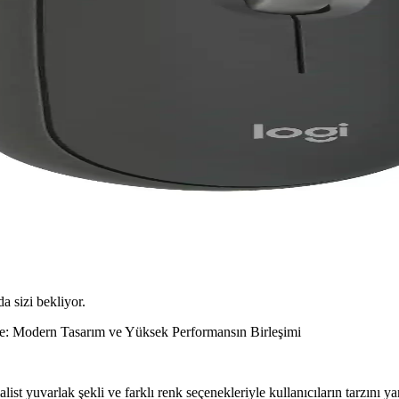
da sizi bekliyor.
: Modern Tasarım ve Yüksek Performansın Birleşimi
st yuvarlak şekli ve farklı renk seçenekleriyle kullanıcıların tarzını yan