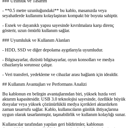
### Uzunluk ve Tasarım
- **0.5 metre uzunluğundaki** bu kablo, masanızda veya
seyahatlerde kullanımı kolaylaştıran kompakt bir boyuta sahiptir.
- Esnek ve dayanıklı yapısı sayesinde kıvrılmalara karşı direnç
gösterir, uzun ömürlü kullanım sağlar.
### Uyumluluk ve Kullanım Alanları
- HDD, SSD ve diğer depolama aygıtlarıyla uyumludur.
- Bilgisayarlar, dizüstü bilgisayarlar, oyun konsolları ve medya
cihazlarıyla sorunsuz çalışır.
- Veri transferi, yedekleme ve cihazlar arası bağlantı için idealdir.
## Kullanım Avantajları ve Performans Analizi
Bu kablonun en belirgin avantajlarından biri, yüksek hızda veri
aktarım kapasitesidir. USB 3.0 teknolojisi sayesinde, özellikle büyük
dosyalar veya yüksek çözünürlüklü medya içerikleri aktarılırken
zaman tasarrufu sağlar. Kablo, kullanıcıların günlük ihtiyaçlarına
uygun olarak tasarlanmıştır, taşınabilirlik ve kullanım kolaylığı sunar.
Kullanıcılar tarafından yapılan geri bildirimler, kablonun