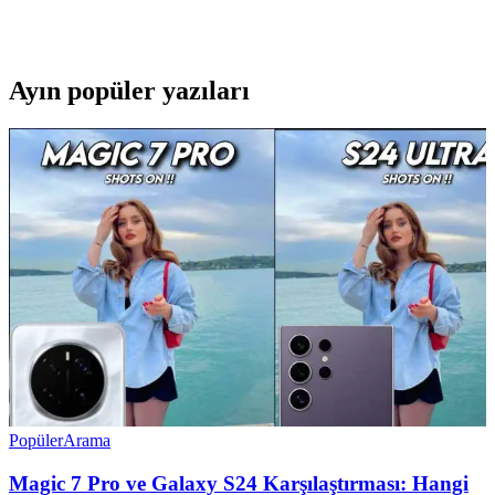
dosyaları güvenli ve pratik şekilde taşıma imkanı sunar. Teknik
özellikleri ve seçim kriterleriyle ilgili detaylar burada.
Ayın popüler yazıları
Popüler
Arama
Magic 7 Pro ve Galaxy S24 Karşılaştırması: Hangi