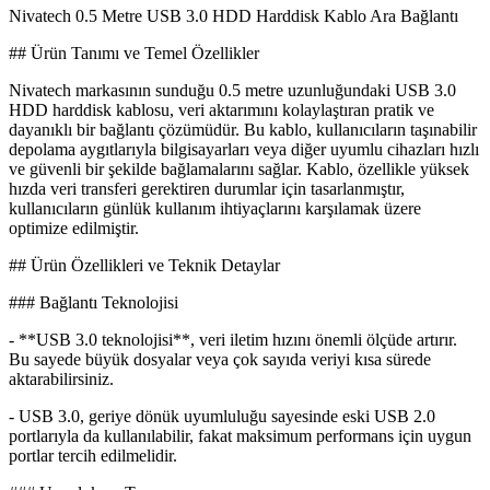
Nivatech 0.5 Metre USB 3.0 HDD Harddisk Kablo Ara Bağlantı
## Ürün Tanımı ve Temel Özellikler
Nivatech markasının sunduğu 0.5 metre uzunluğundaki USB 3.0
HDD harddisk kablosu, veri aktarımını kolaylaştıran pratik ve
dayanıklı bir bağlantı çözümüdür. Bu kablo, kullanıcıların taşınabilir
depolama aygıtlarıyla bilgisayarları veya diğer uyumlu cihazları hızlı
ve güvenli bir şekilde bağlamalarını sağlar. Kablo, özellikle yüksek
hızda veri transferi gerektiren durumlar için tasarlanmıştır,
kullanıcıların günlük kullanım ihtiyaçlarını karşılamak üzere
optimize edilmiştir.
## Ürün Özellikleri ve Teknik Detaylar
### Bağlantı Teknolojisi
- **USB 3.0 teknolojisi**, veri iletim hızını önemli ölçüde artırır.
Bu sayede büyük dosyalar veya çok sayıda veriyi kısa sürede
aktarabilirsiniz.
- USB 3.0, geriye dönük uyumluluğu sayesinde eski USB 2.0
portlarıyla da kullanılabilir, fakat maksimum performans için uygun
portlar tercih edilmelidir.