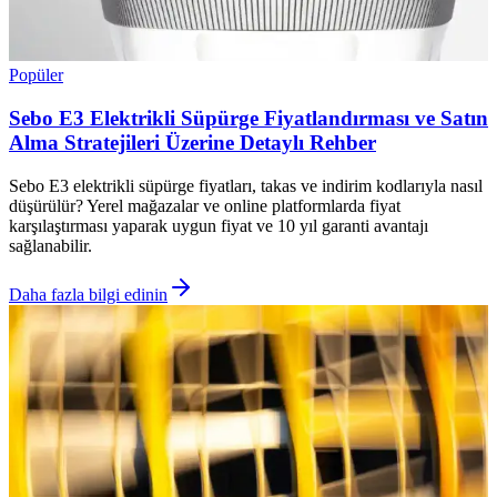
Popüler
Sebo E3 Elektrikli Süpürge Fiyatlandırması ve Satın
Alma Stratejileri Üzerine Detaylı Rehber
Sebo E3 elektrikli süpürge fiyatları, takas ve indirim kodlarıyla nasıl
düşürülür? Yerel mağazalar ve online platformlarda fiyat
karşılaştırması yaparak uygun fiyat ve 10 yıl garanti avantajı
sağlanabilir.
Daha fazla bilgi edinin