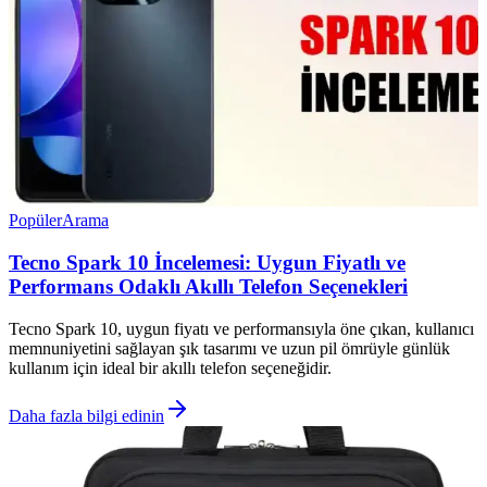
Popüler
Arama
Tecno Spark 10 İncelemesi: Uygun Fiyatlı ve
Performans Odaklı Akıllı Telefon Seçenekleri
Tecno Spark 10, uygun fiyatı ve performansıyla öne çıkan, kullanıcı
memnuniyetini sağlayan şık tasarımı ve uzun pil ömrüyle günlük
kullanım için ideal bir akıllı telefon seçeneğidir.
Daha fazla bilgi edinin