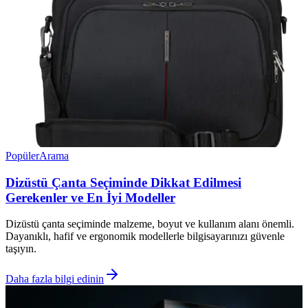
Popüler
Arama
Dizüstü Çanta Seçiminde Dikkat Edilmesi
Gerekenler ve En İyi Modeller
Dizüstü çanta seçiminde malzeme, boyut ve kullanım alanı önemli.
Dayanıklı, hafif ve ergonomik modellerle bilgisayarınızı güvenle
taşıyın.
Daha fazla bilgi edinin