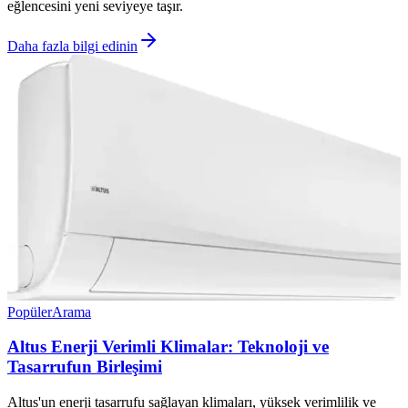
eğlencesini yeni seviyeye taşır.
Daha fazla bilgi edinin
Popüler
Arama
Altus Enerji Verimli Klimalar: Teknoloji ve
Tasarrufun Birleşimi
Altus'un enerji tasarrufu sağlayan klimaları, yüksek verimlilik ve