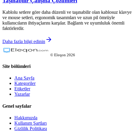
Taşınabilir Çalışma Çözümleri
Kablolu setlere göre daha düzenli ve taşınabilir olan kablosuz klavye
ve mouse setleri, ergonomik tasarımları ve uzun pil ömrüyle
kullanıcıların ihtiyaçlarını karşılar. Bağlantı ve uyumluluk önemli
faktörlerdir.
Daha fazla bilgi edinin
©
Eleqon
2026
Site bölümleri
Ana Sayfa
Kategoriler
Etiketler
Yazarlar
Genel sayfalar
Hakkımızda
Kullanım Şartları
Gizlilik Politikası