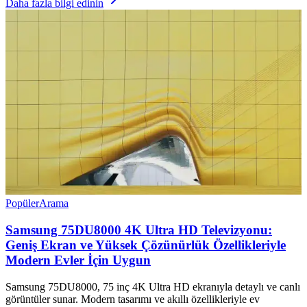
Daha fazla bilgi edinin
Popüler
Arama
Samsung 75DU8000 4K Ultra HD Televizyonu:
Geniş Ekran ve Yüksek Çözünürlük Özellikleriyle
Modern Evler İçin Uygun
Samsung 75DU8000, 75 inç 4K Ultra HD ekranıyla detaylı ve canlı
görüntüler sunar. Modern tasarımı ve akıllı özellikleriyle ev