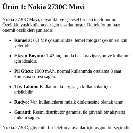
Ürün 1: Nokia 2730C Mavi
Nokia 2730C Mavi, dayanıklı ve işlevsel bir cep telefonudur.
Özellikle yaşlı kullanıcılar için tasarlanmıştır. Bu telefonun bazı
önemli özellikleri şunlardır:
Kamera:
0,3 MP çözünürlükte, temel fotoğraf çekimleri için
yeterlidir.
Ekran Boyutu:
1,43 inç, bu da basit navigasyon ve kullanım
için idealdir.
Pil Gücü:
1000 mAh, normal kullanımda ortalama 8 saat
konuşma süresi sağlar.
Tuş Takımı:
Kullanımı kolay, yaşlı kullanıcılar için
erişilebilir.
Radyo:
Var, kullanıcıların müzik dinlemesine olanak tanır.
Garanti:
Resmi distribütör garantisi ile güvenli bir alışveriş
imkanı sağlar.
Nokia 2730C, güvenilir bir telefon arayanlar için uygun bir seçimdir.