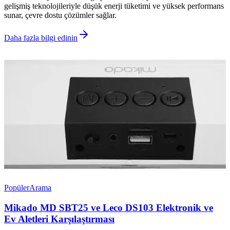
gelişmiş teknolojileriyle düşük enerji tüketimi ve yüksek performans
sunar, çevre dostu çözümler sağlar.
Daha fazla bilgi edinin
Popüler
Arama
Mikado MD SBT25 ve Leco DS103 Elektronik ve
Ev Aletleri Karşılaştırması