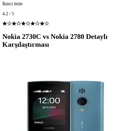
İkinci ürün
4.2
/
5
Nokia 2730C vs Nokia 2780 Detaylı
Karşılaştırması