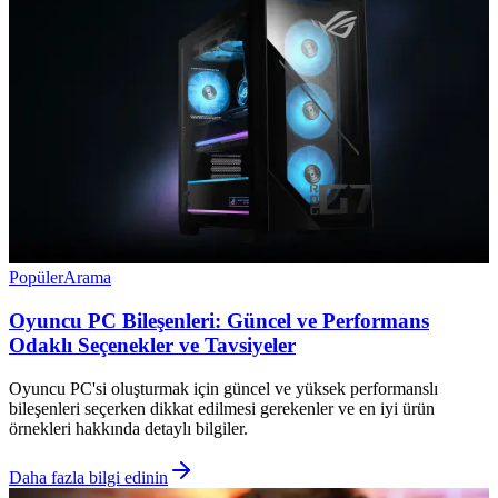
Popüler
Arama
Oyuncu PC Bileşenleri: Güncel ve Performans
Odaklı Seçenekler ve Tavsiyeler
Oyuncu PC'si oluşturmak için güncel ve yüksek performanslı
bileşenleri seçerken dikkat edilmesi gerekenler ve en iyi ürün
örnekleri hakkında detaylı bilgiler.
Daha fazla bilgi edinin