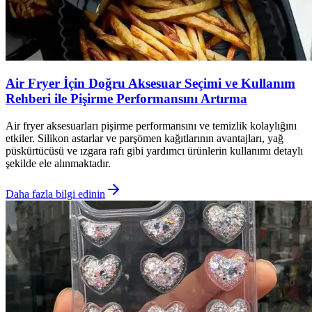
Air Fryer İçin Doğru Aksesuar Seçimi ve Kullanım
Rehberi ile Pişirme Performansını Artırma
Air fryer aksesuarları pişirme performansını ve temizlik kolaylığını
etkiler. Silikon astarlar ve parşömen kağıtlarının avantajları, yağ
püskürtücüsü ve ızgara rafı gibi yardımcı ürünlerin kullanımı detaylı
şekilde ele alınmaktadır.
Daha fazla bilgi edinin