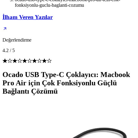
fonksiyonlu-guclu-baglanti-cozumu
İlham Veren Yazılar
Değerlendirme
4.2
/
5
Ocado USB Type-C Çoklayıcı: Macbook
Pro Air için Çok Fonksiyonlu Güçlü
Bağlantı Çözümü