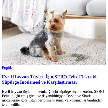
Popüler
Evcil Hayvan Tüyleri İçin SEBO Felix Elektrikli
Süpürge İncelemesi ve Karşılaştırması
Evcil hayvan tüylerinin temizliği için süpürge seçimi zordur. SEBO
Felix, güçlü emiş gücü ve dayanıklılığıyla Dyson ve Shark
modellerine göre üstün performans sunar ve kullanıcılar tarafından
tercih edilir.