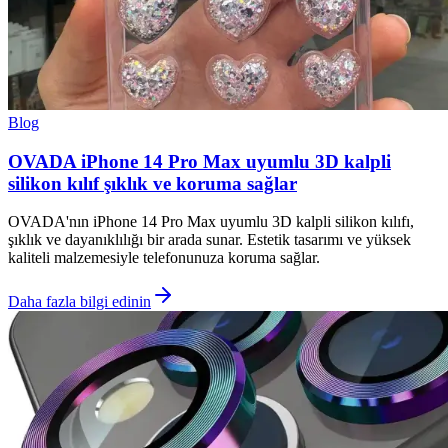
Blog
OVADA iPhone 14 Pro Max uyumlu 3D kalpli
silikon kılıf şıklık ve koruma sağlar
OVADA'nın iPhone 14 Pro Max uyumlu 3D kalpli silikon kılıfı,
şıklık ve dayanıklılığı bir arada sunar. Estetik tasarımı ve yüksek
kaliteli malzemesiyle telefonunuza koruma sağlar.
Daha fazla bilgi edinin