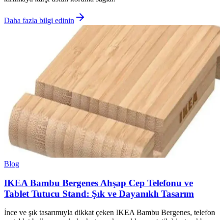
Daha fazla bilgi edinin
Blog
IKEA Bambu Bergenes Ahşap Cep Telefonu ve
Tablet Tutucu Stand: Şık ve Dayanıklı Tasarım
İnce ve şık tasarımıyla dikkat çeken IKEA Bambu Bergenes, telefon