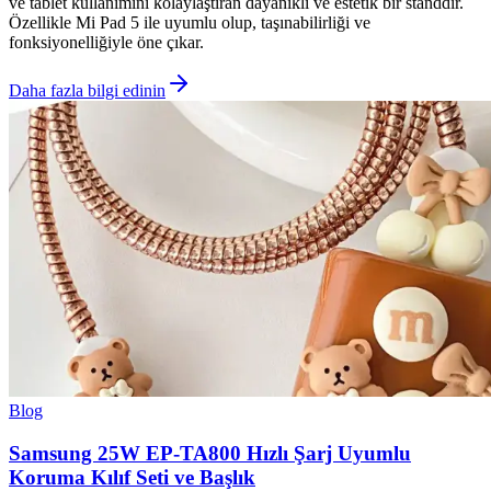
ve tablet kullanımını kolaylaştıran dayanıklı ve estetik bir standdır.
Özellikle Mi Pad 5 ile uyumlu olup, taşınabilirliği ve
fonksiyonelliğiyle öne çıkar.
Daha fazla bilgi edinin
Blog
Samsung 25W EP-TA800 Hızlı Şarj Uyumlu
Koruma Kılıf Seti ve Başlık