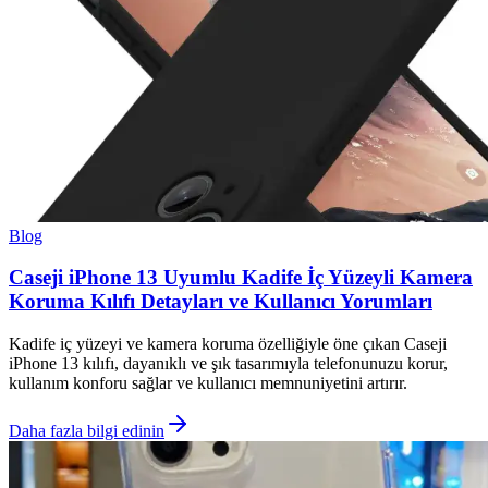
Blog
Caseji iPhone 13 Uyumlu Kadife İç Yüzeyli Kamera
Koruma Kılıfı Detayları ve Kullanıcı Yorumları
Kadife iç yüzeyi ve kamera koruma özelliğiyle öne çıkan Caseji
iPhone 13 kılıfı, dayanıklı ve şık tasarımıyla telefonunuzu korur,
kullanım konforu sağlar ve kullanıcı memnuniyetini artırır.
Daha fazla bilgi edinin