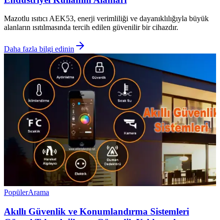
Mazotlu ısıtıcı AEK53, enerji verimliliği ve dayanıklılığıyla büyük
alanların ısıtılmasında tercih edilen güvenilir bir cihazdır.
Daha fazla bilgi edinin
Popüler
Arama
Akıllı Güvenlik ve Konumlandırma Sistemleri