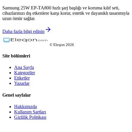
Samsung 25W EP-TA800 hızlı şarj başlığı ve koruma kılıf seti,
cihazlarınızı dış etkenlere karşı korur, estetik ve dayanıklı tasarımıyla
uzun ömür sağlar.
Daha fazla bilgi edinin
©
Eleqon
2026
Site bölümleri
Ana Sayfa
Kategoriler
Etiketler
Yazarlar
Genel sayfalar
Hakkımızda
Kullanım Şartları
Gizlilik Politikası