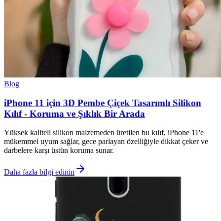
Blog
iPhone 11 için 3D Pembe Çiçek Tasarımlı Silikon
Kılıf - Koruma ve Şıklık Bir Arada
Yüksek kaliteli silikon malzemeden üretilen bu kılıf, iPhone 11'e
mükemmel uyum sağlar, gece parlayan özelliğiyle dikkat çeker ve
darbelere karşı üstün koruma sunar.
Daha fazla bilgi edinin