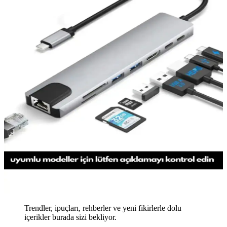
Trendler, ipuçları, rehberler ve yeni fikirlerle dolu
içerikler burada sizi bekliyor.