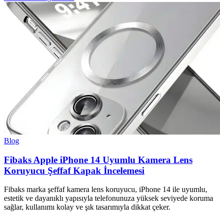
Blog
Fibaks Apple iPhone 14 Uyumlu Kamera Lens
Koruyucu Şeffaf Kapak İncelemesi
Fibaks marka şeffaf kamera lens koruyucu, iPhone 14 ile uyumlu,
estetik ve dayanıklı yapısıyla telefonunuza yüksek seviyede koruma
sağlar, kullanımı kolay ve şık tasarımıyla dikkat çeker.