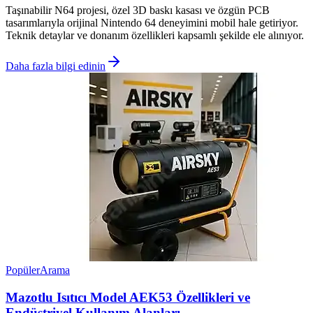
Taşınabilir N64 projesi, özel 3D baskı kasası ve özgün PCB
tasarımlarıyla orijinal Nintendo 64 deneyimini mobil hale getiriyor.
Teknik detaylar ve donanım özellikleri kapsamlı şekilde ele alınıyor.
Daha fazla bilgi edinin
Popüler
Arama
Mazotlu Isıtıcı Model AEK53 Özellikleri ve
Endüstriyel Kullanım Alanları