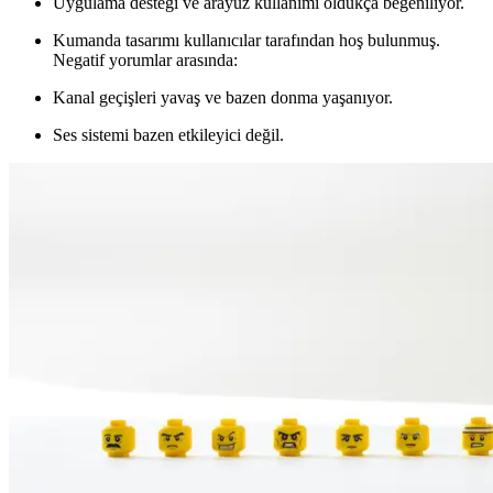
Uygulama desteği ve arayüz kullanımı oldukça beğeniliyor.
Kumanda tasarımı kullanıcılar tarafından hoş bulunmuş.
Negatif yorumlar arasında:
Kanal geçişleri yavaş ve bazen donma yaşanıyor.
Ses sistemi bazen etkileyici değil.