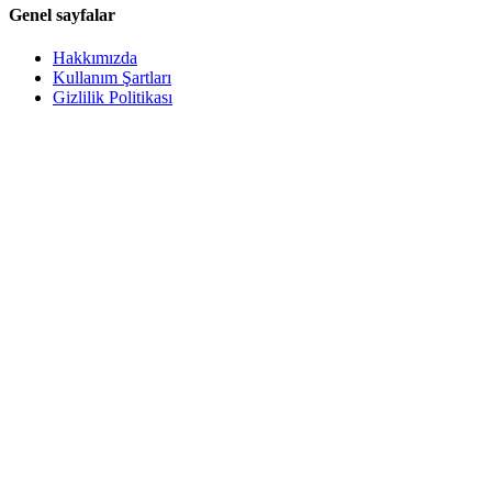
Genel sayfalar
Hakkımızda
Kullanım Şartları
Gizlilik Politikası