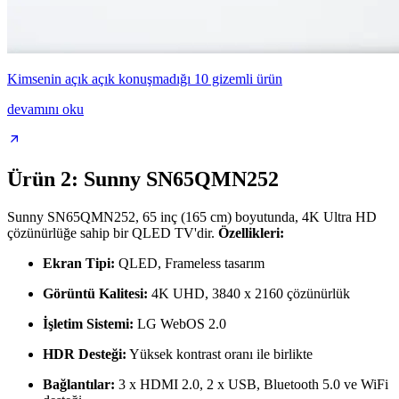
Kimsenin açık açık konuşmadığı 10 gizemli ürün
devamını oku
Ürün 2: Sunny SN65QMN252
Sunny SN65QMN252, 65 inç (165 cm) boyutunda, 4K Ultra HD
çözünürlüğe sahip bir QLED TV'dir.
Özellikleri:
Ekran Tipi:
QLED, Frameless tasarım
Görüntü Kalitesi:
4K UHD, 3840 x 2160 çözünürlük
İşletim Sistemi:
LG WebOS 2.0
HDR Desteği:
Yüksek kontrast oranı ile birlikte
Bağlantılar:
3 x HDMI 2.0, 2 x USB, Bluetooth 5.0 ve WiFi