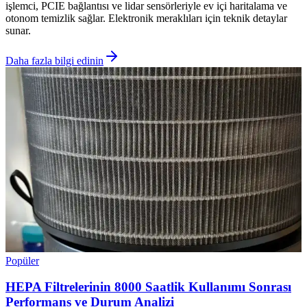
işlemci, PCIE bağlantısı ve lidar sensörleriyle ev içi haritalama ve
otonom temizlik sağlar. Elektronik meraklıları için teknik detaylar
sunar.
Daha fazla bilgi edinin
Popüler
HEPA Filtrelerinin 8000 Saatlik Kullanımı Sonrası
Performans ve Durum Analizi