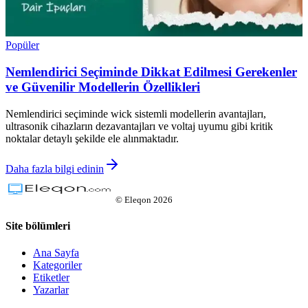
Popüler
Nemlendirici Seçiminde Dikkat Edilmesi Gerekenler
ve Güvenilir Modellerin Özellikleri
Nemlendirici seçiminde wick sistemli modellerin avantajları,
ultrasonik cihazların dezavantajları ve voltaj uyumu gibi kritik
noktalar detaylı şekilde ele alınmaktadır.
Daha fazla bilgi edinin
©
Eleqon
2026
Site bölümleri
Ana Sayfa
Kategoriler
Etiketler
Yazarlar