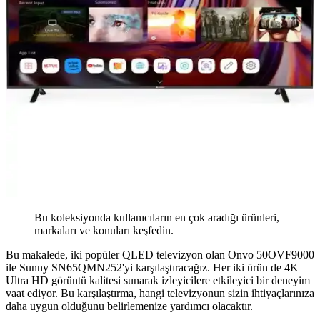
Bu koleksiyonda kullanıcıların en çok aradığı ürünleri,
markaları ve konuları keşfedin.
Bu makalede, iki popüler QLED televizyon olan Onvo 50OVF9000
ile Sunny SN65QMN252'yi karşılaştıracağız. Her iki ürün de 4K
Ultra HD görüntü kalitesi sunarak izleyicilere etkileyici bir deneyim
vaat ediyor. Bu karşılaştırma, hangi televizyonun sizin ihtiyaçlarınıza
daha uygun olduğunu belirlemenize yardımcı olacaktır.