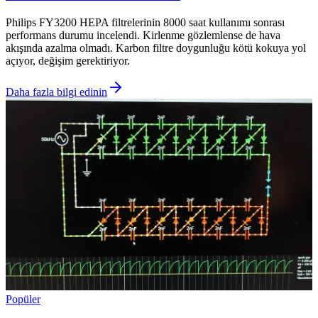
Philips FY3200 HEPA filtrelerinin 8000 saat kullanımı sonrası
performans durumu incelendi. Kirlenme gözlemlense de hava
akışında azalma olmadı. Karbon filtre doygunluğu kötü kokuya yol
açıyor, değişim gerektiriyor.
Daha fazla bilgi edinin
Popüler