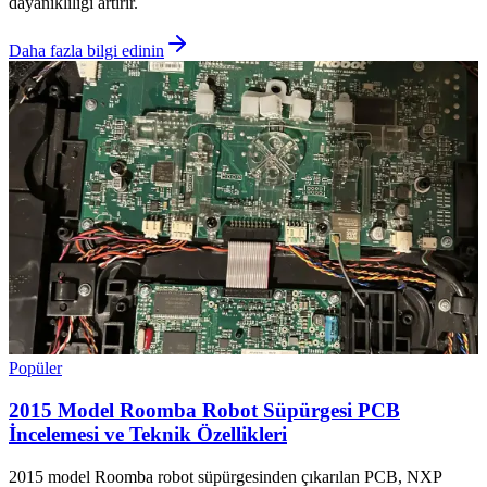
dayanıklılığı artırır.
Daha fazla bilgi edinin
Popüler
2015 Model Roomba Robot Süpürgesi PCB
İncelemesi ve Teknik Özellikleri
2015 model Roomba robot süpürgesinden çıkarılan PCB, NXP