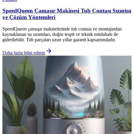
SpeedQueen Çamaşır Makinesi Tub Contası Sızıntısı
ve Çözüm Yöntemleri
SpeedQueen çamaşır makinelerinde tub contası ve montajından
kaynaklanan su sızıntıları, doğru tespit ve teknik müdahale ile
giderilebilir. Tub parçaları uzun yıllar garanti kapsamındadır.
Daha fazla bilgi edinin