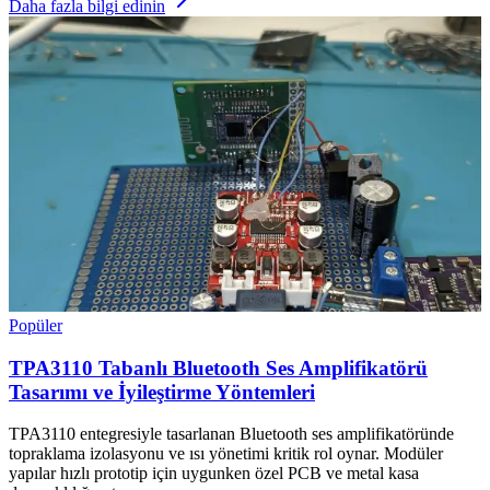
Daha fazla bilgi edinin
Popüler
TPA3110 Tabanlı Bluetooth Ses Amplifikatörü
Tasarımı ve İyileştirme Yöntemleri
TPA3110 entegresiyle tasarlanan Bluetooth ses amplifikatöründe
topraklama izolasyonu ve ısı yönetimi kritik rol oynar. Modüler
yapılar hızlı prototip için uygunken özel PCB ve metal kasa