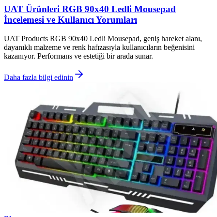
UAT Ürünleri RGB 90x40 Ledli Mousepad
İncelemesi ve Kullanıcı Yorumları
UAT Products RGB 90x40 Ledli Mousepad, geniş hareket alanı,
dayanıklı malzeme ve renk hafızasıyla kullanıcıların beğenisini
kazanıyor. Performans ve estetiği bir arada sunar.
Daha fazla bilgi edinin