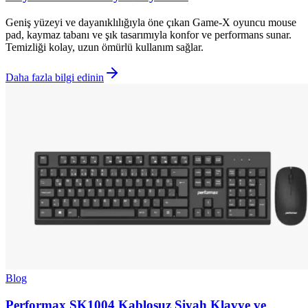
Geniş yüzeyi ve dayanıklılığıyla öne çıkan Game-X oyuncu mouse
pad, kaymaz tabanı ve şık tasarımıyla konfor ve performans sunar.
Temizliği kolay, uzun ömürlü kullanım sağlar.
Daha fazla bilgi edinin
Blog
Performax SK1004 Kablosuz Siyah Klavye ve