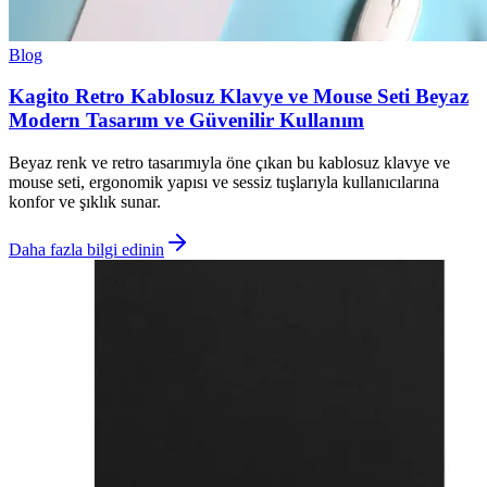
Blog
Kagito Retro Kablosuz Klavye ve Mouse Seti Beyaz
Modern Tasarım ve Güvenilir Kullanım
Beyaz renk ve retro tasarımıyla öne çıkan bu kablosuz klavye ve
mouse seti, ergonomik yapısı ve sessiz tuşlarıyla kullanıcılarına
konfor ve şıklık sunar.
Daha fazla bilgi edinin