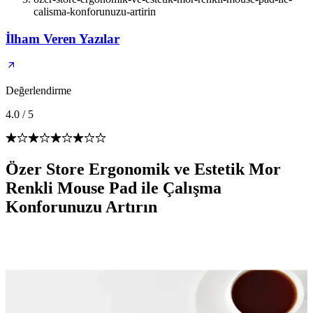
calisma-konforunuzu-artirin
İlham Veren Yazılar
Değerlendirme
4.0
/
5
Özer Store Ergonomik ve Estetik Mor
Renkli Mouse Pad ile Çalışma
Konforunuzu Artırın