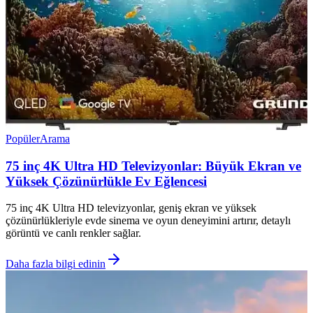
Popüler
Arama
75 inç 4K Ultra HD Televizyonlar: Büyük Ekran ve
Yüksek Çözünürlükle Ev Eğlencesi
75 inç 4K Ultra HD televizyonlar, geniş ekran ve yüksek
çözünürlükleriyle evde sinema ve oyun deneyimini artırır, detaylı
görüntü ve canlı renkler sağlar.
Daha fazla bilgi edinin