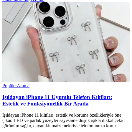
Popüler
Arama
Işıldayan iPhone 11 Uyumlu Telefon Kılıfları:
Estetik ve Fonksiyonellik Bir Arada
Işıldayan iPhone 11 kılıfları, estetik ve koruma özellikleriyle öne
çıkar. LED ve parlak yüzeyler sayesinde düşük ışıkta dikkat çekici
görünüm sağlar, dayanıklı malzemeleriyle telefonunuzu korur.