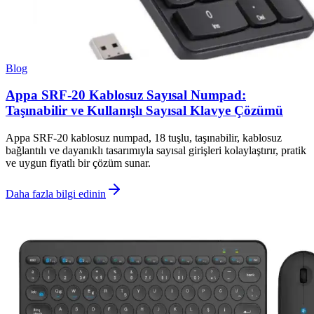
Blog
Appa SRF-20 Kablosuz Sayısal Numpad:
Taşınabilir ve Kullanışlı Sayısal Klavye Çözümü
Appa SRF-20 kablosuz numpad, 18 tuşlu, taşınabilir, kablosuz
bağlantılı ve dayanıklı tasarımıyla sayısal girişleri kolaylaştırır, pratik
ve uygun fiyatlı bir çözüm sunar.
Daha fazla bilgi edinin