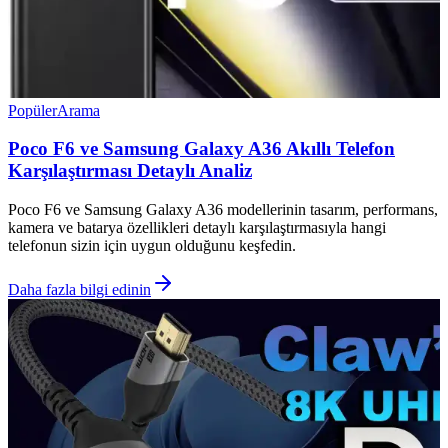
Popüler
Arama
Poco F6 ve Samsung Galaxy A36 Akıllı Telefon
Karşılaştırması Detaylı Analiz
Poco F6 ve Samsung Galaxy A36 modellerinin tasarım, performans,
kamera ve batarya özellikleri detaylı karşılaştırmasıyla hangi
telefonun sizin için uygun olduğunu keşfedin.
Daha fazla bilgi edinin