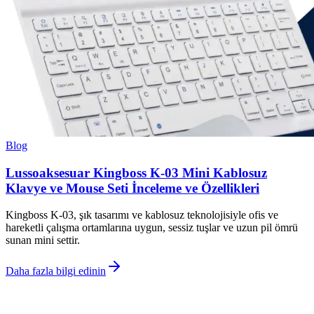
Blog
Lussoaksesuar Kingboss K-03 Mini Kablosuz
Klavye ve Mouse Seti İnceleme ve Özellikleri
Kingboss K-03, şık tasarımı ve kablosuz teknolojisiyle ofis ve
hareketli çalışma ortamlarına uygun, sessiz tuşlar ve uzun pil ömrü
sunan mini settir.
Daha fazla bilgi edinin