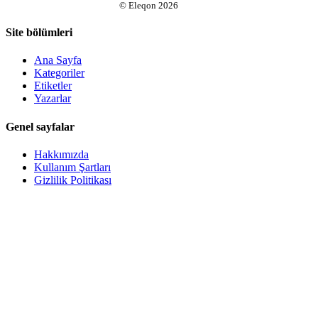
©
Eleqon
2026
Site bölümleri
Ana Sayfa
Kategoriler
Etiketler
Yazarlar
Genel sayfalar
Hakkımızda
Kullanım Şartları
Gizlilik Politikası