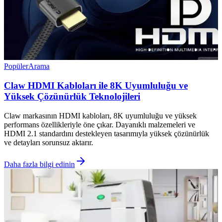
Popüler
Arama
Claw HDMI Kabloları ile 8K Uyumluluğu ve
Yüksek Çözünürlük Teknolojileri
Claw markasının HDMI kabloları, 8K uyumluluğu ve yüksek
performans özellikleriyle öne çıkar. Dayanıklı malzemeleri ve
HDMI 2.1 standardını destekleyen tasarımıyla yüksek çözünürlük
ve detayları sorunsuz aktarır.
Daha fazla bilgi edinin