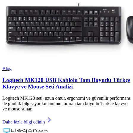
Blog
Logitech MK120 USB Kablolu Tam Boyutlu Türkçe
Klavye ve Mouse Seti Analizi
Logitech MK120 seti, uzun ömür, ergonomi ve güvenilir performans
ile günlük bilgisayar kullanımını artıran tam boyutlu Türkçe klavye
ve mouse sunar.
Daha fazla bilgi edinin