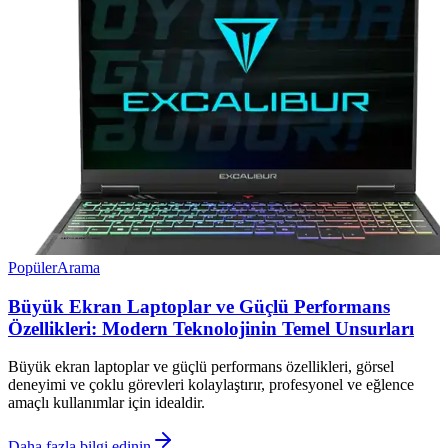
Popüler
Arama
Büyük Ekran Laptoplar ve Güçlü Performans
Özellikleri: Modern Teknolojinin Temel Unsurları
Büyük ekran laptoplar ve güçlü performans özellikleri, görsel
deneyimi ve çoklu görevleri kolaylaştırır, profesyonel ve eğlence
amaçlı kullanımlar için idealdir.
Daha fazla bilgi edinin