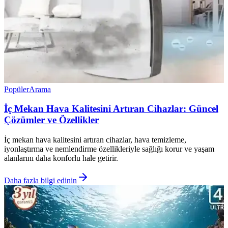
Popüler
Arama
İç Mekan Hava Kalitesini Artıran Cihazlar: Güncel
Çözümler ve Özellikler
İç mekan hava kalitesini artıran cihazlar, hava temizleme,
iyonlaştırma ve nemlendirme özellikleriyle sağlığı korur ve yaşam
alanlarını daha konforlu hale getirir.
Daha fazla bilgi edinin