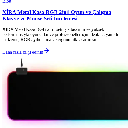
Blog
XİRA Metal Kasa RGB 2in1 Oyun ve Çalışma
Klavye ve Mouse Seti İncelemesi
XİRA Metal Kasa RGB 2in1 seti, şık tasarımı ve yüksek
performansıyla oyuncular ve profesyoneller için ideal. Dayanıklı
malzeme, RGB aydınlatma ve ergonomik tasarım sunar.
Daha fazla bilgi edinin