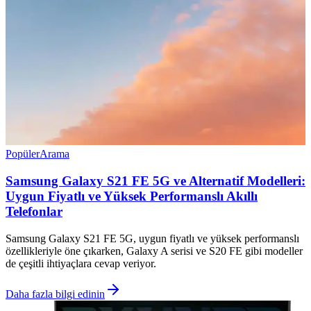
Popüler
Arama
Samsung Galaxy S21 FE 5G ve Alternatif Modelleri:
Uygun Fiyatlı ve Yüksek Performanslı Akıllı
Telefonlar
Samsung Galaxy S21 FE 5G, uygun fiyatlı ve yüksek performanslı
özellikleriyle öne çıkarken, Galaxy A serisi ve S20 FE gibi modeller
de çeşitli ihtiyaçlara cevap veriyor.
Daha fazla bilgi edinin