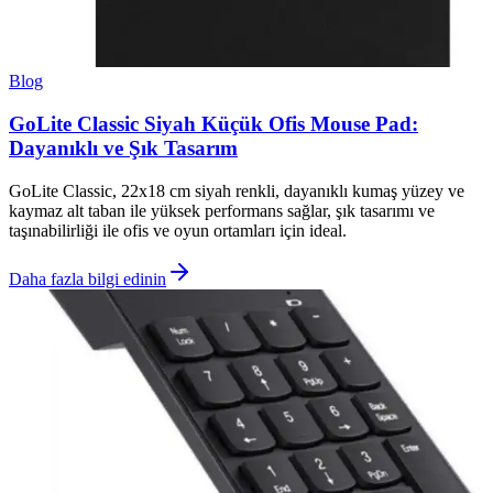
Blog
GoLite Classic Siyah Küçük Ofis Mouse Pad:
Dayanıklı ve Şık Tasarım
GoLite Classic, 22x18 cm siyah renkli, dayanıklı kumaş yüzey ve
kaymaz alt taban ile yüksek performans sağlar, şık tasarımı ve
taşınabilirliği ile ofis ve oyun ortamları için ideal.
Daha fazla bilgi edinin