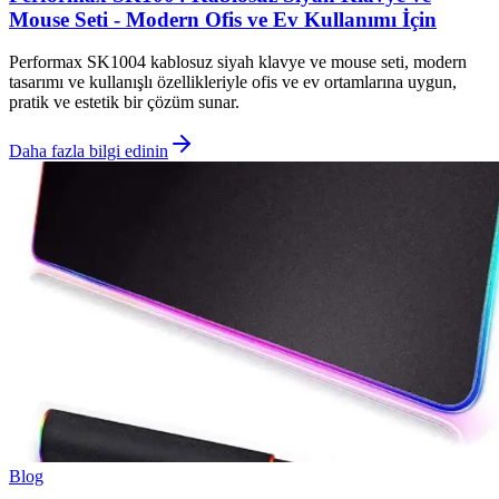
Mouse Seti - Modern Ofis ve Ev Kullanımı İçin
Performax SK1004 kablosuz siyah klavye ve mouse seti, modern
tasarımı ve kullanışlı özellikleriyle ofis ve ev ortamlarına uygun,
pratik ve estetik bir çözüm sunar.
Daha fazla bilgi edinin
Blog