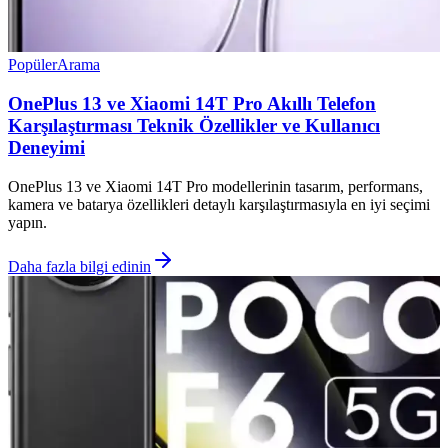
Popüler
Arama
OnePlus 13 ve Xiaomi 14T Pro Akıllı Telefon
Karşılaştırması Teknik Özellikler ve Kullanıcı
Deneyimi
OnePlus 13 ve Xiaomi 14T Pro modellerinin tasarım, performans,
kamera ve batarya özellikleri detaylı karşılaştırmasıyla en iyi seçimi
yapın.
Daha fazla bilgi edinin