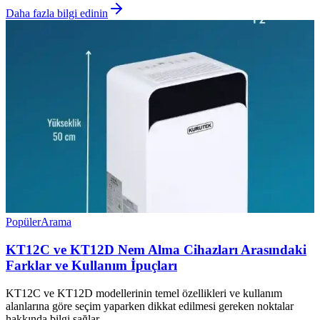
Daha fazla bilgi edinin
Popüler
Arama
KT12C ve KT12D Nem Alma Cihazları Arasındaki
Farklar ve Kullanım İpuçları
KT12C ve KT12D modellerinin temel özellikleri ve kullanım
alanlarına göre seçim yaparken dikkat edilmesi gereken noktalar
hakkında bilgi sağlar.