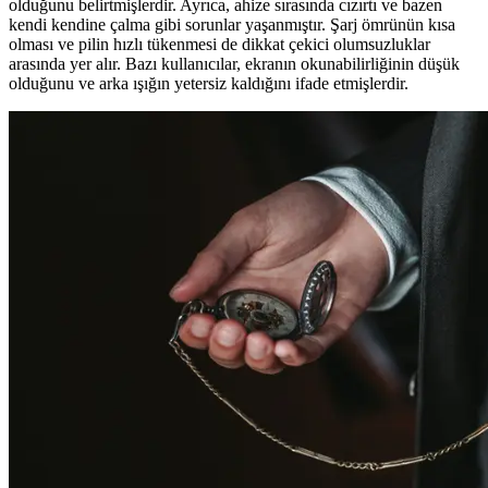
olduğunu belirtmişlerdir. Ayrıca, ahize sırasında cızırtı ve bazen
kendi kendine çalma gibi sorunlar yaşanmıştır. Şarj ömrünün kısa
olması ve pilin hızlı tükenmesi de dikkat çekici olumsuzluklar
arasında yer alır. Bazı kullanıcılar, ekranın okunabilirliğinin düşük
olduğunu ve arka ışığın yetersiz kaldığını ifade etmişlerdir.