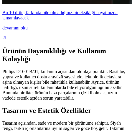
Bu 10 ürün, farkında bile olmadığınız bir eksikliği hayatınızda
tamamlayacak
devamını oku
Ürünün Dayanıklılığı ve Kullanım
Kolaylığı
Philips D1601B/01, kullanım açısından oldukça pratiktir. Basit tuş
yapısı ve kullanıcı dostu arayüzü sayesinde, teknolojik detaylara
aşina olmayan kişiler bile rahatlıkla kullanabilir. Ayrıca, ürünün
hafifliği, uzun süreli kullanımlarda bile el yorulgunluğunu azaltır.
Bununla birlikte, ürünün bazı parçalarının çizikli olması, uzun
vadede estetik açıdan sorun yaratabilir.
Tasarım ve Estetik Özellikler
Tasarım açısından, sade ve modern bir görünüme sahiptir. Siyah
rengi, farklı iç ortamlarına uyum sağlar ve göze hoş gelir. Takımın