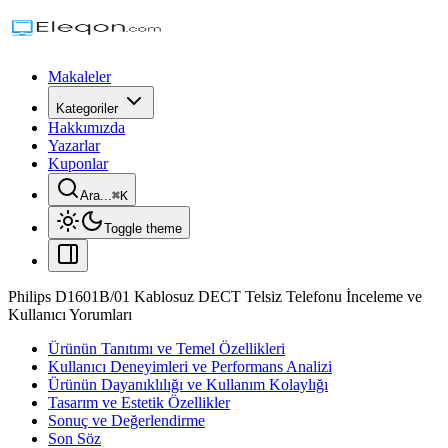
Makaleler
Kategoriler
Hakkımızda
Yazarlar
Kuponlar
Ara...
⌘
K
Toggle theme
Philips D1601B/01 Kablosuz DECT Telsiz Telefonu İnceleme ve
Kullanıcı Yorumları
Ürünün Tanıtımı ve Temel Özellikleri
Kullanıcı Deneyimleri ve Performans Analizi
Ürünün Dayanıklılığı ve Kullanım Kolaylığı
Tasarım ve Estetik Özellikler
Sonuç ve Değerlendirme
Son Söz