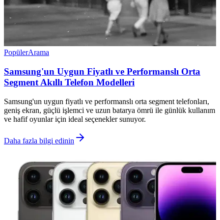
Popüler
Arama
Samsung'un Uygun Fiyatlı ve Performanslı Orta
Segment Akıllı Telefon Modelleri
Samsung'un uygun fiyatlı ve performanslı orta segment telefonları,
geniş ekran, güçlü işlemci ve uzun batarya ömrü ile günlük kullanım
ve hafif oyunlar için ideal seçenekler sunuyor.
Daha fazla bilgi edinin