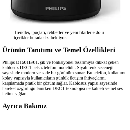
Trendler, ipuçları, rehberler ve yeni fikirlerle dolu
içerikler burada sizi bekliyor.
Ürünün Tanıtımı ve Temel Özellikleri
Philips D1601B/01, şık ve fonksiyonel tasarımıyla dikkat çeken
kablosuz DECT telsiz telefon modelidir. Siyah renk seçeneği
sayesinde modern ve sade bir görünüm sunar. Bu telefon, kullanımı
kolay yapısıyla kullanıcıların günlük iletişim ihtiyaçlarını
karşılamada pratik bir çözüm sağlar. Kablosuz yapısı sayesinde
hareket özgürlüğü tanırken DECT teknolojisi ile kaliteli ve net ses
iletimi sağlar.
Ayrıca Bakınız
En İyi Telefon Markaları ve Kullanım Amacına