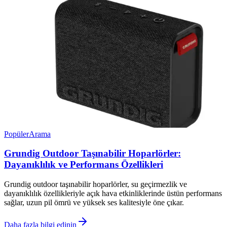
Popüler
Arama
Grundig Outdoor Taşınabilir Hoparlörler:
Dayanıklılık ve Performans Özellikleri
Grundig outdoor taşınabilir hoparlörler, su geçirmezlik ve
dayanıklılık özellikleriyle açık hava etkinliklerinde üstün performans
sağlar, uzun pil ömrü ve yüksek ses kalitesiyle öne çıkar.
Daha fazla bilgi edinin