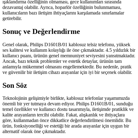
ışıklandırma özelliğinin olmaması, gece kullanımları sırasında
dezavantaj olabilir. Ayrıca, hoparlör özelliğinin bulunmaması,
kullanıcıların bazı iletişim ihtiyaçlarını karşılamada sınırlamalar
getirebilir.
Sonuç ve Değerlendirme
Genel olarak, Philips D1601B/01 kablosuz telsiz telefonu, yüksek
ses kalitesi ve kullanım kolaylığı ile öne çıkmaktadır. 4.5 yıldızlık bir
kullanıcı puanı, ürünün genel memnuniyet seviyesini yansıtmaktadır.
Ancak, bazı teknik problemler ve estetik detaylar, ürünün tam
anlamıyla mükemmel olmasını engellemektedir. Bu nedenle, pratik
ve güvenilir bir iletişim cihazı arayanlar için iyi bir seçenek olabilir.
Son Söz
Teknolojinin gelişimiyle birlikte, kablosuz telefonlar yaşamımızda
önemli bir yer tutmaya devam ediyor. Philips D1601B/01, sunduğu
temel özellikler ve kullanıcı dostu tasarımıyla, iletişimde pratiklik ve
kalite arayanların tercihi olabilir. Fakat, alışkanlık ve ihtiyaçlara
göre, kullanmadan önce dikkatlice değerlendirilmesi önemlidir. Bu
ürün, fonksiyonelliği ve estetiği bir arada arayanlar için uygun bir
alternatif olarak öne çıkmaktadır.