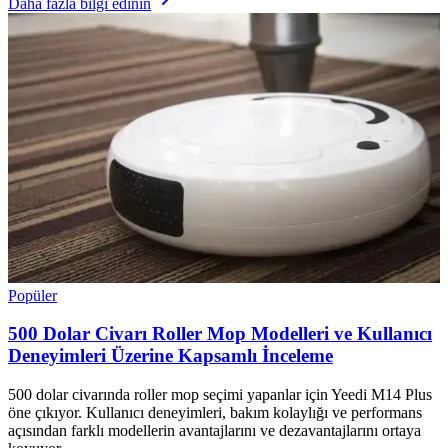
Daha fazla bilgi edinin
Popüler
500 Dolar Civarı Roller Mop Modelleri ve Kullanıcı
Deneyimleri Üzerine Kapsamlı İnceleme
500 dolar civarında roller mop seçimi yapanlar için Yeedi M14 Plus
öne çıkıyor. Kullanıcı deneyimleri, bakım kolaylığı ve performans
açısından farklı modellerin avantajlarını ve dezavantajlarını ortaya