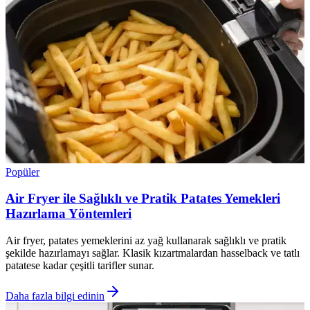
Popüler
Air Fryer ile Sağlıklı ve Pratik Patates Yemekleri
Hazırlama Yöntemleri
Air fryer, patates yemeklerini az yağ kullanarak sağlıklı ve pratik
şekilde hazırlamayı sağlar. Klasik kızartmalardan hasselback ve tatlı
patatese kadar çeşitli tarifler sunar.
Daha fazla bilgi edinin