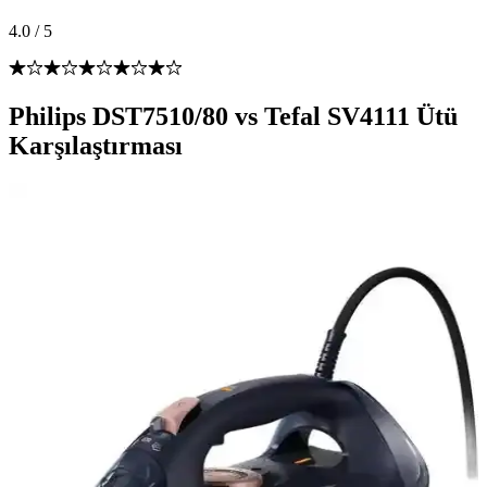
4.0
/
5
Philips DST7510/80 vs Tefal SV4111 Ütü
Karşılaştırması