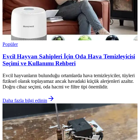
Popüler
Evcil Hayvan Sahipleri İçin Oda Hava Temizleyicisi
Seçimi ve Kullanımı Rehberi
Evcil hayvanların bulunduğu ortamlarda hava temizleyiciler, tüyleri
fiziksel olarak toplayamaz ancak havadaki küçük alerjenleri azaltır.
Doğru cihaz seçimi, oda hacmi ve filtre tipi önemlidir.
Daha fazla bilgi edinin