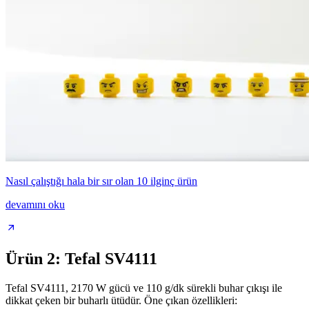
Nasıl çalıştığı hala bir sır olan 10 ilginç ürün
devamını oku
Ürün 2: Tefal SV4111
Tefal SV4111, 2170 W gücü ve 110 g/dk sürekli buhar çıkışı ile
dikkat çeken bir buharlı ütüdür. Öne çıkan özellikleri: