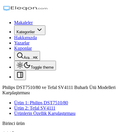
Makaleler
Kategoriler
Hakkımızda
Yazarlar
Kuponlar
Ara...
⌘
K
Toggle theme
Philips DST7510/80 ve Tefal SV4111 Buharlı Ütü Modelleri
Karşılaştırması
Ürün 1: Philips DST7510/80
Ürün 2: Tefal SV4111
Ürünlerin Özellik Karşılaştırması
Birinci ürün