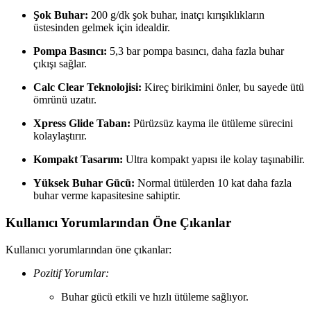
Şok Buhar:
200 g/dk şok buhar, inatçı kırışıklıkların
üstesinden gelmek için idealdir.
Pompa Basıncı:
5,3 bar pompa basıncı, daha fazla buhar
çıkışı sağlar.
Calc Clear Teknolojisi:
Kireç birikimini önler, bu sayede ütü
ömrünü uzatır.
Xpress Glide Taban:
Pürüzsüz kayma ile ütüleme sürecini
kolaylaştırır.
Kompakt Tasarım:
Ultra kompakt yapısı ile kolay taşınabilir.
Yüksek Buhar Gücü:
Normal ütülerden 10 kat daha fazla
buhar verme kapasitesine sahiptir.
Kullanıcı Yorumlarından Öne Çıkanlar
Kullanıcı yorumlarından öne çıkanlar:
Pozitif Yorumlar:
Buhar gücü etkili ve hızlı ütüleme sağlıyor.