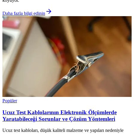
koyuyor.
Daha fazla bilgi edinin
Popüler
Ucuz Test Kablolarının Elektronik Ölçümlerde
Yaratabileceği Sorunlar ve Çözüm Yöntemleri
Ucuz test kabloları, düşük kaliteli malzeme ve yapıları nedeniyle