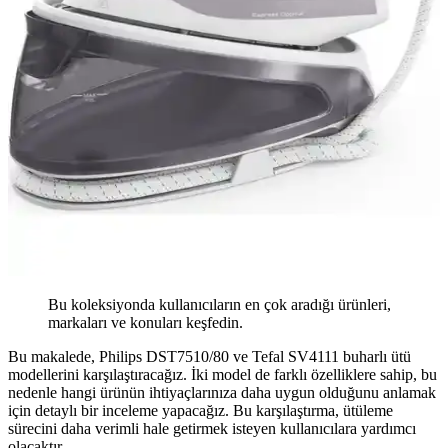
Bu koleksiyonda kullanıcıların en çok aradığı ürünleri,
markaları ve konuları keşfedin.
Bu makalede, Philips DST7510/80 ve Tefal SV4111 buharlı ütü
modellerini karşılaştıracağız. İki model de farklı özelliklere sahip, bu
nedenle hangi ürünün ihtiyaçlarınıza daha uygun olduğunu anlamak
için detaylı bir inceleme yapacağız. Bu karşılaştırma, ütüleme
sürecini daha verimli hale getirmek isteyen kullanıcılara yardımcı
olacaktır.