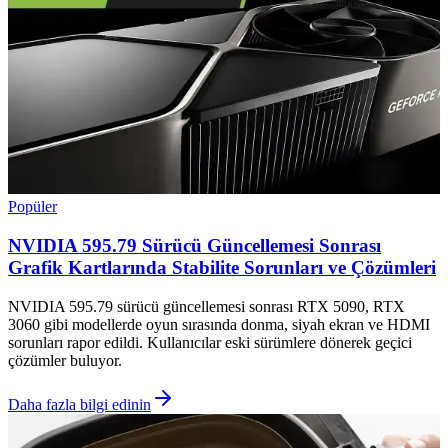
Popüler
NVIDIA 595.79 Sürücü Güncellemesi Sonrası
Grafik Kartlarında Stabilite Sorunları ve Çözümleri
NVIDIA 595.79 sürücü güncellemesi sonrası RTX 5090, RTX
3060 gibi modellerde oyun sırasında donma, siyah ekran ve HDMI
sorunları rapor edildi. Kullanıcılar eski sürümlere dönerek geçici
çözümler buluyor.
Daha fazla bilgi edinin