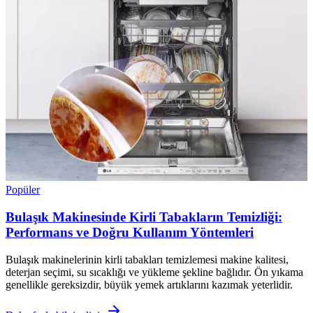
Popüler
Bulaşık Makinesinde Kirli Tabakların Temizliği:
Performans ve Doğru Kullanım Yöntemleri
Bulaşık makinelerinin kirli tabakları temizlemesi makine kalitesi,
deterjan seçimi, su sıcaklığı ve yükleme şekline bağlıdır. Ön yıkama
genellikle gereksizdir, büyük yemek artıklarını kazımak yeterlidir.