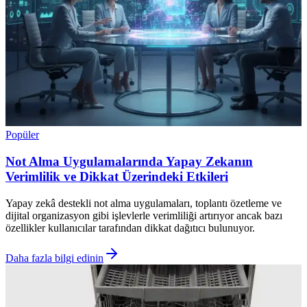
Popüler
Not Alma Uygulamalarında Yapay Zekanın
Verimlilik ve Dikkat Üzerindeki Etkileri
Yapay zekâ destekli not alma uygulamaları, toplantı özetleme ve
dijital organizasyon gibi işlevlerle verimliliği artırıyor ancak bazı
özellikler kullanıcılar tarafından dikkat dağıtıcı bulunuyor.
Daha fazla bilgi edinin