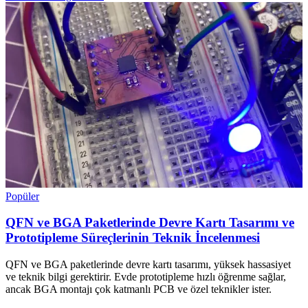
Popüler
QFN ve BGA Paketlerinde Devre Kartı Tasarımı ve
Prototipleme Süreçlerinin Teknik İncelenmesi
QFN ve BGA paketlerinde devre kartı tasarımı, yüksek hassasiyet
ve teknik bilgi gerektirir. Evde prototipleme hızlı öğrenme sağlar,
ancak BGA montajı çok katmanlı PCB ve özel teknikler ister.