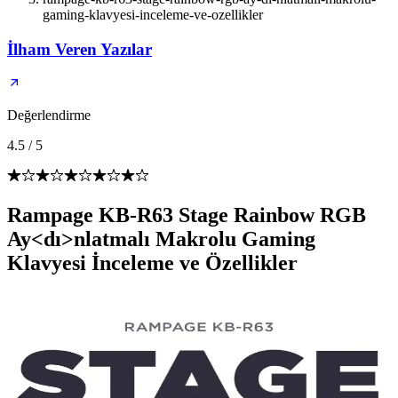
gaming-klavyesi-inceleme-ve-ozellikler
İlham Veren Yazılar
Değerlendirme
4.5
/
5
Rampage KB-R63 Stage Rainbow RGB
Ay<dı>nlatmalı Makrolu Gaming
Klavyesi İnceleme ve Özellikler