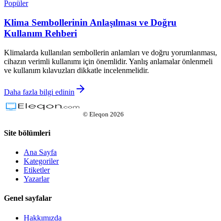
Popüler
Klima Sembollerinin Anlaşılması ve Doğru
Kullanım Rehberi
Klimalarda kullanılan sembollerin anlamları ve doğru yorumlanması,
cihazın verimli kullanımı için önemlidir. Yanlış anlamalar önlenmeli
ve kullanım kılavuzları dikkatle incelenmelidir.
Daha fazla bilgi edinin
©
Eleqon
2026
Site bölümleri
Ana Sayfa
Kategoriler
Etiketler
Yazarlar
Genel sayfalar
Hakkımızda