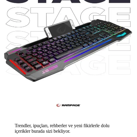
Trendler, ipuçları, rehberler ve yeni fikirlerle dolu
içerikler burada sizi bekliyor.