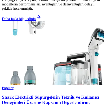
modellerin performansları, avantajları ve dezavantajları detaylı
şekilde incelenmiştir.
Daha fazla bilgi edinin
Popüler
Shark Elektrikli Süpürgelerin Teknik ve Kullanıcı
Deneyimleri Üzerine Kapsamlı Değerlendirme