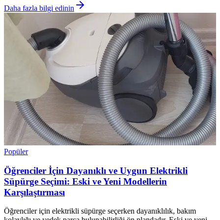
Daha fazla bilgi edinin
Popüler
Öğrenciler İçin Dayanıklı ve Uygun Elektrikli
Süpürge Seçimi: Eski ve Yeni Modellerin
Karşılaştırması
Öğrenciler için elektrikli süpürge seçerken dayanıklılık, bakım
kolaylığı ve yedek parça bulunabilirliği ön plandadır. Eski ve yeni