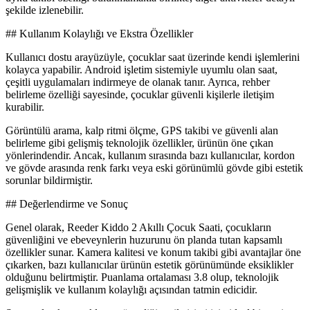
şekilde izlenebilir.
## Kullanım Kolaylığı ve Ekstra Özellikler
Kullanıcı dostu arayüzüyle, çocuklar saat üzerinde kendi işlemlerini
kolayca yapabilir. Android işletim sistemiyle uyumlu olan saat,
çeşitli uygulamaları indirmeye de olanak tanır. Ayrıca, rehber
belirleme özelliği sayesinde, çocuklar güvenli kişilerle iletişim
kurabilir.
Görüntülü arama, kalp ritmi ölçme, GPS takibi ve güvenli alan
belirleme gibi gelişmiş teknolojik özellikler, ürünün öne çıkan
yönlerindendir. Ancak, kullanım sırasında bazı kullanıcılar, kordon
ve gövde arasında renk farkı veya eski görünümlü gövde gibi estetik
sorunlar bildirmiştir.
## Değerlendirme ve Sonuç
Genel olarak, Reeder Kiddo 2 Akıllı Çocuk Saati, çocukların
güvenliğini ve ebeveynlerin huzurunu ön planda tutan kapsamlı
özellikler sunar. Kamera kalitesi ve konum takibi gibi avantajlar öne
çıkarken, bazı kullanıcılar ürünün estetik görünümünde eksiklikler
olduğunu belirtmiştir. Puanlama ortalaması 3.8 olup, teknolojik
gelişmişlik ve kullanım kolaylığı açısından tatmin edicidir.