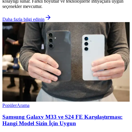
kolaylığı sunar. Farklı boyutlar ve teknolojilerle ihtiyaçlara uygun
seçenekler mevcuttur.
Daha fazla bilgi edinin
Popüler
Arama
Samsung Galaxy M33 ve S24 FE Karşılaştırması:
Hangi Model Sizin İçin Uygun