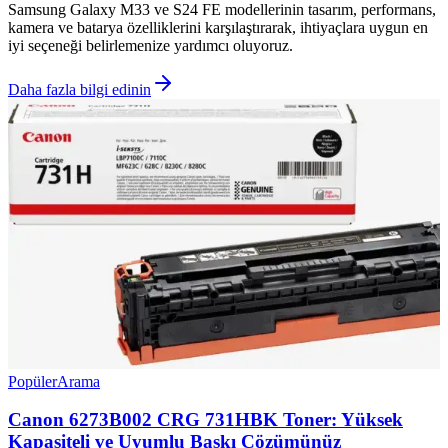
Samsung Galaxy M33 ve S24 FE modellerinin tasarım, performans,
kamera ve batarya özelliklerini karşılaştırarak, ihtiyaçlara uygun en
iyi seçeneği belirlemenize yardımcı oluyoruz.
Daha fazla bilgi edinin
Popüler
Arama
Canon 6273B002 CRG 731HBK Toner: Yüksek
Kapasiteli ve Uyumlu Baskı Çözümünüz