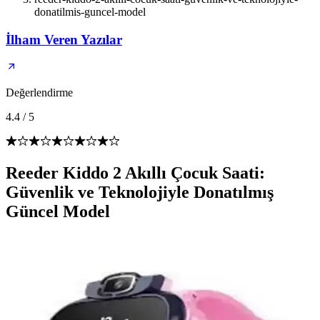
donatilmis-guncel-model
İlham Veren Yazılar
Değerlendirme
4.4
/
5
Reeder Kiddo 2 Akıllı Çocuk Saati:
Güvenlik ve Teknolojiyle Donatılmış
Güncel Model