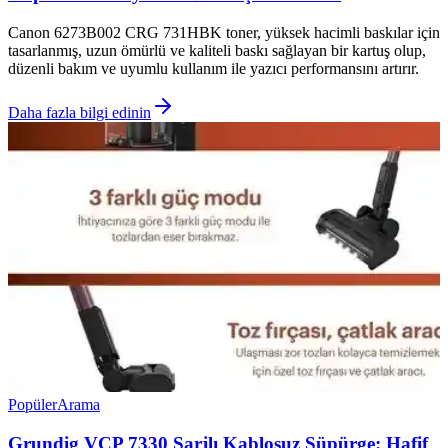
Canon 6273B002 CRG 731HBK toner, yüksek hacimli baskılar için
tasarlanmış, uzun ömürlü ve kaliteli baskı sağlayan bir kartuş olup,
düzenli bakım ve uyumlu kullanım ile yazıcı performansını artırır.
Daha fazla bilgi edinin
Popüler
Arama
Grundig VCP 7330 Şarjlı Kablosuz Süpürge: Hafif