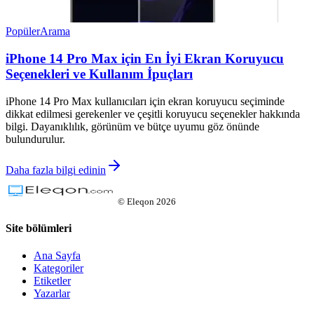
Popüler
Arama
iPhone 14 Pro Max için En İyi Ekran Koruyucu
Seçenekleri ve Kullanım İpuçları
iPhone 14 Pro Max kullanıcıları için ekran koruyucu seçiminde
dikkat edilmesi gerekenler ve çeşitli koruyucu seçenekler hakkında
bilgi. Dayanıklılık, görünüm ve bütçe uyumu göz önünde
bulundurulur.
Daha fazla bilgi edinin
©
Eleqon
2026
Site bölümleri
Ana Sayfa
Kategoriler
Etiketler
Yazarlar