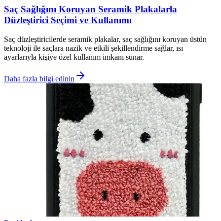
Saç Sağlığını Koruyan Seramik Plakalarla
Düzleştirici Seçimi ve Kullanımı
Saç düzleştiricilerde seramik plakalar, saç sağlığını koruyan üstün
teknoloji ile saçlara nazik ve etkili şekillendirme sağlar, ısı
ayarlarıyla kişiye özel kullanım imkanı sunar.
Daha fazla bilgi edinin