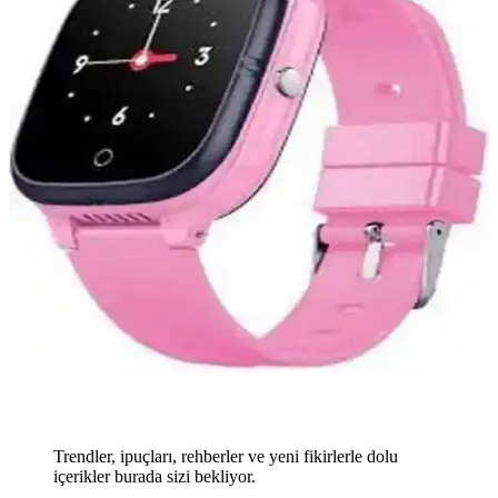
Trendler, ipuçları, rehberler ve yeni fikirlerle dolu
içerikler burada sizi bekliyor.