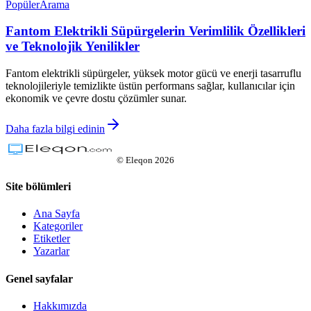
Popüler
Arama
Fantom Elektrikli Süpürgelerin Verimlilik Özellikleri
ve Teknolojik Yenilikler
Fantom elektrikli süpürgeler, yüksek motor gücü ve enerji tasarruflu
teknolojileriyle temizlikte üstün performans sağlar, kullanıcılar için
ekonomik ve çevre dostu çözümler sunar.
Daha fazla bilgi edinin
©
Eleqon
2026
Site bölümleri
Ana Sayfa
Kategoriler
Etiketler
Yazarlar
Genel sayfalar
Hakkımızda