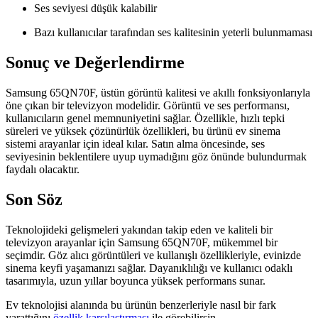
Ses seviyesi düşük kalabilir
Bazı kullanıcılar tarafından ses kalitesinin yeterli bulunmaması
Sonuç ve Değerlendirme
Samsung 65QN70F, üstün görüntü kalitesi ve akıllı fonksiyonlarıyla
öne çıkan bir televizyon modelidir. Görüntü ve ses performansı,
kullanıcıların genel memnuniyetini sağlar. Özellikle, hızlı tepki
süreleri ve yüksek çözünürlük özellikleri, bu ürünü ev sinema
sistemi arayanlar için ideal kılar. Satın alma öncesinde, ses
seviyesinin beklentilere uyup uymadığını göz önünde bulundurmak
faydalı olacaktır.
Son Söz
Teknolojideki gelişmeleri yakından takip eden ve kaliteli bir
televizyon arayanlar için Samsung 65QN70F, mükemmel bir
seçimdir. Göz alıcı görüntüleri ve kullanışlı özellikleriyle, evinizde
sinema keyfi yaşamanızı sağlar. Dayanıklılığı ve kullanıcı odaklı
tasarımıyla, uzun yıllar boyunca yüksek performans sunar.
Ev teknolojisi alanında bu ürünün benzerleriyle nasıl bir fark
yarattığını
özellik karşılaştırması
ile görebilirsin.