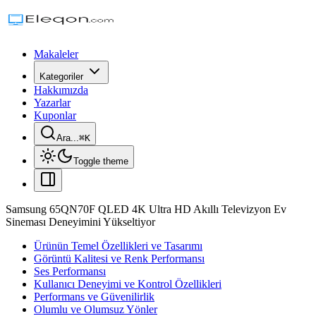
Makaleler
Kategoriler
Hakkımızda
Yazarlar
Kuponlar
Ara...
⌘
K
Toggle theme
Samsung 65QN70F QLED 4K Ultra HD Akıllı Televizyon Ev
Sineması Deneyimini Yükseltiyor
Ürünün Temel Özellikleri ve Tasarımı
Görüntü Kalitesi ve Renk Performansı
Ses Performansı
Kullanıcı Deneyimi ve Kontrol Özellikleri
Performans ve Güvenilirlik
Olumlu ve Olumsuz Yönler