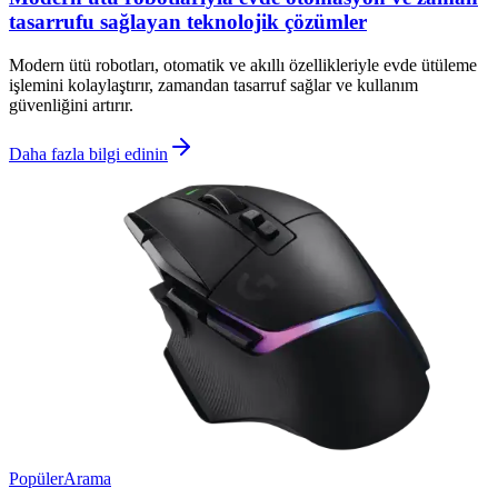
tasarrufu sağlayan teknolojik çözümler
Modern ütü robotları, otomatik ve akıllı özellikleriyle evde ütüleme
işlemini kolaylaştırır, zamandan tasarruf sağlar ve kullanım
güvenliğini artırır.
Daha fazla bilgi edinin
Popüler
Arama