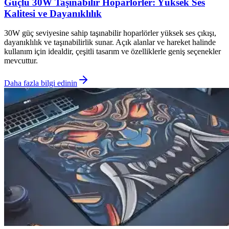
Güçlü 30W Taşınabilir Hoparlörler: Yüksek Ses
Kalitesi ve Dayanıklılık
30W güç seviyesine sahip taşınabilir hoparlörler yüksek ses çıkışı,
dayanıklılık ve taşınabilirlik sunar. Açık alanlar ve hareket halinde
kullanım için idealdir, çeşitli tasarım ve özelliklerle geniş seçenekler
mevcuttur.
Daha fazla bilgi edinin