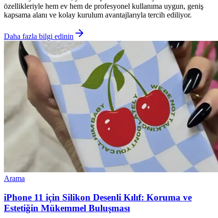
özellikleriyle hem ev hem de profesyonel kullanıma uygun, geniş
kapsama alanı ve kolay kurulum avantajlarıyla tercih ediliyor.
Daha fazla bilgi edinin
Arama
iPhone 11 için Silikon Desenli Kılıf: Koruma ve
Estetiğin Mükemmel Buluşması