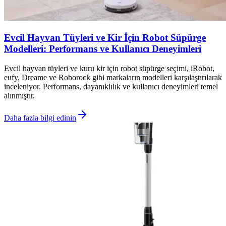
Evcil Hayvan Tüyleri ve Kir İçin Robot Süpürge
Modelleri: Performans ve Kullanıcı Deneyimleri
Evcil hayvan tüyleri ve kuru kir için robot süpürge seçimi, iRobot,
eufy, Dreame ve Roborock gibi markaların modelleri karşılaştırılarak
inceleniyor. Performans, dayanıklılık ve kullanıcı deneyimleri temel
alınmıştır.
Daha fazla bilgi edinin