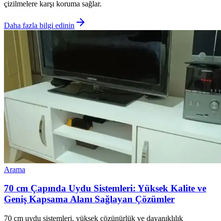
çizilmelere karşı koruma sağlar.
Daha fazla bilgi edinin
Arama
70 cm Çapında Uydu Sistemleri: Yüksek Kalite ve
Geniş Kapsama Alanı Sağlayan Çözümler
70 cm uydu sistemleri, yüksek çözünürlük ve dayanıklılık