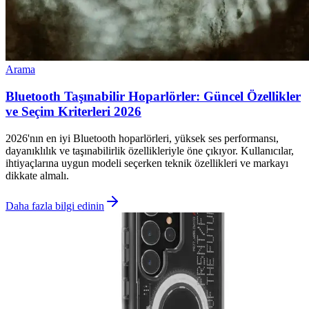
Arama
Bluetooth Taşınabilir Hoparlörler: Güncel Özellikler
ve Seçim Kriterleri 2026
2026'nın en iyi Bluetooth hoparlörleri, yüksek ses performansı,
dayanıklılık ve taşınabilirlik özellikleriyle öne çıkıyor. Kullanıcılar,
ihtiyaçlarına uygun modeli seçerken teknik özellikleri ve markayı
dikkate almalı.
Daha fazla bilgi edinin