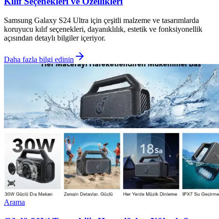
Kılıf Seçenekleri ve Özellikleri
Samsung Galaxy S24 Ultra için çeşitli malzeme ve tasarımlarda
koruyucu kılıf seçenekleri, dayanıklılık, estetik ve fonksiyonellik
açısından detaylı bilgiler içeriyor.
Daha fazla bilgi edinin
Arama