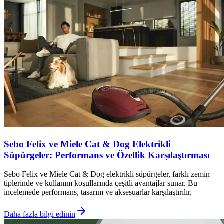
Sebo Felix ve Miele Cat & Dog Elektrikli
Süpürgeler: Performans ve Özellik Karşılaştırması
Sebo Felix ve Miele Cat & Dog elektrikli süpürgeler, farklı zemin
tiplerinde ve kullanım koşullarında çeşitli avantajlar sunar. Bu
incelemede performans, tasarım ve aksesuarlar karşılaştırılır.
Daha fazla bilgi edinin