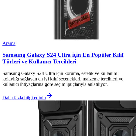
Arama
Samsung Galaxy S24 Ultra için En Popüler Kılıf
Türleri ve Kullanıcı Tercihleri
Samsung Galaxy S24 Ultra için koruma, estetik ve kullanım
kolaylığı sağlayan en iyi kılıf seçenekleri, malzeme tercihleri ve
kullanıcı ihtiyaçlarına göre seçim ipuçlarıyla anlatılıyor.
Daha fazla bilgi edinin