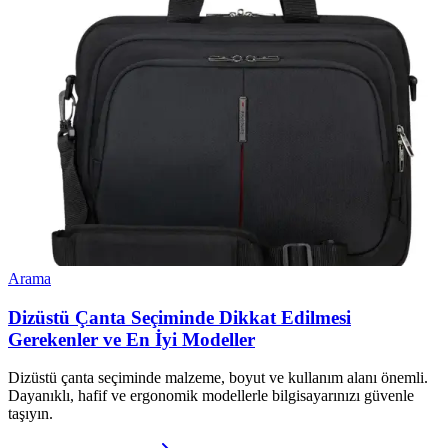
Arama
Dizüstü Çanta Seçiminde Dikkat Edilmesi
Gerekenler ve En İyi Modeller
Dizüstü çanta seçiminde malzeme, boyut ve kullanım alanı önemli.
Dayanıklı, hafif ve ergonomik modellerle bilgisayarınızı güvenle
taşıyın.