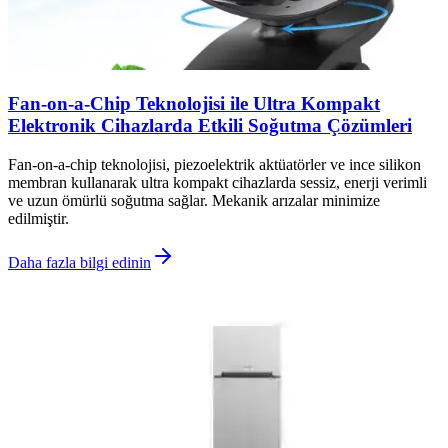
Fan-on-a-Chip Teknolojisi ile Ultra Kompakt
Elektronik Cihazlarda Etkili Soğutma Çözümleri
Fan-on-a-chip teknolojisi, piezoelektrik aktüatörler ve ince silikon
membran kullanarak ultra kompakt cihazlarda sessiz, enerji verimli
ve uzun ömürlü soğutma sağlar. Mekanik arızalar minimize
edilmiştir.
Daha fazla bilgi edinin