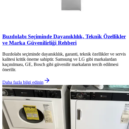
Buzdolabı Seçiminde Dayanıklılık, Teknik Özellikler
ve Marka Güvenilirliği Rehberi
Buzdolabı seçiminde dayanıklılık, garanti, teknik özellikler ve servis
kalitesi kritik öneme sahiptir. Samsung ve LG gibi markalardan
kaçınılması, GE, Bosch gibi güvenilir markaların tercih edilmesi
önerilir.
Daha fazla bilgi edinin