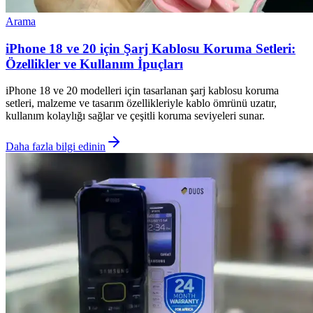
Arama
iPhone 18 ve 20 için Şarj Kablosu Koruma Setleri:
Özellikler ve Kullanım İpuçları
iPhone 18 ve 20 modelleri için tasarlanan şarj kablosu koruma
setleri, malzeme ve tasarım özellikleriyle kablo ömrünü uzatır,
kullanım kolaylığı sağlar ve çeşitli koruma seviyeleri sunar.
Daha fazla bilgi edinin