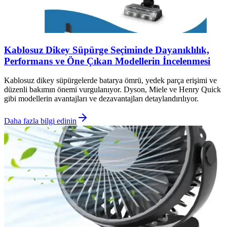
Kablosuz Dikey Süpürge Seçiminde Dayanıklılık,
Performans ve Öne Çıkan Modellerin İncelenmesi
Kablosuz dikey süpürgelerde batarya ömrü, yedek parça erişimi ve
düzenli bakımın önemi vurgulanıyor. Dyson, Miele ve Henry Quick
gibi modellerin avantajları ve dezavantajları detaylandırılıyor.
Daha fazla bilgi edinin