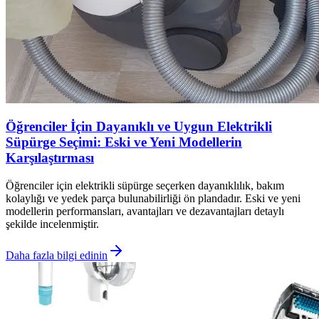
Öğrenciler İçin Dayanıklı ve Uygun Elektrikli
Süpürge Seçimi: Eski ve Yeni Modellerin
Karşılaştırması
Öğrenciler için elektrikli süpürge seçerken dayanıklılık, bakım
kolaylığı ve yedek parça bulunabilirliği ön plandadır. Eski ve yeni
modellerin performansları, avantajları ve dezavantajları detaylı
şekilde incelenmiştir.
Daha fazla bilgi edinin