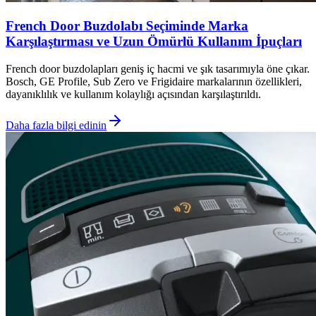
French Door Buzdolabı Seçiminde Marka
Karşılaştırması ve Uzun Ömürlü Kullanım İpuçları
French door buzdolapları geniş iç hacmi ve şık tasarımıyla öne çıkar.
Bosch, GE Profile, Sub Zero ve Frigidaire markalarının özellikleri,
dayanıklılık ve kullanım kolaylığı açısından karşılaştırıldı.
Daha fazla bilgi edinin