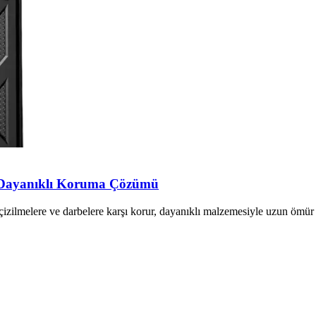
e Dayanıklı Koruma Çözümü
izilmelere ve darbelere karşı korur, dayanıklı malzemesiyle uzun ömür s