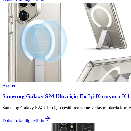
Arama
Samsung Galaxy S24 Ultra için En İyi Koruyucu Kılıf 
Samsung Galaxy S24 Ultra için çeşitli malzeme ve tasarımlarda koruyucu 
Daha fazla bilgi edinin