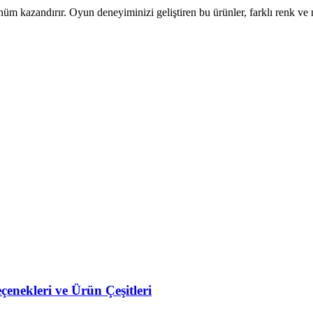
örünüm kazandırır. Oyun deneyiminizi geliştiren bu ürünler, farklı renk v
enekleri ve Ürün Çeşitleri