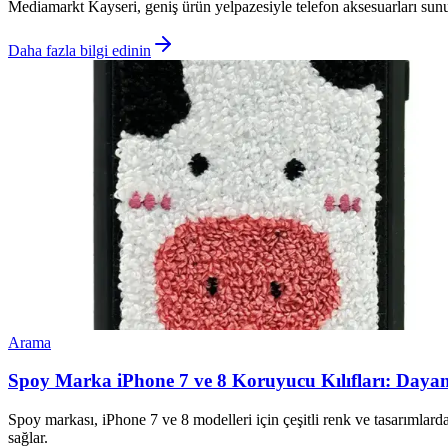
Mediamarkt Kayseri, geniş ürün yelpazesiyle telefon aksesuarları sunuyor.
Daha fazla bilgi edinin
Arama
Spoy Marka iPhone 7 ve 8 Koruyucu Kılıfları: Dayanı
Spoy markası, iPhone 7 ve 8 modelleri için çeşitli renk ve tasarımlard
sağlar.