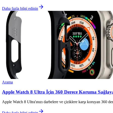
Daha fazla bilgi edinin
Arama
Apple Watch 8 Ultra İçin 360 Derece Koruma Sağlaya
Apple Watch 8 Ultra'ınızı darbelere ve çiziklere karşı koruyan 360 der
Daha fazla bilgi edinin