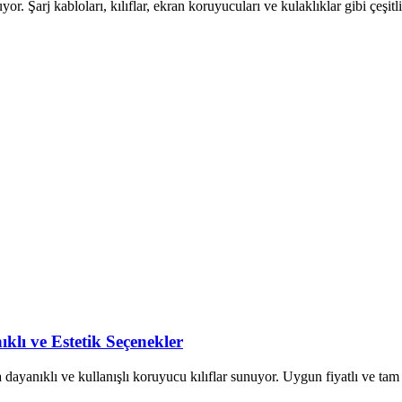
 Şarj kabloları, kılıflar, ekran koruyucuları ve kulaklıklar gibi çeşitli 
klı ve Estetik Seçenekler
a dayanıklı ve kullanışlı koruyucu kılıflar sunuyor. Uygun fiyatlı ve t