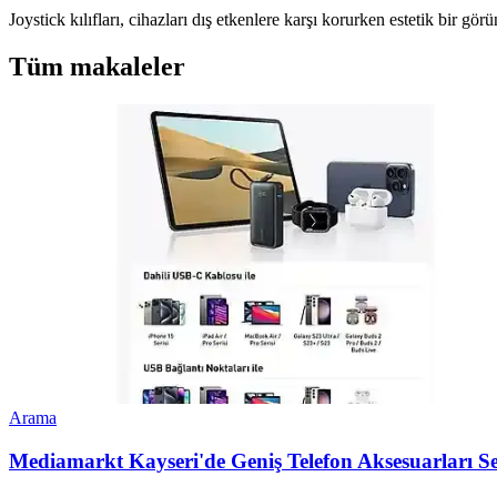
Joystick kılıfları, cihazları dış etkenlere karşı korurken estetik bir g
Tüm makaleler
Arama
Mediamarkt Kayseri'de Geniş Telefon Aksesuarları Seç