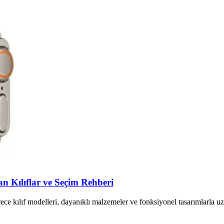
n Kılıflar ve Seçim Rehberi
ece kılıf modelleri, dayanıklı malzemeler ve fonksiyonel tasarımlarla u