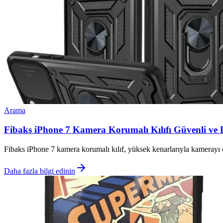
Arama
Fibaks iPhone 7 Kamera Korumalı Kılıfı Güvenli v
Fibaks iPhone 7 kamera korumalı kılıf, yüksek kenarlarıyla kamerayı ç
Daha fazla bilgi edinin