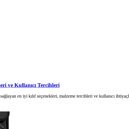
i ve Kullanıcı Tercihleri
layan en iyi kılıf seçenekleri, malzeme tercihleri ve kullanıcı ihtiyaçla