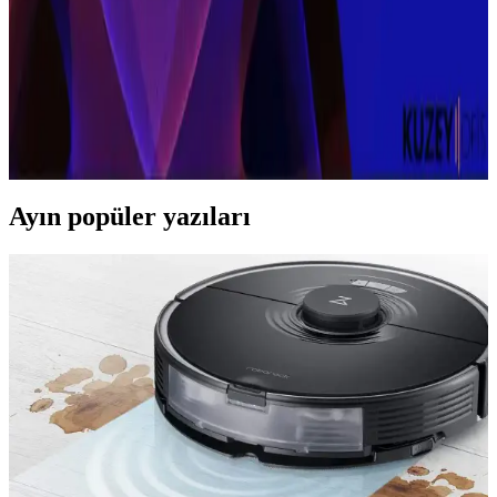
sertifikaları ve ergonomik tasarımlarıyla güvenli ve konforlu yüzme
deneyimi sunar. Doğru model seçimi önemlidir.
Kablosuz Mouse Seçimi ve Kullanımında Dikkat
Edilmesi Gerekenler
Kablosuz mouse kullanımı, konfor ve düzen sağlar. Pil ömrü,
bağlantı stabilitesi ve ergonomi önemli faktörlerdir.
Ayın popüler yazıları