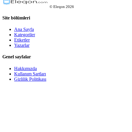
©
Eleqon
2026
Site bölümleri
Ana Sayfa
Kategoriler
Etiketler
Yazarlar
Genel sayfalar
Hakkımızda
Kullanım Şartları
Gizlilik Politikası