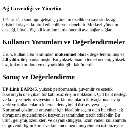
Ağ Güvenliği ve Yönetim
TP-Link’in sunduğu gelişmiş yönetim özellikleri sayesinde, ağ
erişimi kolayca kontrol edilebilir ve izlenebilir. Merkezi yönetim
desteği, büyük ölçekli kurulumlarda önemli avantajlar sağlar.
Kullanıcı Yorumları ve Değerlendirmeler
Ürün, kullanıcılar tarafından
mükemmel
olarak değerlendirilmiş ve
5.0 yıldız
ile puanlanmıştır. Bu yüksek puanın temel nedeni, yüksek
hız, kolay kurulum ve dayanıklılık gibi faktörlerdir.
Sonuç ve Değerlendirme
TP-Link EAP245
, yüksek performanslı, güvenilir ve estetik
tasarımıyla öne çıkan bir kablosuz erişim noktasıdır. Çift bant desteği
ve kolay yönetimi sayesinde, farklı ortamların ihtiyaçlarına cevap
verir ve kullanıcıların internet deneyimini üst seviyeye taşır.
Kurumsal çözümler arayanlar için ideal bir seçim olan bu cihaz, ağ
altyapısını güçlendirmek isteyenler tarafından tercih edilebilir. Bu
ürün, gelişmiş özellikleri ve dayanıklılığıyla, uzun vadeli kullanımda
da güvenilirliğini korur ve kullanıcı memnuniyetini en üst düzeyde