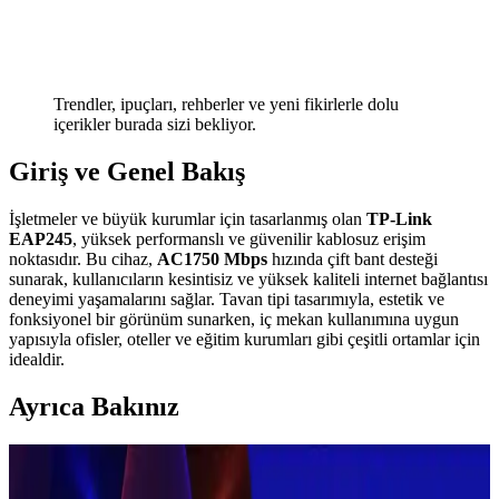
Trendler, ipuçları, rehberler ve yeni fikirlerle dolu
içerikler burada sizi bekliyor.
Giriş ve Genel Bakış
İşletmeler ve büyük kurumlar için tasarlanmış olan
TP-Link
EAP245
, yüksek performanslı ve güvenilir kablosuz erişim
noktasıdır. Bu cihaz,
AC1750 Mbps
hızında çift bant desteği
sunarak, kullanıcıların kesintisiz ve yüksek kaliteli internet bağlantısı
deneyimi yaşamalarını sağlar. Tavan tipi tasarımıyla, estetik ve
fonksiyonel bir görünüm sunarken, iç mekan kullanımına uygun
yapısıyla ofisler, oteller ve eğitim kurumları gibi çeşitli ortamlar için
idealdir.
Ayrıca Bakınız
Dyson ve Alternatif Elektrikli Süpürge Markalarının