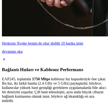
Herkesin 'Keşke benim de olsa' dediği 10 harika ürün
devamını oku
Bağlantı Hızları ve Kablosuz Performans
EAP245, toplamda
1750 Mbps
kablosuz hız kapasitesiyle öne çıkar.
Bu hız, iki farklı bantta (2.4 GHz ve 5 GHz) paylaştırılır; böylece,
kullanıcılar yüksek bant genişliği gerektiren uygulamalarda bile akıcı
bir deneyim yaşarlar. Çift bant teknolojisi, aynı anda birçok cihazın
bağlantı kurmasına olanak tanır, böylece ağ tıkanıklığı en aza
indirilir.