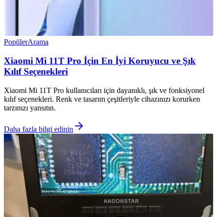
Popüler
Arama
Xiaomi Mi 11T Pro İçin En İyi Koruyucu ve Şık
Kılıf Seçenekleri
Xiaomi Mi 11T Pro kullanıcıları için dayanıklı, şık ve fonksiyonel
kılıf seçenekleri. Renk ve tasarım çeşitleriyle cihazınızı korurken
tarzınızı yansıtın.
Daha fazla bilgi edinin