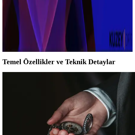
sertifikaları ve ergonomik tasarımlarıyla güvenli ve konforlu yüzme
deneyimi sunar. Doğru model seçimi önemlidir.
Kablosuz Mouse Seçimi ve Kullanımında Dikkat
Edilmesi Gerekenler
Kablosuz mouse kullanımı, konfor ve düzen sağlar. Pil ömrü,
bağlantı stabilitesi ve ergonomi önemli faktörlerdir.
Temel Özellikler ve Teknik Detaylar