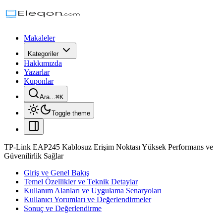
Makaleler
Kategoriler
Hakkımızda
Yazarlar
Kuponlar
Ara...
⌘
K
Toggle theme
TP-Link EAP245 Kablosuz Erişim Noktası Yüksek Performans ve
Güvenilirlik Sağlar
Giriş ve Genel Bakış
Temel Özellikler ve Teknik Detaylar
Kullanım Alanları ve Uygulama Senaryoları
Kullanıcı Yorumları ve Değerlendirmeler
Sonuç ve Değerlendirme