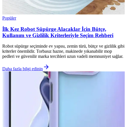
Popüler
İlk Kez Robot Süpürge Alacaklar İçin Bütçe,
Kullanım ve Gizlilik Kriterleriyle Seçim Rehberi
Robot süpürge seçiminde ev yapısı, zemin türü, bütçe ve gizlilik gibi
kriterler önemlidir. Torbasız hazne, makinede yıkanabilir mop
pedleri ve güvenilir marka tercihleri uzun vadeli memnuniyet sağlar.
Daha fazla bilgi edinin