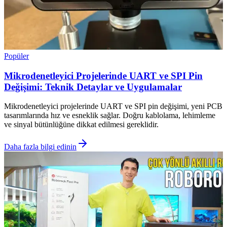
Popüler
Mikrodenetleyici Projelerinde UART ve SPI Pin
Değişimi: Teknik Detaylar ve Uygulamalar
Mikrodenetleyici projelerinde UART ve SPI pin değişimi, yeni PCB
tasarımlarında hız ve esneklik sağlar. Doğru kablolama, lehimleme
ve sinyal bütünlüğüne dikkat edilmesi gereklidir.
Daha fazla bilgi edinin