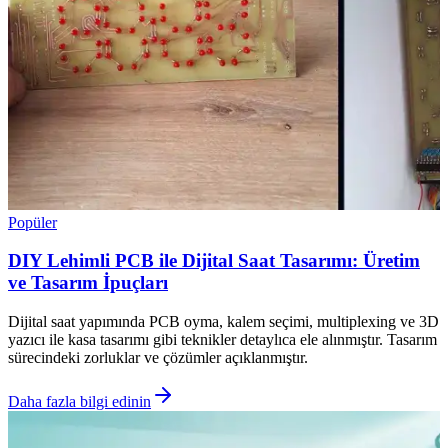
Popüler
DIY Lehimli PCB ile Dijital Saat Tasarımı: Üretim
ve Tasarım İpuçları
Dijital saat yapımında PCB oyma, kalem seçimi, multiplexing ve 3D
yazıcı ile kasa tasarımı gibi teknikler detaylıca ele alınmıştır. Tasarım
sürecindeki zorluklar ve çözümler açıklanmıştır.
Daha fazla bilgi edinin