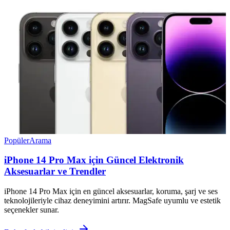
Popüler
Arama
iPhone 14 Pro Max için Güncel Elektronik
Aksesuarlar ve Trendler
iPhone 14 Pro Max için en güncel aksesuarlar, koruma, şarj ve ses
teknolojileriyle cihaz deneyimini artırır. MagSafe uyumlu ve estetik
seçenekler sunar.