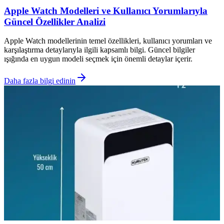
Apple Watch Modelleri ve Kullanıcı Yorumlarıyla
Güncel Özellikler Analizi
Apple Watch modellerinin temel özellikleri, kullanıcı yorumları ve
karşılaştırma detaylarıyla ilgili kapsamlı bilgi. Güncel bilgiler
ışığında en uygun modeli seçmek için önemli detaylar içerir.
Daha fazla bilgi edinin