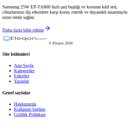
Samsung 25W EP-TA800 hızlı şarj başlığı ve koruma kılıf seti,
cihazlarınızı dış etkenlere karşı korur, estetik ve dayanıklı tasarımıyla
uzun ömür sağlar.
Daha fazla bilgi edinin
©
Eleqon
2026
Site bölümleri
Ana Sayfa
Kategoriler
Etiketler
Yazarlar
Genel sayfalar
Hakkımızda
Kullanım Şartları
Gizlilik Politikası