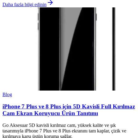
Daha fazla bilgi edinin
Blog
iPhone 7 Plus ve 8 Plus için 5D Kavisli Full Kırılmaz
Cam Ekran Koruyucu Ürün Tanıtımı
Go Aksesuar 5D kavisli kırılmaz cam, yüksek kalite ve şık
tasarımıyla iPhone 7 Plus ve 8 Plus ekranını tam kaplar, çizik ve
kırılmaya karşı üstün koruma sağlar.