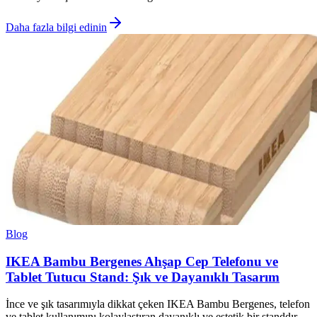
Daha fazla bilgi edinin
Blog
IKEA Bambu Bergenes Ahşap Cep Telefonu ve
Tablet Tutucu Stand: Şık ve Dayanıklı Tasarım
İnce ve şık tasarımıyla dikkat çeken IKEA Bambu Bergenes, telefon
ve tablet kullanımını kolaylaştıran dayanıklı ve estetik bir standdır.