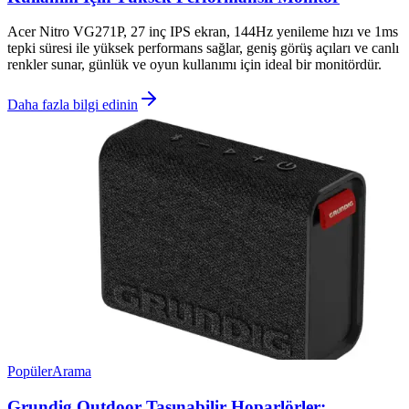
Acer Nitro VG271P, 27 inç IPS ekran, 144Hz yenileme hızı ve 1ms
tepki süresi ile yüksek performans sağlar, geniş görüş açıları ve canlı
renkler sunar, günlük ve oyun kullanımı için ideal bir monitördür.
Daha fazla bilgi edinin
Popüler
Arama
Grundig Outdoor Taşınabilir Hoparlörler: