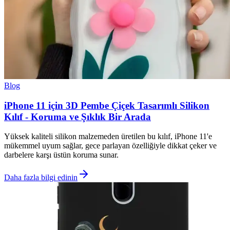
Blog
iPhone 11 için 3D Pembe Çiçek Tasarımlı Silikon
Kılıf - Koruma ve Şıklık Bir Arada
Yüksek kaliteli silikon malzemeden üretilen bu kılıf, iPhone 11'e
mükemmel uyum sağlar, gece parlayan özelliğiyle dikkat çeker ve
darbelere karşı üstün koruma sunar.
Daha fazla bilgi edinin