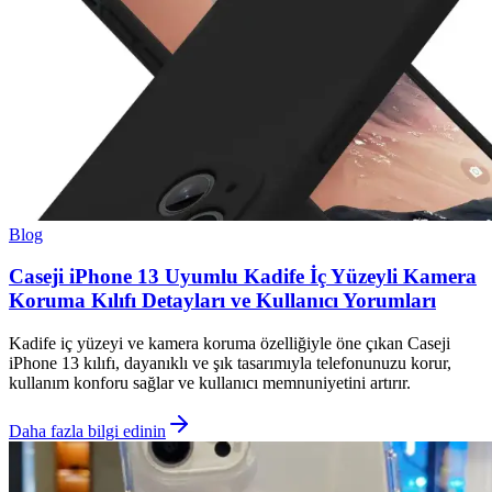
Blog
Caseji iPhone 13 Uyumlu Kadife İç Yüzeyli Kamera
Koruma Kılıfı Detayları ve Kullanıcı Yorumları
Kadife iç yüzeyi ve kamera koruma özelliğiyle öne çıkan Caseji
iPhone 13 kılıfı, dayanıklı ve şık tasarımıyla telefonunuzu korur,
kullanım konforu sağlar ve kullanıcı memnuniyetini artırır.
Daha fazla bilgi edinin