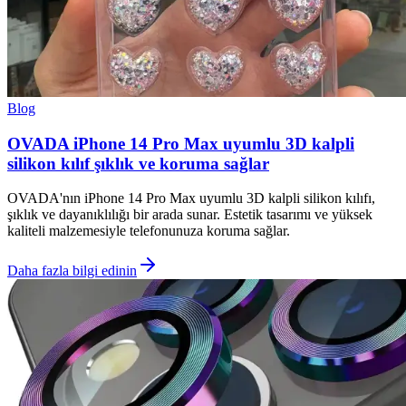
Blog
OVADA iPhone 14 Pro Max uyumlu 3D kalpli
silikon kılıf şıklık ve koruma sağlar
OVADA'nın iPhone 14 Pro Max uyumlu 3D kalpli silikon kılıfı,
şıklık ve dayanıklılığı bir arada sunar. Estetik tasarımı ve yüksek
kaliteli malzemesiyle telefonunuza koruma sağlar.
Daha fazla bilgi edinin