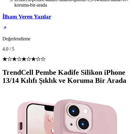
koruma-bir-arada
İlham Veren Yazılar
Değerlendirme
4.0
/
5
TrendCell Pembe Kadife Silikon iPhone
13/14 Kılıfı Şıklık ve Koruma Bir Arada