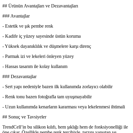
## Ürünün Avantajları ve Dezavantajları
### Avantajlar
- Estetik ve şık pembe renk
- Kadife iç yüzey sayesinde üstün koruma
- Yüksek dayanıklılık ve düşmelere karşı direnç
- Parmak izi ve lekeleri önleyen yüzey
- Hassas tasarım ile kolay kullanım
### Dezavantajlar
- Sert yapı nedeniyle bazen ilk kullanımda zorlayıcı olabilir
- Renk tonu bazen fotoğrafla tam uyuşmayabilir
- Uzun kullanımda kenarların kararması veya lekelenmesi ihtimali
## Sonuç ve Tavsiyeler
TrendCell’in bu silikon kılıfı, hem şıklığı hem de fonksiyonelliği ile
öne çıkar. Özellikle pembe renk tercihiyle, tarzını yansıtan ve