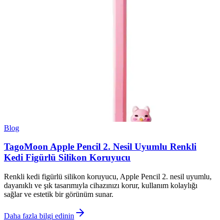
Blog
TagoMoon Apple Pencil 2. Nesil Uyumlu Renkli
Kedi Figürlü Silikon Koruyucu
Renkli kedi figürlü silikon koruyucu, Apple Pencil 2. nesil uyumlu,
dayanıklı ve şık tasarımıyla cihazınızı korur, kullanım kolaylığı
sağlar ve estetik bir görünüm sunar.
Daha fazla bilgi edinin