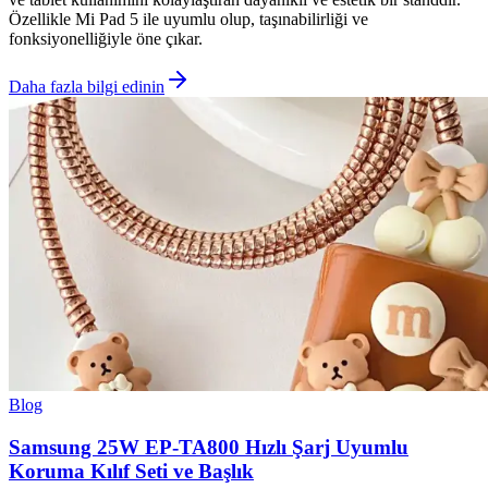
Özellikle Mi Pad 5 ile uyumlu olup, taşınabilirliği ve
fonksiyonelliğiyle öne çıkar.
Daha fazla bilgi edinin
Blog
Samsung 25W EP-TA800 Hızlı Şarj Uyumlu
Koruma Kılıf Seti ve Başlık