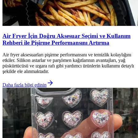
Air Fryer İçin Doğru Aksesuar Seçimi ve Kullanım
Rehberi ile Pişirme Performansını Artırma
Air fryer aksesuarları pişirme performansını ve temizlik kolaylığını
etkiler. Silikon astarlar ve parşömen kağıtlarının avantajları, yağ
püskürtücüsü ve ızgara rafı gibi yardımcı ürünlerin kullanımı detaylı
şekilde ele alınmaktadır.
Daha fazla bilgi edinin