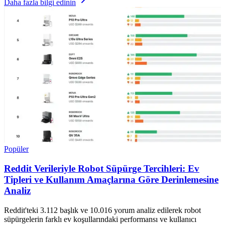
Daha fazla bilgi edinin
Popüler
Reddit Verileriyle Robot Süpürge Tercihleri: Ev
Tipleri ve Kullanım Amaçlarına Göre Derinlemesine
Analiz
Reddit'teki 3.112 başlık ve 10.016 yorum analiz edilerek robot
süpürgelerin farklı ev koşullarındaki performansı ve kullanıcı