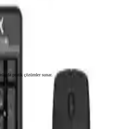
nlarda pratik çözümler sunar.