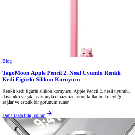
Blog
TagoMoon Apple Pencil 2. Nesil Uyumlu Renkli
Kedi Figürlü Silikon Koruyucu
Renkli kedi figürlü silikon koruyucu, Apple Pencil 2. nesil uyumlu,
dayanıklı ve şık tasarımıyla cihazınızı korur, kullanım kolaylığı
sağlar ve estetik bir görünüm sunar.
Daha fazla bilgi edinin