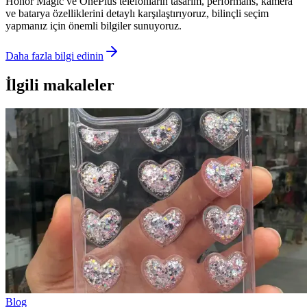
Honor Magic ve OnePlus telefonların tasarım, performans, kamera
ve batarya özelliklerini detaylı karşılaştırıyoruz, bilinçli seçim
yapmanız için önemli bilgiler sunuyoruz.
Daha fazla bilgi edinin
İlgili makaleler
Blog