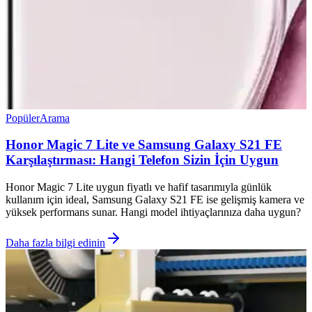
Popüler
Arama
Honor Magic 7 Lite ve Samsung Galaxy S21 FE
Karşılaştırması: Hangi Telefon Sizin İçin Uygun
Honor Magic 7 Lite uygun fiyatlı ve hafif tasarımıyla günlük
kullanım için ideal, Samsung Galaxy S21 FE ise gelişmiş kamera ve
yüksek performans sunar. Hangi model ihtiyaçlarınıza daha uygun?
Daha fazla bilgi edinin