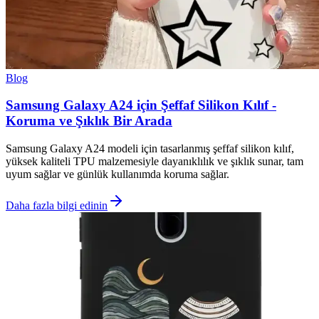
Blog
Samsung Galaxy A24 için Şeffaf Silikon Kılıf -
Koruma ve Şıklık Bir Arada
Samsung Galaxy A24 modeli için tasarlanmış şeffaf silikon kılıf,
yüksek kaliteli TPU malzemesiyle dayanıklılık ve şıklık sunar, tam
uyum sağlar ve günlük kullanımda koruma sağlar.
Daha fazla bilgi edinin