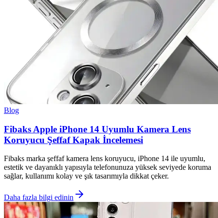
Blog
Fibaks Apple iPhone 14 Uyumlu Kamera Lens
Koruyucu Şeffaf Kapak İncelemesi
Fibaks marka şeffaf kamera lens koruyucu, iPhone 14 ile uyumlu,
estetik ve dayanıklı yapısıyla telefonunuza yüksek seviyede koruma
sağlar, kullanımı kolay ve şık tasarımıyla dikkat çeker.
Daha fazla bilgi edinin