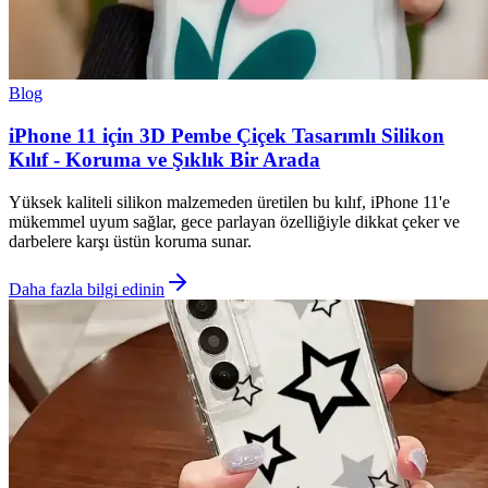
Blog
iPhone 11 için 3D Pembe Çiçek Tasarımlı Silikon
Kılıf - Koruma ve Şıklık Bir Arada
Yüksek kaliteli silikon malzemeden üretilen bu kılıf, iPhone 11'e
mükemmel uyum sağlar, gece parlayan özelliğiyle dikkat çeker ve
darbelere karşı üstün koruma sunar.
Daha fazla bilgi edinin