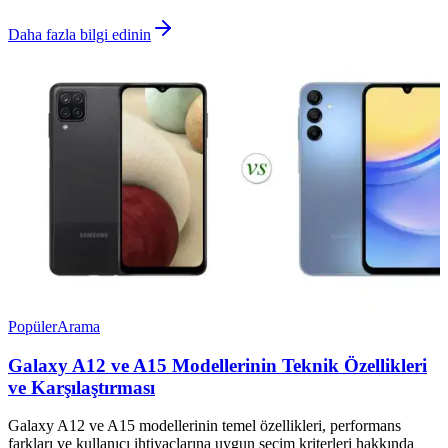
Daha fazla bilgi edinin
Popüler
Arama
Galaxy A12 ve A15 Modellerinin Teknik Özellikleri
ve Karşılaştırması
Galaxy A12 ve A15 modellerinin temel özellikleri, performans
farkları ve kullanıcı ihtiyaçlarına uygun seçim kriterleri hakkında