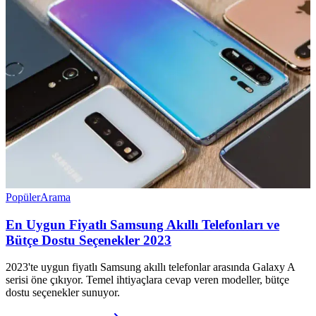
Popüler
Arama
En Uygun Fiyatlı Samsung Akıllı Telefonları ve
Bütçe Dostu Seçenekler 2023
2023'te uygun fiyatlı Samsung akıllı telefonlar arasında Galaxy A
serisi öne çıkıyor. Temel ihtiyaçlara cevap veren modeller, bütçe
dostu seçenekler sunuyor.