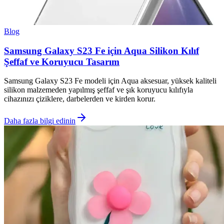
Blog
Samsung Galaxy S23 Fe için Aqua Silikon Kılıf
Şeffaf ve Koruyucu Tasarım
Samsung Galaxy S23 Fe modeli için Aqua aksesuar, yüksek kaliteli
silikon malzemeden yapılmış şeffaf ve şık koruyucu kılıfıyla
cihazınızı çiziklere, darbelerden ve kirden korur.
Daha fazla bilgi edinin