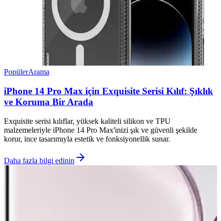
Popüler
Arama
iPhone 14 Pro Max için Exquisite Serisi Kılıf: Şıklık
ve Koruma Bir Arada
Exquisite serisi kılıflar, yüksek kaliteli silikon ve TPU
malzemeleriyle iPhone 14 Pro Max'inizi şık ve güvenli şekilde
korur, ince tasarımıyla estetik ve fonksiyonellik sunar.
Daha fazla bilgi edinin