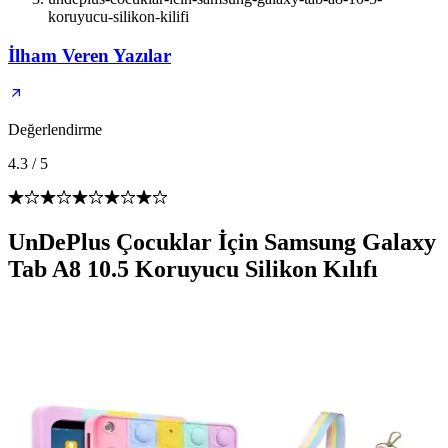
koruyucu-silikon-kilifi
İlham Veren Yazılar
Değerlendirme
4.3
/
5
UnDePlus Çocuklar İçin Samsung Galaxy
Tab A8 10.5 Koruyucu Silikon Kılıfı