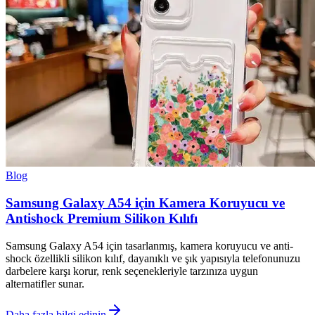
Blog
Samsung Galaxy A54 için Kamera Koruyucu ve
Antishock Premium Silikon Kılıfı
Samsung Galaxy A54 için tasarlanmış, kamera koruyucu ve anti-
shock özellikli silikon kılıf, dayanıklı ve şık yapısıyla telefonunuzu
darbelere karşı korur, renk seçenekleriyle tarzınıza uygun
alternatifler sunar.
Daha fazla bilgi edinin