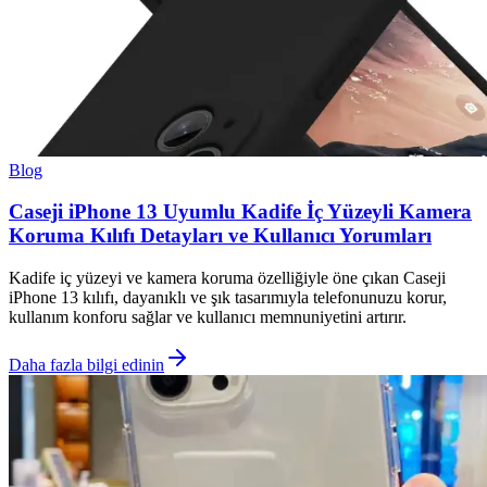
Blog
Caseji iPhone 13 Uyumlu Kadife İç Yüzeyli Kamera
Koruma Kılıfı Detayları ve Kullanıcı Yorumları
Kadife iç yüzeyi ve kamera koruma özelliğiyle öne çıkan Caseji
iPhone 13 kılıfı, dayanıklı ve şık tasarımıyla telefonunuzu korur,
kullanım konforu sağlar ve kullanıcı memnuniyetini artırır.
Daha fazla bilgi edinin