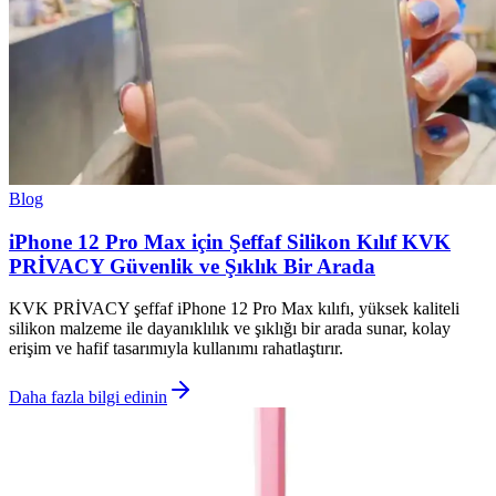
Blog
iPhone 12 Pro Max için Şeffaf Silikon Kılıf KVK
PRİVACY Güvenlik ve Şıklık Bir Arada
KVK PRİVACY şeffaf iPhone 12 Pro Max kılıfı, yüksek kaliteli
silikon malzeme ile dayanıklılık ve şıklığı bir arada sunar, kolay
erişim ve hafif tasarımıyla kullanımı rahatlaştırır.
Daha fazla bilgi edinin